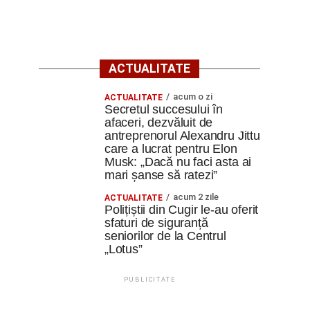
ACTUALITATE
acum o zi
ACTUALITATE
Secretul succesului în
afaceri, dezvăluit de
antreprenorul Alexandru Jittu
care a lucrat pentru Elon
Musk: „Dacă nu faci asta ai
mari șanse să ratezi”
acum 2 zile
ACTUALITATE
Polițiștii din Cugir le-au oferit
sfaturi de siguranță
seniorilor de la Centrul
„Lotus”
PUBLICITATE