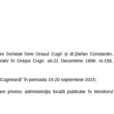
ere încheiat între Orașul Cugir și dl.Ștefan Constantin,
rativ în Orașul Cugir, str.21 Decembrie 1898, nr.156,
a Cugireană” în perioada 19-20 septembrie 2015;
are privesc administraţia locală publicate în Monitorul