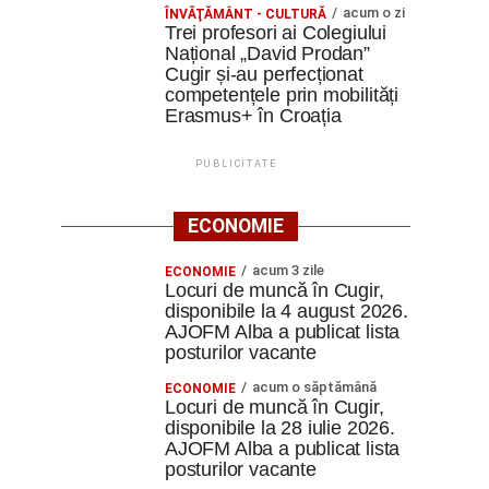
acum o zi
ÎNVĂŢĂMÂNT - CULTURĂ
Trei profesori ai Colegiului
Național „David Prodan”
Cugir și-au perfecționat
competențele prin mobilități
Erasmus+ în Croația
PUBLICITATE
ECONOMIE
acum 3 zile
ECONOMIE
Locuri de muncă în Cugir,
disponibile la 4 august 2026.
AJOFM Alba a publicat lista
posturilor vacante
acum o săptămână
ECONOMIE
Locuri de muncă în Cugir,
disponibile la 28 iulie 2026.
AJOFM Alba a publicat lista
posturilor vacante