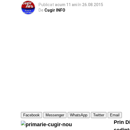
Publicat
acum 11 ani
în
26.08.2015
De
Cugir INFO
Facebook
Messenger
WhatsApp
Twitter
Email
Prin D