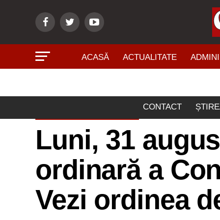
ACASĂ
ACTUALITATE
ADMINI
CONTACT
ȘTIRE
ADMINISTRAŢIE
Luni, 31 augus
ordinară a Cons
Vezi ordinea de