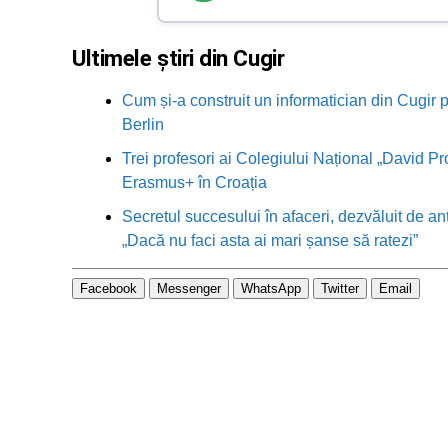
Ultimele știri din Cugir
Cum și-a construit un informatician din Cugir p
Berlin
Trei profesori ai Colegiului Național „David Pr
Erasmus+ în Croația
Secretul succesului în afaceri, dezvăluit de an
„Dacă nu faci asta ai mari șanse să ratezi”
Facebook
Messenger
WhatsApp
Twitter
Email