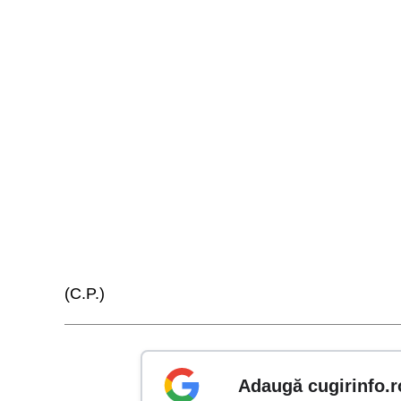
(C.P.)
Adaugă cugirinfo.r