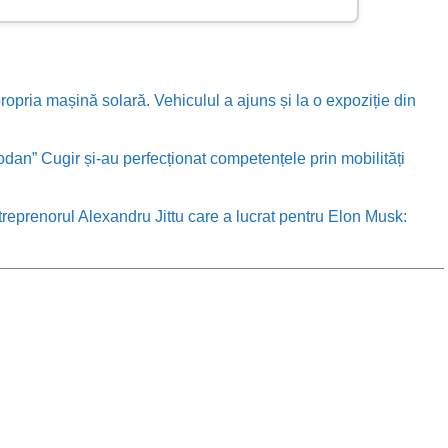
ropria mașină solară. Vehiculul a ajuns și la o expoziție din
odan” Cugir și-au perfecționat competențele prin mobilități
treprenorul Alexandru Jittu care a lucrat pentru Elon Musk: