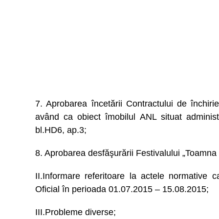
7. Aprobarea încetării Contractului de închiri
având ca obiect îmobilul ANL situat administ
bl.HD6, ap.3;
8. Aprobarea desfăşurării Festivalului „Toamn
II.Informare referitoare la actele normative c
Oficial în perioada 01.07.2015 – 15.08.2015;
III.Probleme diverse;