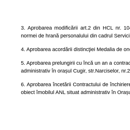
3. Aprobarea modificării art.2 din HCL nr. 1
normei de hrană personalului din cadrul Serviciu
4. Aprobarea acordării distincţiei Medalia de on
5. Aprobarea prelungirii cu încă un an a contract
administrativ în orașul Cugir, str.Narciselor, nr.2
6. Aprobarea încetării Contractului de închirier
obiect îmobilul ANL situat administrativ în Ora