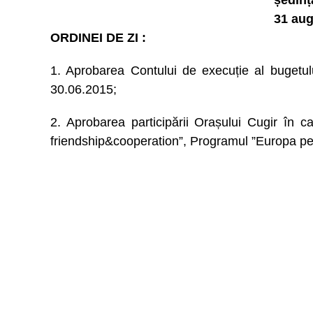
ședinț
31 aug
ORDINEI DE ZI :
1. Aprobarea Contului de execuție al bugetului
30.06.2015;
2. Aprobarea participării Orașului Cugir în ca
friendship&cooperation”, Programul ”Europa pe