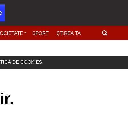
OCIETATE
SPORT
ȘTIREA TA
ITICĂ DE COOKIES
r.