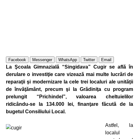
Facebook
Messenger
WhatsApp
Twitter
Email
La Şcoala Gimnazială “Singidava” Cugir se află în
derulare o investiţie care vizează mai multe lucrări de
reparaţii şi modernizare la cele trei localuri ale unităţii
de învăţământ, precum şi la Grădiniţa cu program
prelungit “Prichindel”, valoarea cheltuielilor
ridicându-se la 134.000 lei, finanţare făcută de la
bugetul Consiliului Local.
Astfel, la
localul