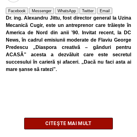
Facebook
Messenger
WhatsApp
Twitter
Email
Dr. ing. Alexandru Jittu, fost director general la Uzina
Mecanică Cugir, este un antreprenor care trăiește în
America de Nord din anii ’90. Invitat recent, la DC
News, în cadrul emisiunii moderate de Flaviu George
Predescu „Diaspora creativă – gânduri pentru
ACASĂ” acesta a dezvăluit care este secretul
succesului în carieră și afaceri. „Dacă nu faci asta ai
mare șanse să ratezi”.
CITEȘTE MAI MULT