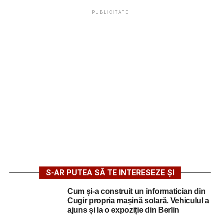
PUBLICITATE
S-AR PUTEA SĂ TE INTERESEZE ȘI
Cum și-a construit un informatician din
Cugir propria mașină solară. Vehiculul a
ajuns și la o expoziție din Berlin