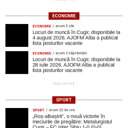
ECONOMIE
acum 5 zile
ECONOMIE
Locuri de muncă în Cugir, disponibile la
4 august 2026. AJOFM Alba a publicat
lista posturilor vacante
acum 2 săptămâni
ECONOMIE
Locuri de muncă în Cugir, disponibile la
28 iulie 2026. AJOFM Alba a publicat
lista posturilor vacante
PUBLICITATE
SPORT
acum 22 de ore
SPORT
„Roș-albaștrii”, o nouă victorie în
meciurile de pregătire: Metalurgistul
Cugir – FC Inter Sibiu 1-0 (0-0)