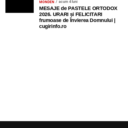
acum 4 luni
MONDEN
MESAJE de PASTELE ORTODOX
2026. URARI și FELICITARI
frumoase de Învierea Domnului |
cugirinfo.ro