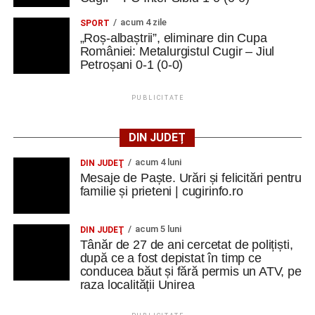
acum 4 zile
SPORT
„Roș-albaștrii”, eliminare din Cupa
României: Metalurgistul Cugir – Jiul
Petroșani 0-1 (0-0)
PUBLICITATE
DIN JUDEȚ
acum 4 luni
DIN JUDEŢ
Mesaje de Paște. Urări și felicitări pentru
familie și prieteni | cugirinfo.ro
acum 5 luni
DIN JUDEŢ
Tânăr de 27 de ani cercetat de polițiști,
după ce a fost depistat în timp ce
conducea băut și fără permis un ATV, pe
raza localității Unirea