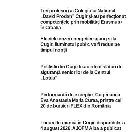
Trei profesori ai Colegiului Național
„David Prodan” Cugir și-au perfecționat
competențele prin mobilități Erasmus+
în Croația
Efectele crizei energetice ajung și la
Cugir: iluminatul public va fi redus pe
timpul nopții
Polițiștii din Cugir le-au oferit sfaturi de
siguranță seniorilor de la Centrul
„Lotus”
Performanță de excepție: Cugireanca
Eva Anastasia Maria Curea, printre cei
20 de bursieri FLEX din România
Locuri de muncă în Cugir, disponibile la
4 august 2026. AJOFM Alba a publicat