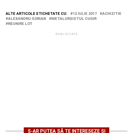
ALTE ARTICOLE ETICHETATE CU:
12 IULIE 2017
ACHIZITIE
ALEXANDRU SORIAN
METALURGISTUL CUGIR
REUNIRE LOT
PUBLICITATE
S-AR PUTEA SĂ TE INTERESEZE ȘI