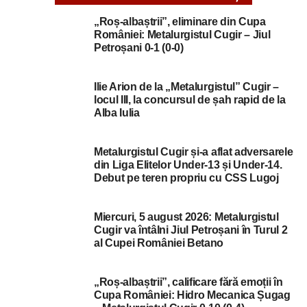
„Roș-albaștrii”, eliminare din Cupa
României: Metalurgistul Cugir – Jiul
Petroșani 0-1 (0-0)
Ilie Arion de la „Metalurgistul” Cugir –
locul III, la concursul de șah rapid de la
Alba Iulia
Metalurgistul Cugir și-a aflat adversarele
din Liga Elitelor Under-13 și Under-14.
Debut pe teren propriu cu CSS Lugoj
Miercuri, 5 august 2026: Metalurgistul
Cugir va întâlni Jiul Petroșani în Turul 2
al Cupei României Betano
„Roș-albaștrii”, calificare fără emoții în
Cupa României: Hidro Mecanica Șugag