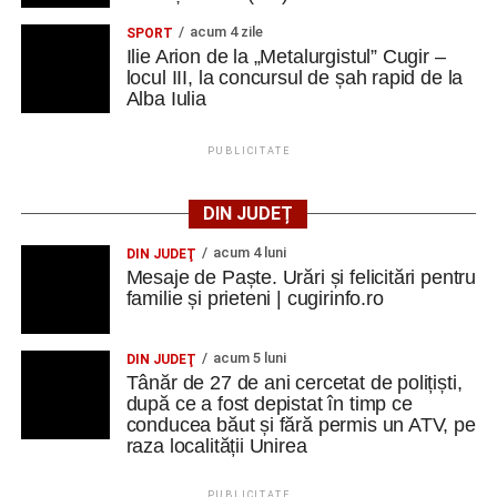
acum 4 zile
SPORT
Ilie Arion de la „Metalurgistul” Cugir –
locul III, la concursul de șah rapid de la
Alba Iulia
PUBLICITATE
DIN JUDEȚ
acum 4 luni
DIN JUDEŢ
Mesaje de Paște. Urări și felicitări pentru
familie și prieteni | cugirinfo.ro
acum 5 luni
DIN JUDEŢ
Tânăr de 27 de ani cercetat de polițiști,
după ce a fost depistat în timp ce
conducea băut și fără permis un ATV, pe
raza localității Unirea
PUBLICITATE