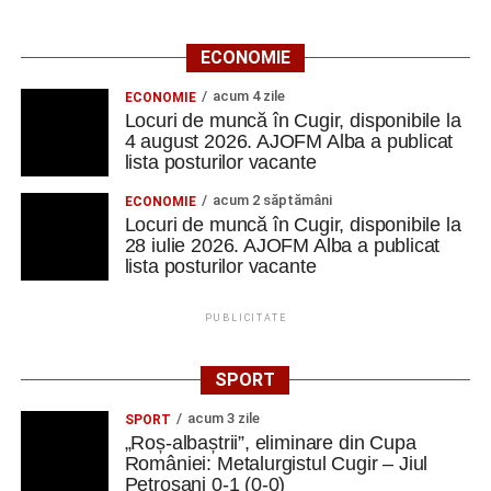
ECONOMIE
acum 4 zile
ECONOMIE
Locuri de muncă în Cugir, disponibile la
4 august 2026. AJOFM Alba a publicat
lista posturilor vacante
acum 2 săptămâni
ECONOMIE
Locuri de muncă în Cugir, disponibile la
28 iulie 2026. AJOFM Alba a publicat
lista posturilor vacante
PUBLICITATE
SPORT
acum 3 zile
SPORT
„Roș-albaștrii”, eliminare din Cupa
României: Metalurgistul Cugir – Jiul
Petroșani 0-1 (0-0)