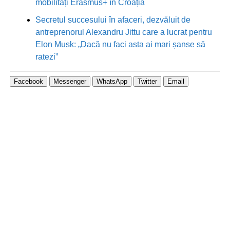
mobilități Erasmus+ în Croația
Secretul succesului în afaceri, dezvăluit de
antreprenorul Alexandru Jittu care a lucrat pentru
Elon Musk: „Dacă nu faci asta ai mari șanse să
ratezi”
Facebook
Messenger
WhatsApp
Twitter
Email