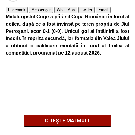
Facebook
Messenger
WhatsApp
Twitter
Email
Metalurgistul Cugir a părăsit Cupa României în turul al
doilea, după ce a fost învinsă pe teren propriu de Jiul
Petroșani, scor 0-1 (0-0). Unicul gol al întâlnirii a fost
înscris în repriza secundă, iar formația din Valea Jiului
a obținut o calificare meritată în turul al treilea al
competiției, programat pe 12 august 2026.
CITEȘTE MAI MULT