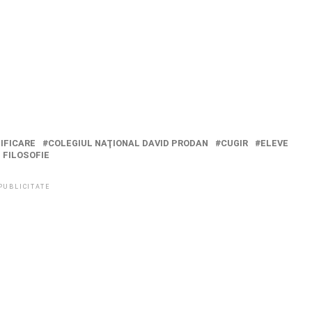
IFICARE
COLEGIUL NAŢIONAL DAVID PRODAN
CUGIR
ELEVE
 FILOSOFIE
PUBLICITATE