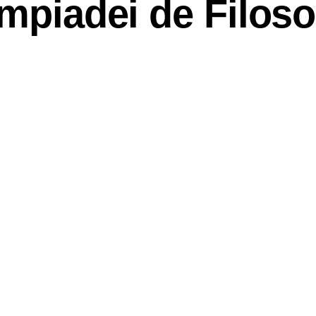
impiadei de Filoso