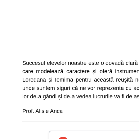
Succesul elevelor noastre este o dovadă clară c
care modelează caractere și oferă instrument
Loredana și Iemima pentru această reușită ne
unde suntem siguri că ne vor reprezenta cu ac
lor de-a gândi și de-a vedea lucrurile va fi de 
Prof. Alisie Anca