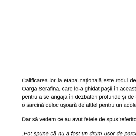
Calificarea lor la etapa națională este rodul de
Oarga Serafina, care le-a ghidat pașii în această
pentru a se angaja în dezbateri profunde și de a
o sarcină deloc ușoară de altfel pentru un adol
Dar să vedem ce au avut fetele de spus referito
„Pot spune că nu a fost un drum ușor de parc