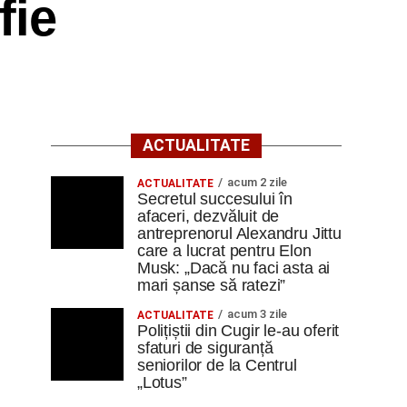
fie
ACTUALITATE
acum 2 zile
ACTUALITATE
Secretul succesului în
afaceri, dezvăluit de
antreprenorul Alexandru Jittu
care a lucrat pentru Elon
Musk: „Dacă nu faci asta ai
mari șanse să ratezi”
acum 3 zile
ACTUALITATE
Polițiștii din Cugir le-au oferit
sfaturi de siguranță
seniorilor de la Centrul
„Lotus”