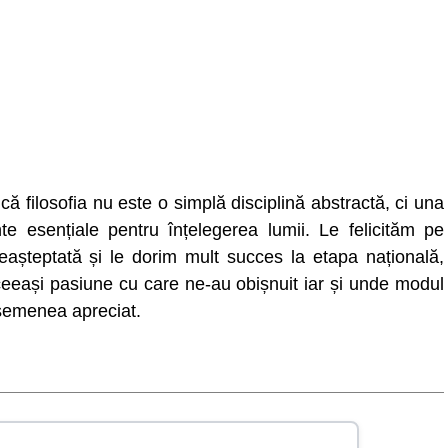
ă filosofia nu este o simplă disciplină abstractă, ci una
e esențiale pentru înțelegerea lumii. Le felicităm pe
așteptată și le dorim mult succes la etapa națională,
eeași pasiune cu care ne-au obișnuit iar și unde modul
asemenea apreciat.