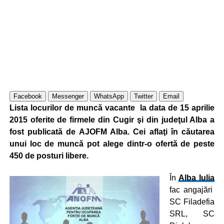
Facebook
Messenger
WhatsApp
Twitter
Email
Lista locurilor de muncă vacante la data de 15 aprilie
2015 oferite de firmele din Cugir şi din judeţul Alba a
fost publicată de AJOFM Alba. Cei aflaţi în căutarea
unui loc de muncă pot alege dintr-o ofertă de peste
450 de posturi libere.
În
Alba Iulia
fac angajări
SC Filadefia
SRL, SC