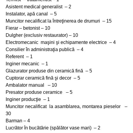
Asistent medical generalist – 2
Instalator, apă canal – 5
Muncitor necalificat la întreţinerea de drumuri – 15
Fierar – betonist – 10
Dulgher (exclusiv restaurator) – 10
Electromecanic maşini şi echipamente electrice – 4
Consilier în administraţia publică – 4
Referent – 1
Inginer mecanic – 1
Glazurator produse din ceramică fină – 5
Cuptorar ceramică fină şi decor – 5
Ambalator manual – 10
Presator produse ceramice – 5
Inginer producţie – 1
Muncitor necalificat la asamblarea, montarea pieselor –
30
Barman – 4
Lucrător în bucătărie (spălător vase mari) – 2