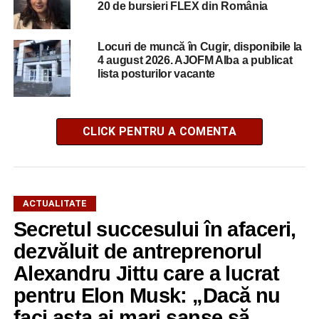
20 de bursieri FLEX din România
Locuri de muncă în Cugir, disponibile la
4 august 2026. AJOFM Alba a publicat
lista posturilor vacante
CLICK PENTRU A COMENTA
ACTUALITATE
Secretul succesului în afaceri,
dezvăluit de antreprenorul
Alexandru Jittu care a lucrat
pentru Elon Musk: „Dacă nu
faci asta ai mari șanse să