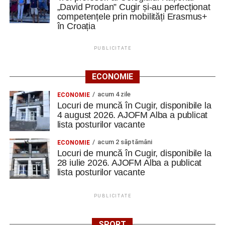
„David Prodan” Cugir și-au perfecționat
competențele prin mobilități Erasmus+
în Croația
PUBLICITATE
ECONOMIE
acum 4 zile
ECONOMIE
Locuri de muncă în Cugir, disponibile la
4 august 2026. AJOFM Alba a publicat
lista posturilor vacante
acum 2 săptămâni
ECONOMIE
Locuri de muncă în Cugir, disponibile la
28 iulie 2026. AJOFM Alba a publicat
lista posturilor vacante
PUBLICITATE
SPORT