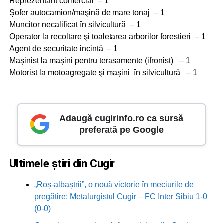
Reprezentant comercial – 1
Şofer autocamion/maşină de mare tonaj – 1
Muncitor necalificat în silvicultură – 1
Operator la recoltare şi toaletarea arborilor forestieri – 1
Agent de securitate incintă – 1
Maşinist la maşini pentru terasamente (ifronist) – 1
Motorist la motoagregate şi maşini în silvicultură – 1
Adaugă cugirinfo.ro ca sursă
preferată pe Google
Ultimele știri din Cugir
„Roș-albaștrii”, o nouă victorie în meciurile de
pregătire: Metalurgistul Cugir – FC Inter Sibiu 1-0
(0-0)