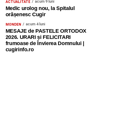
acum 9 luni
ACTUALITATE
Medic urolog nou, la Spitalul
orășenesc Cugir
acum 4 luni
MONDEN
MESAJE de PASTELE ORTODOX
2026. URARI și FELICITARI
frumoase de Învierea Domnului |
cugirinfo.ro