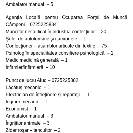
Ambalator manual – 5
Agenţia Locală pentru Ocuparea Forţei de Muncă
Câmpeni – 0725225884
Muncitor necalificat în industria confecţiilor – 30
Şofer de autoturisme şi camionete – 1
Confecţioner – asamblor articole din textile – 75
Psiholog în specialitatea consiliere psihologică – 1
Medic medicină generală – 1
Infirmier/infirmieră – 10
Punct de lucru Aiud – 0725225882
Lăcătuş mecanic – 1
Electrician de întreţinere şi reparaţii – 1
Inginer mecanic – 1
Economist – 1
Ambalator manual – 3
Îngrijitor animale – 3
Zidar roşar – tencuitor – 2