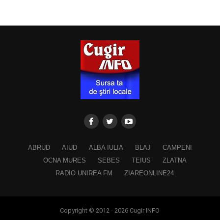
ABRUD
AIUD
ALBA IULIA
BLAJ
CAMPENI
OCNA MURES
SEBES
TEIUS
ZLATNA
RADIO UNIREA FM
ZIAREONLINE24
Copyright © 2012 - 2026 Cugir INFO