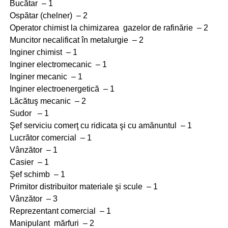
Bucătar – 1
Ospătar (chelner) – 2
Operator chimist la chimizarea gazelor de rafinărie – 2
Muncitor necalificat în metalurgie – 2
Inginer chimist – 1
Inginer electromecanic – 1
Inginer mecanic – 1
Inginer electroenergetică – 1
Lăcătuş mecanic – 2
Sudor – 1
Şef serviciu comerţ cu ridicata şi cu amănuntul – 1
Lucrător comercial – 1
Vânzător – 1
Casier – 1
Şef schimb – 1
Primitor distribuitor materiale şi scule – 1
Vânzător – 3
Reprezentant comercial – 1
Manipulant mărfuri – 2