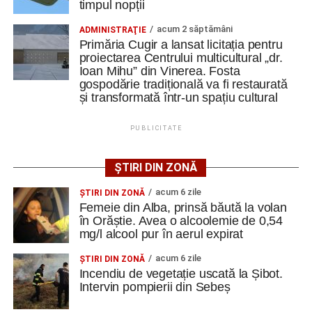
Cugir și-au perfecționat competențele prin
timpul nopții
IVET SRL
LUCRATOR
1
0744535450
mobilități Erasmus+ în Croația
COMERCIAL
acum 2 săptămâni
ADMINISTRAŢIE
Primăria Cugir a lansat licitația pentru
Facebook
Messenger
WhatsApp
Twitter
Email
proiectarea Centrului multicultural „dr.
Ioan Mihu” din Vinerea. Fosta
gospodărie tradițională va fi restaurată
Adaugă cugirinfo.ro ca sursă
și transformată într-un spațiu cultural
preferată pe Google
PUBLICITATE
Ultimele știri din Cugir
ȘTIRI DIN ZONĂ
„Roș-albaștrii”, o nouă victorie în meciurile de
acum 6 zile
pregătire: Metalurgistul Cugir – FC Inter Sibiu 1-0
ŞTIRI DIN ZONĂ
Femeie din Alba, prinsă băută la volan
(0-0)
în Orăștie. Avea o alcoolemie de 0,54
mg/l alcool pur în aerul expirat
Cum și-a construit un informatician din Cugir propria
mașină solară. Vehiculul a ajuns și la o expoziție din
acum 6 zile
ŞTIRI DIN ZONĂ
Berlin
Incendiu de vegetație uscată la Șibot.
Intervin pompierii din Sebeș
Trei profesori ai Colegiului Național „David Prodan”
Cugir și-au perfecționat competențele prin