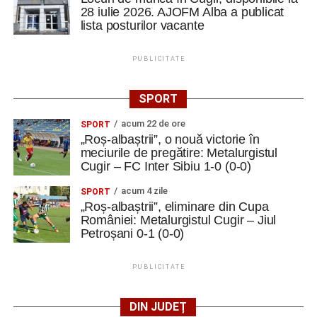
28 iulie 2026. AJOFM Alba a publicat
lista posturilor vacante
PUBLICITATE
SPORT
acum 22 de ore
SPORT
„Roș-albaștrii”, o nouă victorie în
meciurile de pregătire: Metalurgistul
Cugir – FC Inter Sibiu 1-0 (0-0)
acum 4 zile
SPORT
„Roș-albaștrii”, eliminare din Cupa
României: Metalurgistul Cugir – Jiul
Petroșani 0-1 (0-0)
PUBLICITATE
DIN JUDEȚ