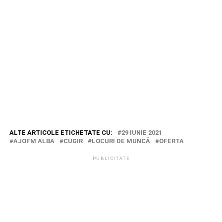
ALTE ARTICOLE ETICHETATE CU:
29 IUNIE 2021
AJOFM ALBA
CUGIR
LOCURI DE MUNCĂ
OFERTA
PUBLICITATE