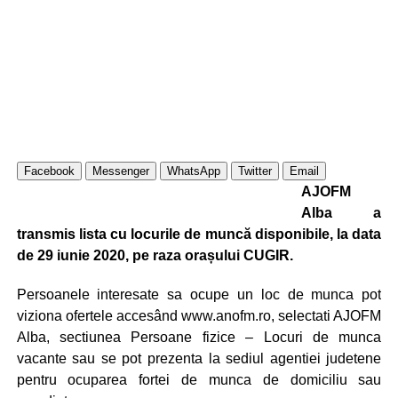
Facebook
Messenger
WhatsApp
Twitter
Email
AJOFM
Alba a
transmis lista cu locurile de muncă disponibile, la data
de 29 iunie 2020, pe raza orașului CUGIR.
Persoanele interesate sa ocupe un loc de munca pot
viziona ofertele accesând www.anofm.ro, selectati AJOFM
Alba, sectiunea Persoane fizice – Locuri de munca
vacante sau se pot prezenta la sediul agentiei judetene
pentru ocuparea fortei de munca de domiciliu sau