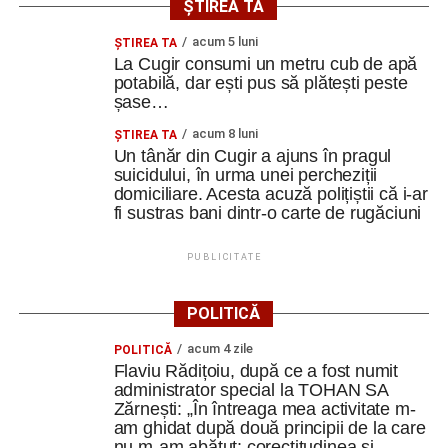
ȘTIREA TA
acum 5 luni
ȘTIREA TA
La Cugir consumi un metru cub de apă
potabilă, dar ești pus să plătești peste
șase…
acum 8 luni
ȘTIREA TA
Un tânăr din Cugir a ajuns în pragul
suicidului, în urma unei percheziții
domiciliare. Acesta acuză polițiștii că i-ar
fi sustras bani dintr-o carte de rugăciuni
PUBLICITATE
POLITICĂ
acum 4 zile
POLITICĂ
Flaviu Rădițoiu, după ce a fost numit
administrator special la TOHAN SA
Zărnești: „În întreaga mea activitate m-
am ghidat după două principii de la care
nu m-am abătut: corectitudinea și