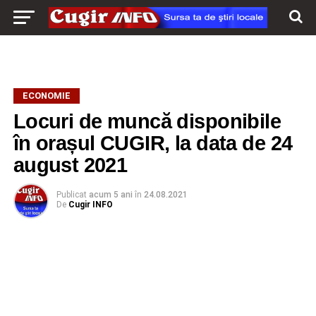
ECONOMIE
Locuri de muncă disponibile
în orașul CUGIR, la data de 24
august 2021
Publicat
acum 5 ani
în
24.08.2021
De
Cugir INFO