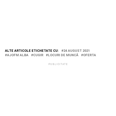
ALTE ARTICOLE ETICHETATE CU:
24 AUGUST 2021
AJOFM ALBA
CUGIR
LOCURI DE MUNCĂ
OFERTA
PUBLICITATE