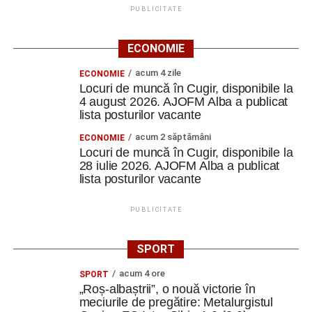
PUBLICITATE
ECONOMIE
acum 4 zile
ECONOMIE
Locuri de muncă în Cugir, disponibile la
4 august 2026. AJOFM Alba a publicat
lista posturilor vacante
acum 2 săptămâni
ECONOMIE
Locuri de muncă în Cugir, disponibile la
28 iulie 2026. AJOFM Alba a publicat
lista posturilor vacante
PUBLICITATE
SPORT
acum 4 ore
SPORT
„Roș-albaștrii”, o nouă victorie în
meciurile de pregătire: Metalurgistul