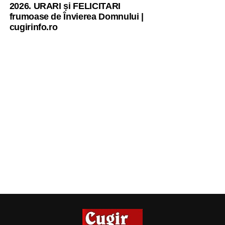
2026. URARI și FELICITARI
frumoase de Învierea Domnului |
cugirinfo.ro