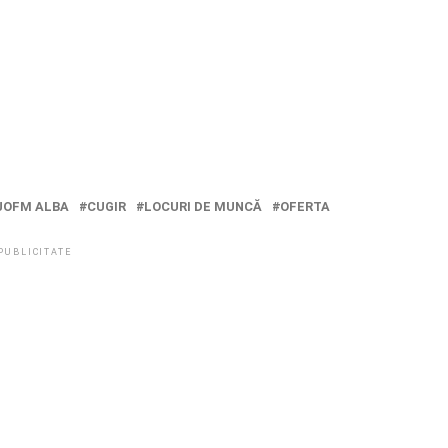
JOFM ALBA
CUGIR
LOCURI DE MUNCĂ
OFERTA
PUBLICITATE