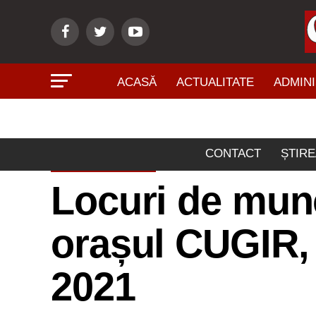
ACASĂ
ACTUALITATE
ADMINI
CONTACT
ȘTIRE
ECONOMIE
Locuri de munc
orașul CUGIR, 
2021