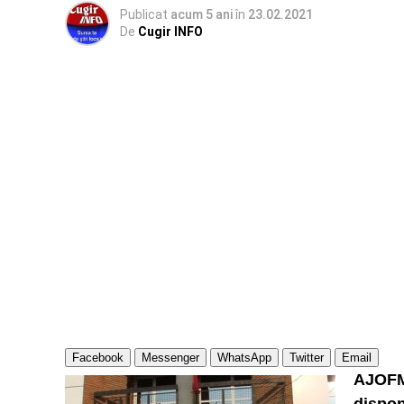
Publicat
acum 5 ani
în
23.02.2021
De
Cugir INFO
Facebook
Messenger
WhatsApp
Twitter
Email
AJOFM