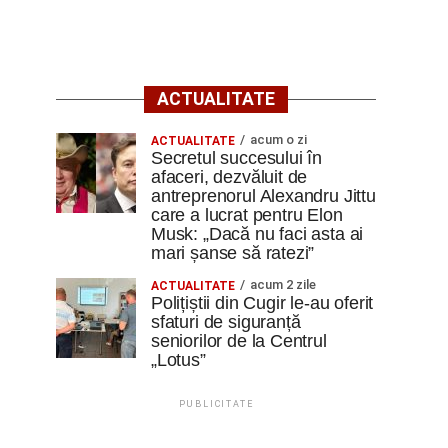
ACTUALITATE
acum o zi
ACTUALITATE
Secretul succesului în
afaceri, dezvăluit de
antreprenorul Alexandru Jittu
care a lucrat pentru Elon
Musk: „Dacă nu faci asta ai
mari șanse să ratezi”
acum 2 zile
ACTUALITATE
Polițiștii din Cugir le-au oferit
sfaturi de siguranță
seniorilor de la Centrul
„Lotus”
PUBLICITATE