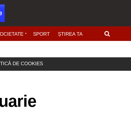
OCIETATE
SPORT
ȘTIREA TA
ITICĂ DE COOKIES
uarie