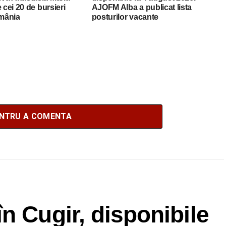
 cei 20 de bursieri
AJOFM Alba a publicat lista
mânia
posturilor vacante
ENTRU A COMENTA
n Cugir, disponibile