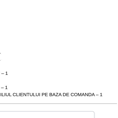
1
1
– 1
– 1
LIUL CLIENTULUI PE BAZA DE COMANDA – 1