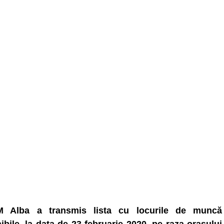
 Alba a transmis lista cu locurile de muncă