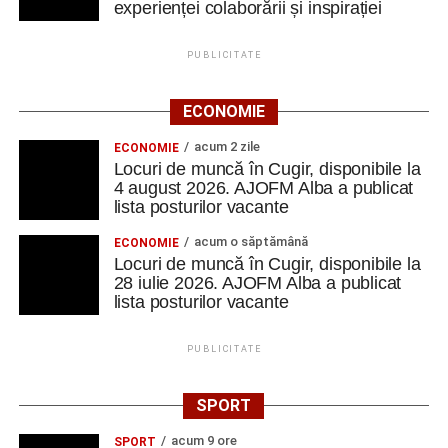
experienței colaborării și inspirației
PUBLICITATE
ECONOMIE
acum 2 zile
ECONOMIE
Locuri de muncă în Cugir, disponibile la
4 august 2026. AJOFM Alba a publicat
lista posturilor vacante
acum o săptămână
ECONOMIE
Locuri de muncă în Cugir, disponibile la
28 iulie 2026. AJOFM Alba a publicat
lista posturilor vacante
PUBLICITATE
SPORT
acum 9 ore
SPORT