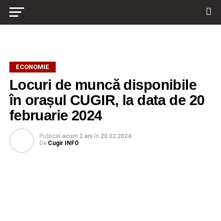
ECONOMIE
Locuri de muncă disponibile
în orașul CUGIR, la data de 20
februarie 2024
Publicat
acum 2 ani
în
20.02.2024
De
Cugir INFO