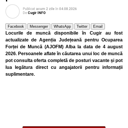
Publicat
acum 2 zile
în
04.08.2026
De
Cugir INFO
Facebook
Messenger
WhatsApp
Twitter
Email
Locurile de muncă disponibile în Cugir au fost
actualizate de Agenția Județeană pentru Ocuparea
Forței de Muncă (AJOFM) Alba la data de 4 august
2026. Persoanele aflate în căutarea unui loc de muncă
pot consulta oferta completă de posturi vacante și pot
lua legătura direct cu angajatorii pentru informații
suplimentare.