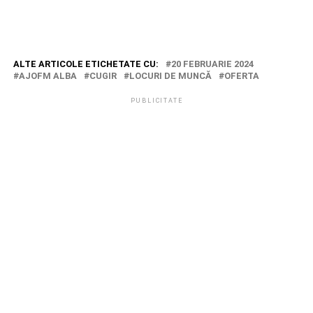
ALTE ARTICOLE ETICHETATE CU:
20 FEBRUARIE 2024
AJOFM ALBA
CUGIR
LOCURI DE MUNCĂ
OFERTA
PUBLICITATE