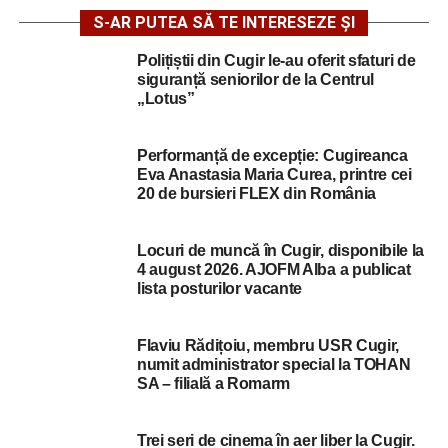
S-AR PUTEA SĂ TE INTERESEZE ȘI
Polițiștii din Cugir le-au oferit sfaturi de
siguranță seniorilor de la Centrul
„Lotus”
Performanță de excepție: Cugireanca
Eva Anastasia Maria Curea, printre cei
20 de bursieri FLEX din România
Locuri de muncă în Cugir, disponibile la
4 august 2026. AJOFM Alba a publicat
lista posturilor vacante
Flaviu Rădițoiu, membru USR Cugir,
numit administrator special la TOHAN
SA – filială a Romarm
Trei seri de cinema în aer liber la Cugir.