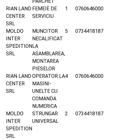
PARCHET
RIAN LAND
FEMEIE DE
1
0760646000
CENTER
SERVICIU
SRL
MOLDO
MUNCITOR
5
0734418187
INTER
NECALIFICAT
SPEDITION
LA
SRL
ASAMBLAREA,
MONTAREA
PIESELOR
RIAN LAND
OPERATOR LA
4
0760646000
CENTER
MASINI-
SRL
UNELTE CU
COMANDA
NUMERICA
MOLDO
STRUNGAR
2
0734418187
INTER
UNIVERSAL
SPEDITION
SRL