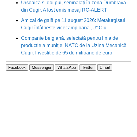
Ursoaică și doi pui, semnalați în zona Dumbrava
din Cugir. A fost emis mesaj RO-ALERT
Amical de gală pe 11 august 2026: Metalurgistul
Cugir întâlnește vicecampioana „U” Cluj
Companie belgiană, selectată pentru linia de
producție a muniției NATO de la Uzina Mecanică
Cugir. Investiție de 65 de milioane de euro
Facebook
Messenger
WhatsApp
Twitter
Email