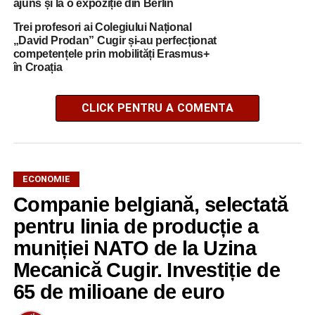
ajuns și la o expoziție din Berlin
Trei profesori ai Colegiului Național
„David Prodan” Cugir și-au perfecționat
competențele prin mobilități Erasmus+
în Croația
CLICK PENTRU A COMENTA
ECONOMIE
Companie belgiană, selectată
pentru linia de producție a
muniției NATO de la Uzina
Mecanică Cugir. Investiție de
65 de milioane de euro