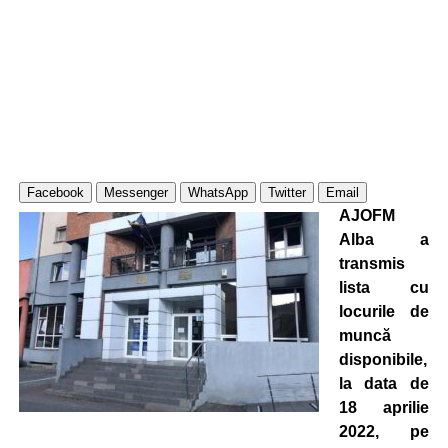
Facebook
Messenger
WhatsApp
Twitter
Email
AJOFM
Alba a
transmis
lista cu
locurile de
muncă
disponibile,
la data de
18 aprilie
2022, pe