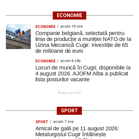
ECONOMIE
acum 10 ore
ECONOMIE
Companie belgiană, selectată pentru
linia de producție a muniției NATO de la
Uzina Mecanică Cugir. Investiție de 65
de milioane de euro
acum 6 zile
ECONOMIE
Locuri de muncă în Cugir, disponibile la
4 august 2026. AJOFM Alba a publicat
lista posturilor vacante
PUBLICITATE
SPORT
acum 7 ore
SPORT
Amical de gală pe 11 august 2026:
Metalurgistul Cugir întâlnește