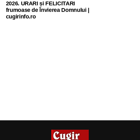
2026. URARI și FELICITARI
frumoase de Învierea Domnului |
cugirinfo.ro