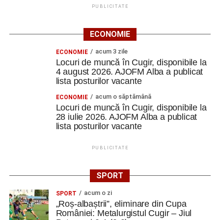
PUBLICITATE
ECONOMIE
acum 3 zile
ECONOMIE
Locuri de muncă în Cugir, disponibile la
4 august 2026. AJOFM Alba a publicat
lista posturilor vacante
acum o săptămână
ECONOMIE
Locuri de muncă în Cugir, disponibile la
28 iulie 2026. AJOFM Alba a publicat
lista posturilor vacante
PUBLICITATE
SPORT
acum o zi
SPORT
„Roș-albaștrii”, eliminare din Cupa
României: Metalurgistul Cugir – Jiul