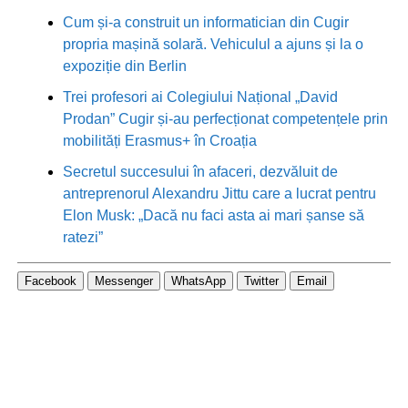
Cum și-a construit un informatician din Cugir
propria mașină solară. Vehiculul a ajuns și la o
expoziție din Berlin
Trei profesori ai Colegiului Național „David
Prodan” Cugir și-au perfecționat competențele prin
mobilități Erasmus+ în Croația
Secretul succesului în afaceri, dezvăluit de
antreprenorul Alexandru Jittu care a lucrat pentru
Elon Musk: „Dacă nu faci asta ai mari șanse să
ratezi”
Facebook
Messenger
WhatsApp
Twitter
Email