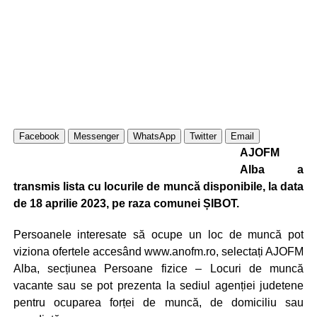
Facebook
Messenger
WhatsApp
Twitter
Email
AJOFM
Alba a
transmis lista cu locurile de muncă disponibile, la data
de 18 aprilie 2023, pe raza comunei ȘIBOT.
Persoanele interesate să ocupe un loc de muncă pot
viziona ofertele accesând www.anofm.ro, selectați AJOFM
Alba, secțiunea Persoane fizice – Locuri de muncă
vacante sau se pot prezenta la sediul agenției judetene
pentru ocuparea forței de muncă, de domiciliu sau