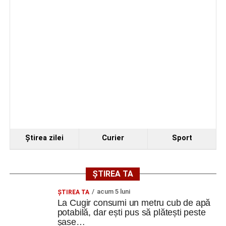
Ştirea zilei
Curier
Sport
ȘTIREA TA
acum 5 luni
ȘTIREA TA
La Cugir consumi un metru cub de apă
potabilă, dar ești pus să plătești peste
șase…