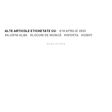
ALTE ARTICOLE ETICHETATE CU:
18 APRILIE 2023
AJOFM ALBA
LOCURI DE MUNCĂ
OFERTA
SIBOT
PUBLICITATE