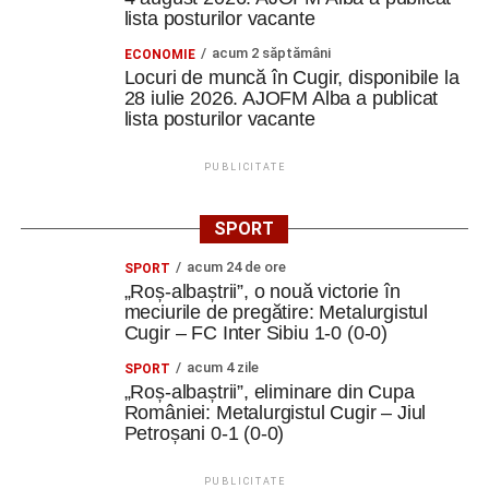
lista posturilor vacante
acum 2 săptămâni
ECONOMIE
Locuri de muncă în Cugir, disponibile la
28 iulie 2026. AJOFM Alba a publicat
lista posturilor vacante
PUBLICITATE
SPORT
acum 24 de ore
SPORT
„Roș-albaștrii”, o nouă victorie în
meciurile de pregătire: Metalurgistul
Cugir – FC Inter Sibiu 1-0 (0-0)
acum 4 zile
SPORT
„Roș-albaștrii”, eliminare din Cupa
României: Metalurgistul Cugir – Jiul
Petroșani 0-1 (0-0)
PUBLICITATE