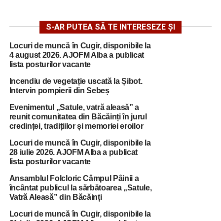
S-AR PUTEA SĂ TE INTERESEZE ȘI
Locuri de muncă în Cugir, disponibile la
4 august 2026. AJOFM Alba a publicat
lista posturilor vacante
Incendiu de vegetație uscată la Șibot.
Intervin pompierii din Sebeș
Evenimentul „Satule, vatră aleasă” a
reunit comunitatea din Băcăinți în jurul
credinței, tradițiilor și memoriei eroilor
Locuri de muncă în Cugir, disponibile la
28 iulie 2026. AJOFM Alba a publicat
lista posturilor vacante
Ansamblul Folcloric Câmpul Pâinii a
încântat publicul la sărbătoarea „Satule,
Vatră Aleasă” din Băcăinți
Locuri de muncă în Cugir, disponibile la