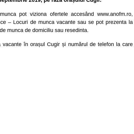
septembrie 2019, pe raza orașului Cugir.
munca pot viziona ofertele accesând www.anofm.ro,
ice – Locuri de munca vacante sau se pot prezenta la
 de munca de domiciliu sau resedinta.
 vacante în orașul Cugir și numărul de telefon la care