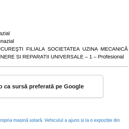
zial
nazial
CUREŞTI FILIALA SOCIETATEA UZINA MECANICĂ
ERE SI REPARATII UNIVERSALE – 1 – Profesional
o ca sursă preferată pe Google
ropria mașină solară. Vehiculul a ajuns și la o expoziție din