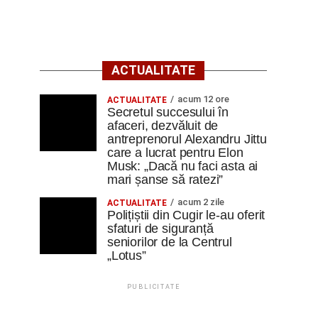
ACTUALITATE
acum 12 ore
ACTUALITATE
Secretul succesului în
afaceri, dezvăluit de
antreprenorul Alexandru Jittu
care a lucrat pentru Elon
Musk: „Dacă nu faci asta ai
mari șanse să ratezi”
acum 2 zile
ACTUALITATE
Polițiștii din Cugir le-au oferit
sfaturi de siguranță
seniorilor de la Centrul
„Lotus”
PUBLICITATE