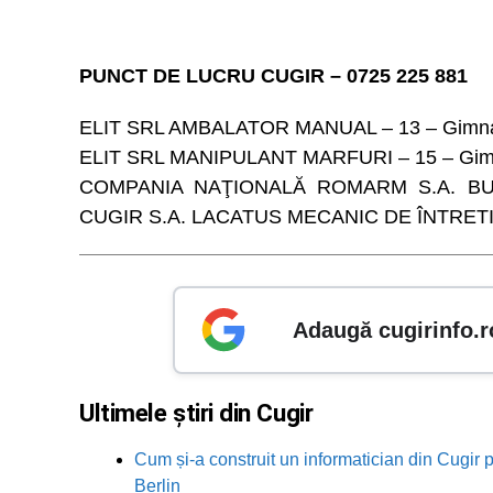
PUNCT DE LUCRU CUGIR – 0725 225 881
ELIT SRL AMBALATOR MANUAL – 13 – Gimna
ELIT SRL MANIPULANT MARFURI – 15 – Gim
COMPANIA NAŢIONALĂ ROMARM S.A. BU
CUGIR S.A. LACATUS MECANIC DE ÎNTRETIN
Adaugă cugirinfo.r
Ultimele știri din Cugir
Cum și-a construit un informatician din Cugir p
Berlin