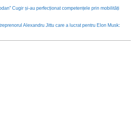
odan” Cugir și-au perfecționat competențele prin mobilități
treprenorul Alexandru Jittu care a lucrat pentru Elon Musk: