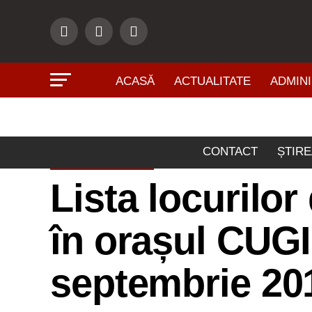
ACASĂ
ACTUALITATE
ADMINI
CONTACT
ȘTIRE
ECONOMIE
Lista locurilo
în orașul CUGI
septembrie 20