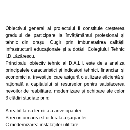
Obiectivul general al proiectului îl constituie creșterea
gradului de participare la învățământul profesional și
tehnic din orașul Cugir prin îmbunatatirea calității
infrastructurii educaționale și a dotării Colegiului Tehnic
I.D.Lăzărescu.
Principalul obiectiv tehnic al D.A.L.I. este de a analiza
principalele caracteristici și indicatori tehnici, financiari și
economici ai investiției care asigură o utilizare eficientă și
rațională a capitalului și resurselor pentru satisfacerea
nevoilor de reabilitare, modernizare și echipare ale celor
3 clădiri studiate prin:
A.reabilitarea termica a anvelopantei
B.reconformarea structurala a șarpantei
C.modernizarea instalațiilor utilitare