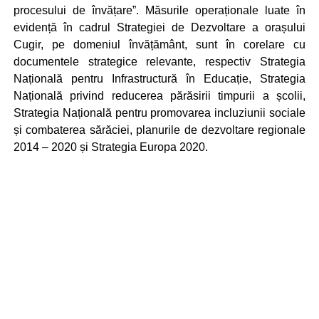
procesului de învățare”. Măsurile operaționale luate în
evidență în cadrul Strategiei de Dezvoltare a orașului
Cugir, pe domeniul învățământ, sunt în corelare cu
documentele strategice relevante, respectiv Strategia
Națională pentru Infrastructură în Educație, Strategia
Națională privind reducerea părăsirii timpurii a școlii,
Strategia Națională pentru promovarea incluziunii sociale
și combaterea sărăciei, planurile de dezvoltare regionale
2014 – 2020 și Strategia Europa 2020.