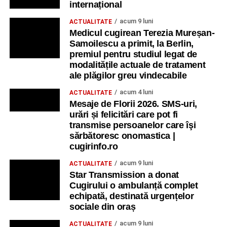
internațional
acum 9 luni
ACTUALITATE
Medicul cugirean Terezia Mureșan-
Samoilescu a primit, la Berlin,
premiul pentru studiul legat de
modalitățile actuale de tratament
ale plăgilor greu vindecabile
acum 4 luni
ACTUALITATE
Mesaje de Florii 2026. SMS-uri,
urări și felicitări care pot fi
transmise persoanelor care îşi
sărbătoresc onomastica |
cugirinfo.ro
acum 9 luni
ACTUALITATE
Star Transmission a donat
Cugirului o ambulanță complet
echipată, destinată urgențelor
sociale din oraș
acum 9 luni
ACTUALITATE