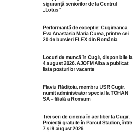
siguranță seniorilor de la Centrul
„Lotus”
Performanță de excepție: Cugireanca
Eva Anastasia Maria Curea, printre cei
20 de bursieri FLEX din România
Locuri de muncă în Cugir, disponibile la
4 august 2026. AJOFM Alba a publicat
lista posturilor vacante
Flaviu Rădițoiu, membru USR Cugir,
numit administrator special la TOHAN
SA – filială a Romarm
Trei seri de cinema în aer liber la Cugir.
Proiecții gratuite în Parcul Stadion, între
7 și 9 august 2026