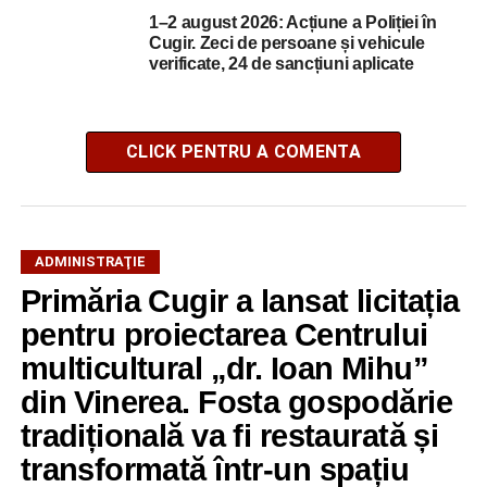
1–2 august 2026: Acțiune a Poliției în
Cugir. Zeci de persoane și vehicule
verificate, 24 de sancțiuni aplicate
CLICK PENTRU A COMENTA
ADMINISTRAŢIE
Primăria Cugir a lansat licitația
pentru proiectarea Centrului
multicultural „dr. Ioan Mihu”
din Vinerea. Fosta gospodărie
tradițională va fi restaurată și
transformată într-un spațiu