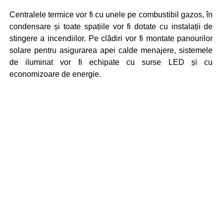
Centralele termice vor fi cu unele pe combustibil gazos, în
condensare și toate spațiile vor fi dotate cu instalații de
stingere a incendiilor. Pe clădiri vor fi montate panourilor
solare pentru asigurarea apei calde menajere, sistemele
de iluminat vor fi echipate cu surse LED și cu
economizoare de energie.