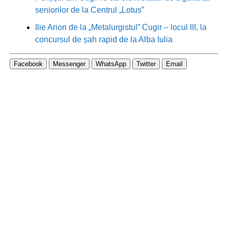
seniorilor de la Centrul „Lotus”
Ilie Arion de la „Metalurgistul” Cugir – locul III, la
concursul de șah rapid de la Alba Iulia
Facebook
Messenger
WhatsApp
Twitter
Email