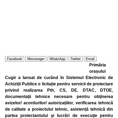
Facebook
Messenger
WhatsApp
Twitter
Email
Primăria
orașului
Cugir a lansat de curând în Sistemul Electronic de
Achiziții Publice o licitație pentru servicii de proiectare
privind realizarea Pth, CS, DE, DTAC, DTOE,
documentaţii tehnice necesare pentru obţinerea
avizelor/ acordurilor/ autorizațiilor, verificarea tehnică
de calitate a proiectului tehnic, asistență tehnică din
partea proiectantului şi lucrări de execuţie pentru