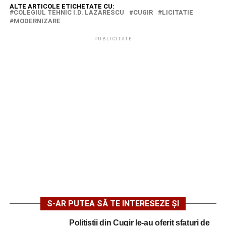
ALTE ARTICOLE ETICHETATE CU:
COLEGIUL TEHNIC I.D. LAZARESCU
CUGIR
LICITATIE
MODERNIZARE
PUBLICITATE
S-AR PUTEA SĂ TE INTERESEZE ȘI
Polițiștii din Cugir le-au oferit sfaturi de