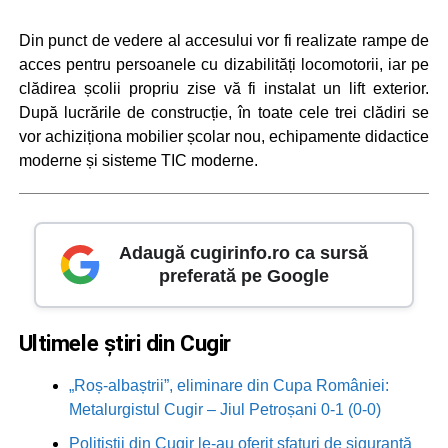
Din punct de vedere al accesului vor fi realizate rampe de
acces pentru persoanele cu dizabilități locomotorii, iar pe
clădirea școlii propriu zise vă fi instalat un lift exterior.
După lucrările de construcție, în toate cele trei clădiri se
vor achiziționa mobilier școlar nou, echipamente didactice
moderne și sisteme TIC moderne.
Adaugă cugirinfo.ro ca sursă
preferată pe Google
Ultimele știri din Cugir
„Roș-albaștrii”, eliminare din Cupa României:
Metalurgistul Cugir – Jiul Petroșani 0-1 (0-0)
Polițiștii din Cugir le-au oferit sfaturi de siguranță