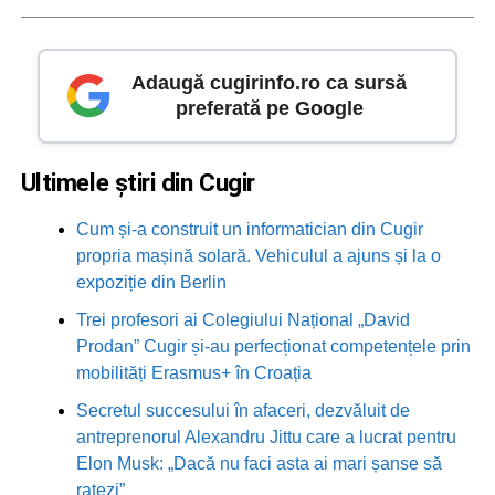
Adaugă cugirinfo.ro ca sursă
preferată pe Google
Ultimele știri din Cugir
Cum și-a construit un informatician din Cugir
propria mașină solară. Vehiculul a ajuns și la o
expoziție din Berlin
Trei profesori ai Colegiului Național „David
Prodan” Cugir și-au perfecționat competențele prin
mobilități Erasmus+ în Croația
Secretul succesului în afaceri, dezvăluit de
antreprenorul Alexandru Jittu care a lucrat pentru
Elon Musk: „Dacă nu faci asta ai mari șanse să
ratezi”