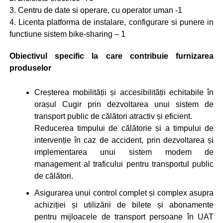
3. Centru de date si operare, cu operator uman -1
4. Licenta platforma de instalare, configurare si punere in
functiune sistem bike-sharing – 1
Obiectivul specific la care contribuie furnizarea
produselor
Creșterea mobilității și accesibilității echitabile în
orașul Cugir prin dezvoltarea unui sistem de
transport public de călători atractiv și eficient.
Reducerea timpului de călătorie și a timpului de
intervenție în caz de accident, prin dezvoltarea și
implementarea unui sistem modem de
management al traficului pentru transportul public
de călători.
Asigurarea unui control complet și complex asupra
achiziției și utilizării de bilete și abonamente
pentru mijloacele de transport persoane în UAT