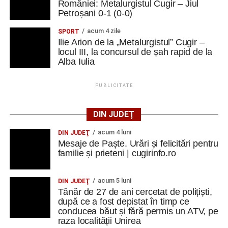
României: Metalurgistul Cugir – Jiul
Petroșani 0-1 (0-0)
acum 4 zile
SPORT
Ilie Arion de la „Metalurgistul” Cugir –
locul III, la concursul de șah rapid de la
Alba Iulia
PUBLICITATE
DIN JUDEȚ
acum 4 luni
DIN JUDEŢ
Mesaje de Paște. Urări și felicitări pentru
familie și prieteni | cugirinfo.ro
acum 5 luni
DIN JUDEŢ
Tânăr de 27 de ani cercetat de polițiști,
după ce a fost depistat în timp ce
conducea băut și fără permis un ATV, pe
raza localității Unirea