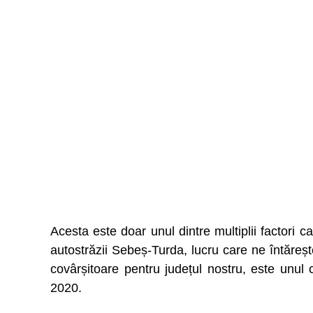
Acesta este doar unul dintre multiplii factori ca
autostrăzii Sebeș-Turda, lucru care ne întăreș
covârșitoare pentru județul nostru, este unu
2020.