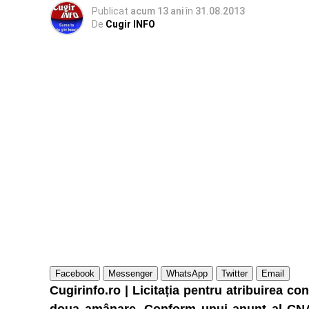
Publicat
acum 13 ani
în
31.08.2013
De
Cugir INFO
Facebook
Messenger
WhatsApp
Twitter
Email
Cugirinfo.ro | Licitația pentru atribuirea c