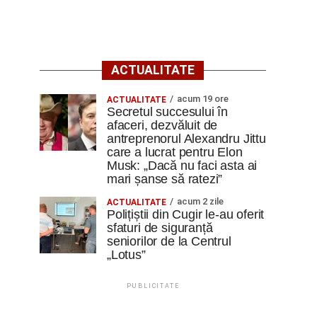
ACTUALITATE
acum 19 ore
ACTUALITATE
Secretul succesului în
afaceri, dezvăluit de
antreprenorul Alexandru Jittu
care a lucrat pentru Elon
Musk: „Dacă nu faci asta ai
mari șanse să ratezi”
acum 2 zile
ACTUALITATE
Polițiștii din Cugir le-au oferit
sfaturi de siguranță
seniorilor de la Centrul
„Lotus”
PUBLICITATE