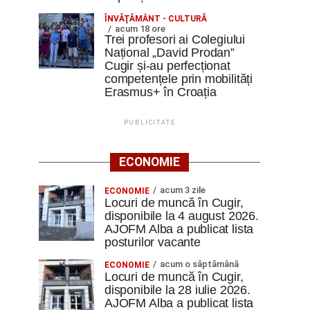
ÎNVĂŢĂMÂNT - CULTURĂ
acum 18 ore
Trei profesori ai Colegiului
Național „David Prodan”
Cugir și-au perfecționat
competențele prin mobilități
Erasmus+ în Croația
PUBLICITATE
ECONOMIE
acum 3 zile
ECONOMIE
Locuri de muncă în Cugir,
disponibile la 4 august 2026.
AJOFM Alba a publicat lista
posturilor vacante
acum o săptămână
ECONOMIE
Locuri de muncă în Cugir,
disponibile la 28 iulie 2026.
AJOFM Alba a publicat lista