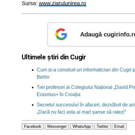
Sursa:
www.ziarulunirea.ro
Adaugă cugirinfo.r
Ultimele știri din Cugir
Cum și-a construit un informatician din Cugir p
Berlin
Trei profesori ai Colegiului Național „David Pr
Erasmus+ în Croația
Secretul succesului în afaceri, dezvăluit de an
„Dacă nu faci asta ai mari șanse să ratezi”
Facebook
Messenger
WhatsApp
Twitter
Email