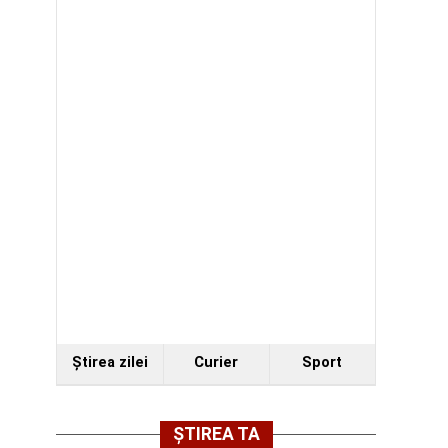
Ştirea zilei
Curier
Sport
ȘTIREA TA