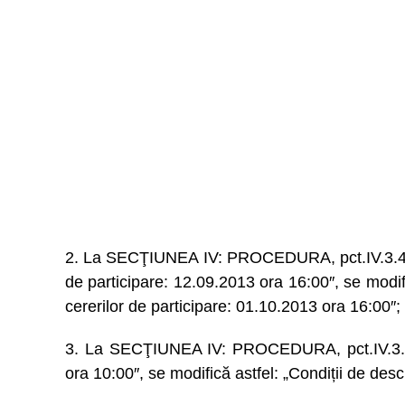
2. La SECŢIUNEA IV: PROCEDURA, pct.IV.3.4) „T
de participare: 12.09.2013 ora 16:00″, se modifi
cererilor de participare: 01.10.2013 ora 16:00″;
3. La SECŢIUNEA IV: PROCEDURA, pct.IV.3.8 „
ora 10:00″, se modifică astfel: „Condiții de des