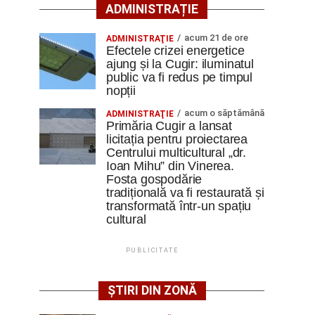
ADMINISTRAȚIE
acum 21 de ore
ADMINISTRAŢIE
Efectele crizei energetice
ajung și la Cugir: iluminatul
public va fi redus pe timpul
nopții
acum o săptămână
ADMINISTRAŢIE
Primăria Cugir a lansat
licitația pentru proiectarea
Centrului multicultural „dr.
Ioan Mihu” din Vinerea.
Fosta gospodărie
tradițională va fi restaurată și
transformată într-un spațiu
cultural
PUBLICITATE
ȘTIRI DIN ZONĂ