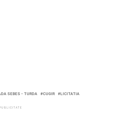
DA SEBES - TURDA
CUGIR
LICITATIA
PUBLICITATE