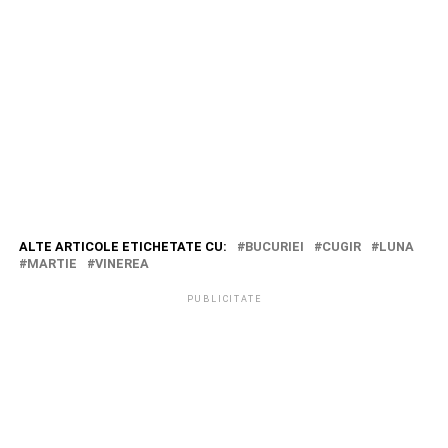
ALTE ARTICOLE ETICHETATE CU:
BUCURIEI
CUGIR
LUNA
MARTIE
VINEREA
PUBLICITATE