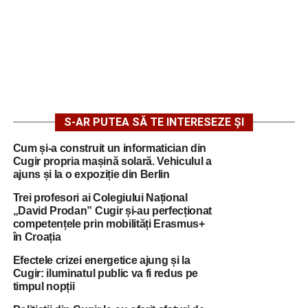
S-AR PUTEA SĂ TE INTERESEZE ȘI
Cum și-a construit un informatician din
Cugir propria mașină solară. Vehiculul a
ajuns și la o expoziție din Berlin
Trei profesori ai Colegiului Național
„David Prodan” Cugir și-au perfecționat
competențele prin mobilități Erasmus+
în Croația
Efectele crizei energetice ajung și la
Cugir: iluminatul public va fi redus pe
timpul nopții