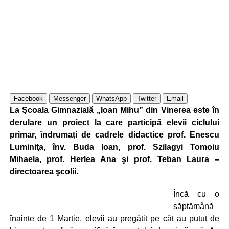
Facebook
Messenger
WhatsApp
Twitter
Email
La Şcoala Gimnazială „Ioan Mihu” din Vinerea este în
derulare un proiect la care participă elevii ciclului
primar, îndrumaţi de cadrele didactice prof. Enescu
Luminiţa, înv. Buda Ioan, prof. Szilagyi Tomoiu
Mihaela, prof. Herlea Ana şi prof. Teban Laura –
directoarea şcolii.
Încă cu o
săptămână
înainte de 1 Martie, elevii au pregătit pe cât au putut de