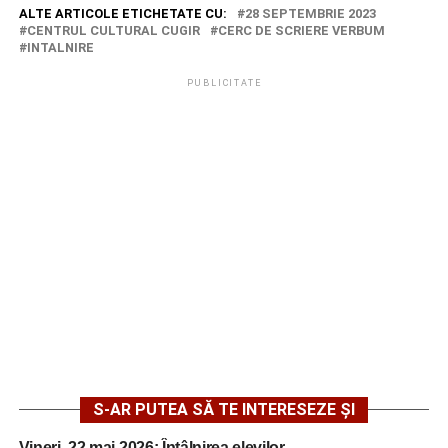
ALTE ARTICOLE ETICHETATE CU:
28 SEPTEMBRIE 2023
CENTRUL CULTURAL CUGIR
CERC DE SCRIERE VERBUM
INTALNIRE
PUBLICITATE
S-AR PUTEA SĂ TE INTERESEZE ȘI
Vineri, 22 mai 2026: Întâlnirea elevilor