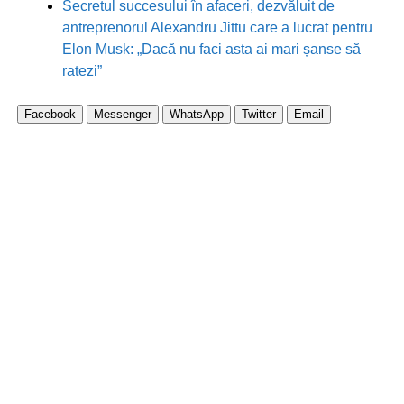
Secretul succesului în afaceri, dezvăluit de
antreprenorul Alexandru Jittu care a lucrat pentru
Elon Musk: „Dacă nu faci asta ai mari șanse să
ratezi”
Facebook
Messenger
WhatsApp
Twitter
Email