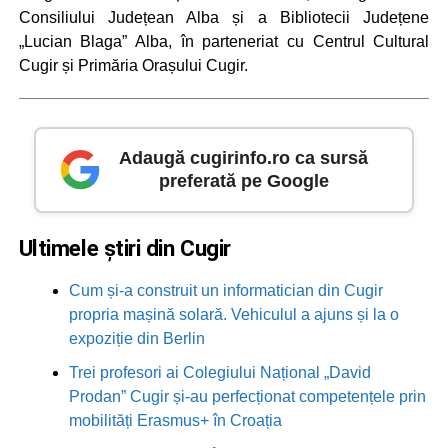
Consiliului Județean Alba și a Bibliotecii Județene
„Lucian Blaga” Alba, în parteneriat cu Centrul Cultural
Cugir și Primăria Orașului Cugir.
Adaugă cugirinfo.ro ca sursă
preferată pe Google
Ultimele știri din Cugir
Cum și-a construit un informatician din Cugir
propria mașină solară. Vehiculul a ajuns și la o
expoziție din Berlin
Trei profesori ai Colegiului Național „David
Prodan” Cugir și-au perfecționat competențele prin
mobilități Erasmus+ în Croația