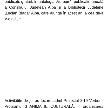
publicați, gratuit, în antologia „Verbum”, publicație anuală
a Consiliului Județean Alba și a Bibliotecii Județene
„Lucian Blaga” Alba, care ajunge în acest an la cea de-a
V-a ediție.
Activitățile de joi au loc în cadrul Proiectul 3.19 Verbum,
Programul 3 ANIMAȚIE CULTURALĂ, în organizarea