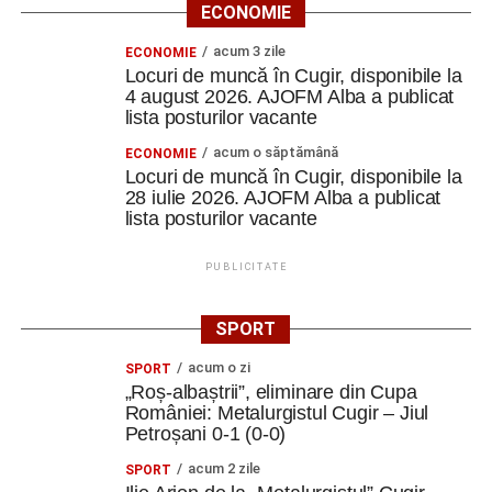
ECONOMIE
acum 3 zile
ECONOMIE
Locuri de muncă în Cugir, disponibile la
4 august 2026. AJOFM Alba a publicat
lista posturilor vacante
acum o săptămână
ECONOMIE
Locuri de muncă în Cugir, disponibile la
28 iulie 2026. AJOFM Alba a publicat
lista posturilor vacante
PUBLICITATE
SPORT
acum o zi
SPORT
„Roș-albaștrii”, eliminare din Cupa
României: Metalurgistul Cugir – Jiul
Petroșani 0-1 (0-0)
acum 2 zile
SPORT