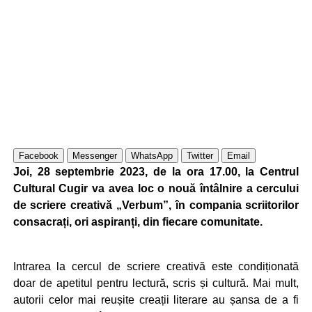
Facebook
Messenger
WhatsApp
Twitter
Email
Joi, 28 septembrie 2023, de la ora 17.00, la Centrul
Cultural Cugir va avea loc o nouă întâlnire a cercului
de scriere creativă „Verbum”, în compania scriitorilor
consacrați, ori aspiranți, din fiecare comunitate.
Intrarea la cercul de scriere creativă este condiționată
doar de apetitul pentru lectură, scris și cultură. Mai mult,
autorii celor mai reușite creații literare au șansa de a fi