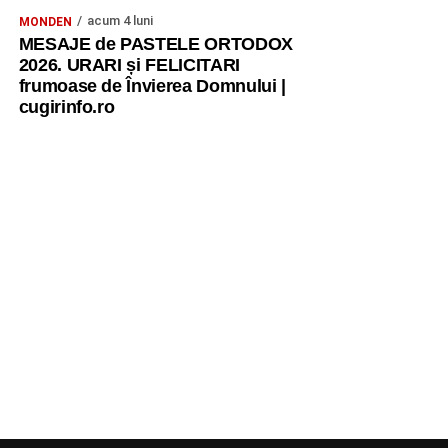
acum 4 luni
MONDEN
MESAJE de PASTELE ORTODOX
2026. URARI și FELICITARI
frumoase de Învierea Domnului |
cugirinfo.ro