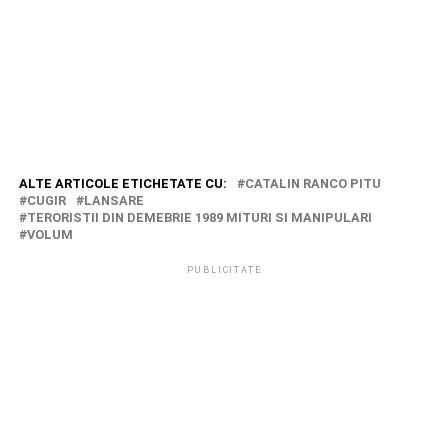
ALTE ARTICOLE ETICHETATE CU:
CATALIN RANCO PITU
CUGIR
LANSARE
TERORISTII DIN DEMEBRIE 1989 MITURI SI MANIPULARI
VOLUM
PUBLICITATE