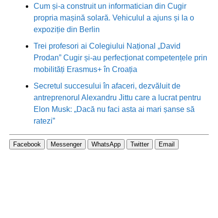
Cum și-a construit un informatician din Cugir
propria mașină solară. Vehiculul a ajuns și la o
expoziție din Berlin
Trei profesori ai Colegiului Național „David
Prodan” Cugir și-au perfecționat competențele prin
mobilități Erasmus+ în Croația
Secretul succesului în afaceri, dezvăluit de
antreprenorul Alexandru Jittu care a lucrat pentru
Elon Musk: „Dacă nu faci asta ai mari șanse să
ratezi”
Facebook
Messenger
WhatsApp
Twitter
Email