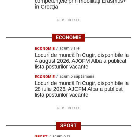
competențele prin mobilități Erasmus+
în Croația
PUBLICITATE
ECONOMIE
acum 3 zile
ECONOMIE
Locuri de muncă în Cugir, disponibile la
4 august 2026. AJOFM Alba a publicat
lista posturilor vacante
acum o săptămână
ECONOMIE
Locuri de muncă în Cugir, disponibile la
28 iulie 2026. AJOFM Alba a publicat
lista posturilor vacante
PUBLICITATE
SPORT
acum o zi
SPORT