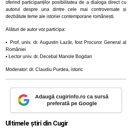
oferind participanților posibilitatea de a dialoga direct cu
autorul despre una dintre cele mai controversate și
dezbătute teme ale istoriei contemporane românești.
Alături de autor vor participa:
▪️ Prof. univ. dr. Augustin Lazăr, fost Procuror General al
României
▪️ Lector univ. dr. Decebal Manole Bogdan
Moderator: dr. Claudiu Purdea, istoric
Adaugă cugirinfo.ro ca sursă
preferată pe Google
Ultimele știri din Cugir