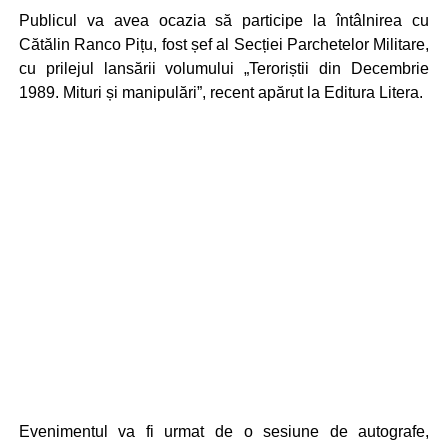
Publicul va avea ocazia să participe la întâlnirea cu
Cătălin Ranco Pițu, fost șef al Secției Parchetelor Militare,
cu prilejul lansării volumului „Teroriștii din Decembrie
1989. Mituri și manipulări”, recent apărut la Editura Litera.
Evenimentul va fi urmat de o sesiune de autografe,