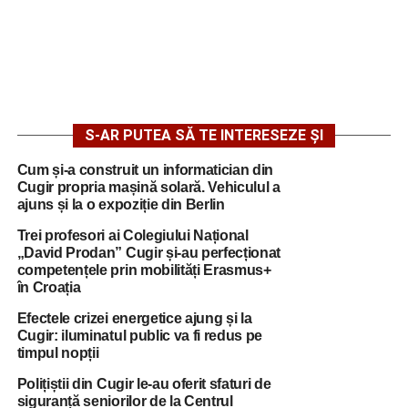
S-AR PUTEA SĂ TE INTERESEZE ȘI
Cum și-a construit un informatician din
Cugir propria mașină solară. Vehiculul a
ajuns și la o expoziție din Berlin
Trei profesori ai Colegiului Național
„David Prodan” Cugir și-au perfecționat
competențele prin mobilități Erasmus+
în Croația
Efectele crizei energetice ajung și la
Cugir: iluminatul public va fi redus pe
timpul nopții
Polițiștii din Cugir le-au oferit sfaturi de
siguranță seniorilor de la Centrul