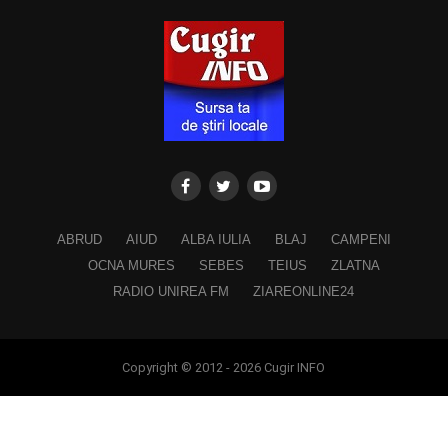
ABRUD
AIUD
ALBA IULIA
BLAJ
CAMPENI
OCNA MURES
SEBES
TEIUS
ZLATNA
RADIO UNIREA FM
ZIAREONLINE24
Copyright © 2012 - 2026 Cugir INFO