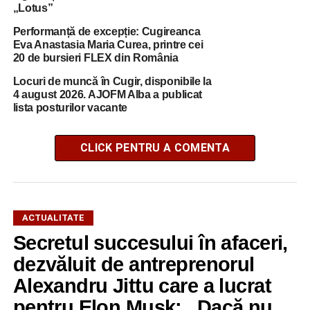
„Lotus”
Performanță de excepție: Cugireanca
Eva Anastasia Maria Curea, printre cei
20 de bursieri FLEX din România
Locuri de muncă în Cugir, disponibile la
4 august 2026. AJOFM Alba a publicat
lista posturilor vacante
CLICK PENTRU A COMENTA
ACTUALITATE
Secretul succesului în afaceri,
dezvăluit de antreprenorul
Alexandru Jittu care a lucrat
pentru Elon Musk: „Dacă nu