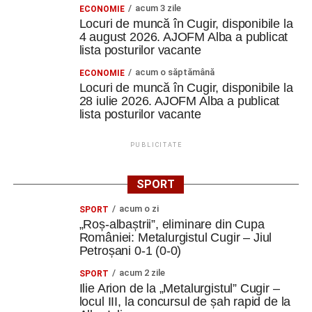
acum 3 zile
ECONOMIE
Locuri de muncă în Cugir, disponibile la
4 august 2026. AJOFM Alba a publicat
lista posturilor vacante
acum o săptămână
ECONOMIE
Locuri de muncă în Cugir, disponibile la
28 iulie 2026. AJOFM Alba a publicat
lista posturilor vacante
PUBLICITATE
SPORT
acum o zi
SPORT
„Roș-albaștrii”, eliminare din Cupa
României: Metalurgistul Cugir – Jiul
Petroșani 0-1 (0-0)
acum 2 zile
SPORT
Ilie Arion de la „Metalurgistul” Cugir –
locul III, la concursul de șah rapid de la