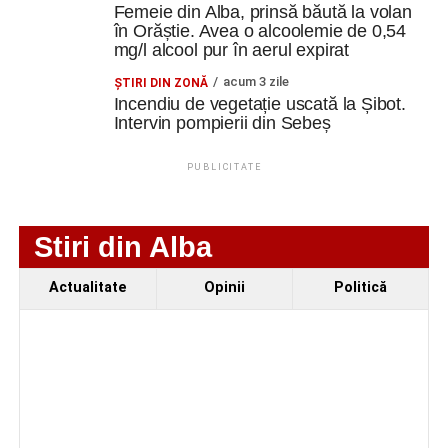
Femeie din Alba, prinsă băută la volan
în Orăștie. Avea o alcoolemie de 0,54
mg/l alcool pur în aerul expirat
acum 3 zile
ŞTIRI DIN ZONĂ
Incendiu de vegetație uscată la Șibot.
Intervin pompierii din Sebeș
PUBLICITATE
Stiri din Alba
Actualitate
Opinii
Politică