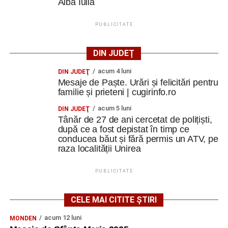
Alba Iulia
PUBLICITATE
DIN JUDEȚ
acum 4 luni
DIN JUDEŢ
Mesaje de Paște. Urări și felicitări pentru
familie și prieteni | cugirinfo.ro
acum 5 luni
DIN JUDEŢ
Tânăr de 27 de ani cercetat de polițiști,
după ce a fost depistat în timp ce
conducea băut și fără permis un ATV, pe
raza localității Unirea
PUBLICITATE
CELE MAI CITITE ȘTIRI
acum 12 luni
MONDEN