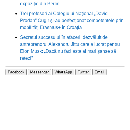
expoziție din Berlin
Trei profesori ai Colegiului Național „David
Prodan” Cugir și-au perfecționat competențele prin
mobilități Erasmus+ în Croația
Secretul succesului în afaceri, dezvăluit de
antreprenorul Alexandru Jittu care a lucrat pentru
Elon Musk: „Dacă nu faci asta ai mari șanse să
ratezi”
Facebook
Messenger
WhatsApp
Twitter
Email