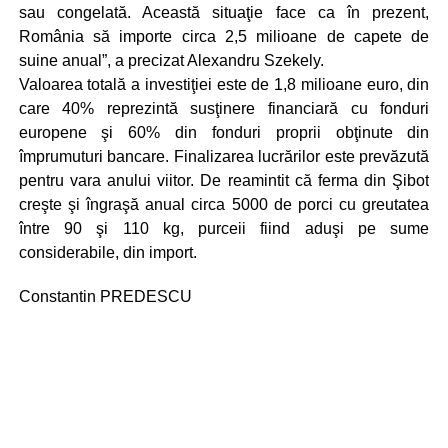
sau congelată. Această situaţie face ca în prezent,
România să importe circa 2,5 milioane de capete de
suine anual”, a precizat Alexandru Szekely.
Valoarea totală a investiţiei este de 1,8 milioane euro, din
care 40% reprezintă susţinere financiară cu fonduri
europene şi 60% din fonduri proprii obţinute din
împrumuturi bancare. Finalizarea lucrărilor este prevăzută
pentru vara anului viitor. De reamintit că ferma din Şibot
creşte şi îngraşă anual circa 5000 de porci cu greutatea
între 90 şi 110 kg, purceii fiind aduşi pe sume
considerabile, din import.
Constantin PREDESCU