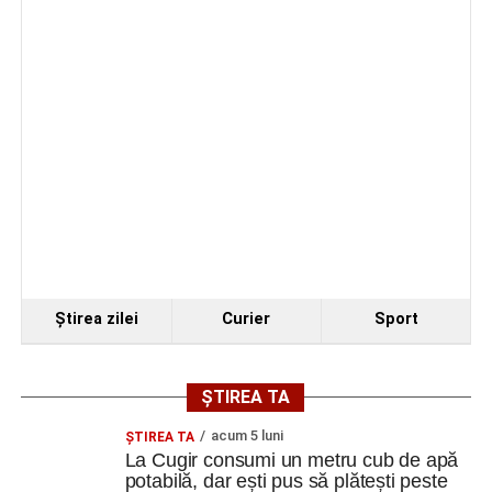
Ştirea zilei
Curier
Sport
ȘTIREA TA
acum 5 luni
ȘTIREA TA
La Cugir consumi un metru cub de apă
potabilă, dar ești pus să plătești peste