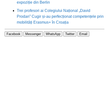
expoziție din Berlin
Trei profesori ai Colegiului Național „David
Prodan” Cugir și-au perfecționat competențele prin
mobilități Erasmus+ în Croația
Facebook
Messenger
WhatsApp
Twitter
Email