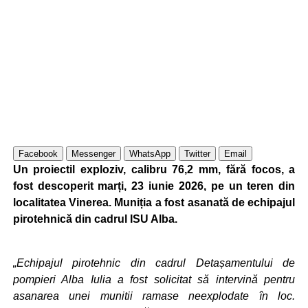
Facebook
Messenger
WhatsApp
Twitter
Email
Un proiectil exploziv, calibru 76,2 mm, fără focos, a
fost descoperit marți, 23 iunie 2026, pe un teren din
localitatea Vinerea. Muniția a fost asanată de echipajul
pirotehnică din cadrul ISU Alba.
„Echipajul pirotehnic din cadrul Detașamentului de
pompieri Alba Iulia a fost solicitat să intervină pentru
asanarea unei munitii ramase neexplodate în loc.