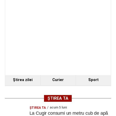
Ştirea zilei
Curier
Sport
ȘTIREA TA
acum 5 luni
ȘTIREA TA
La Cugir consumi un metru cub de apă