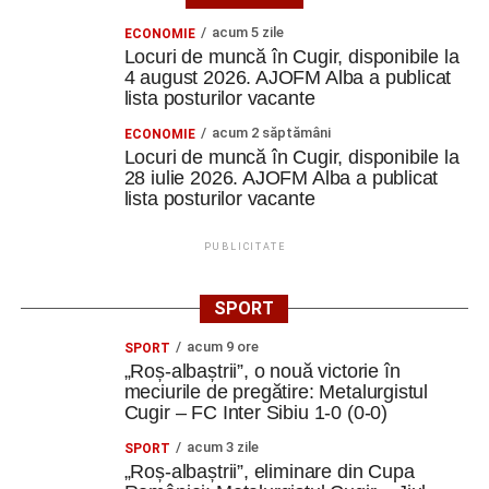
acum 5 zile
ECONOMIE
Locuri de muncă în Cugir, disponibile la
4 august 2026. AJOFM Alba a publicat
lista posturilor vacante
acum 2 săptămâni
ECONOMIE
Locuri de muncă în Cugir, disponibile la
28 iulie 2026. AJOFM Alba a publicat
lista posturilor vacante
PUBLICITATE
SPORT
acum 9 ore
SPORT
„Roș-albaștrii”, o nouă victorie în
meciurile de pregătire: Metalurgistul
Cugir – FC Inter Sibiu 1-0 (0-0)
acum 3 zile
SPORT
„Roș-albaștrii”, eliminare din Cupa