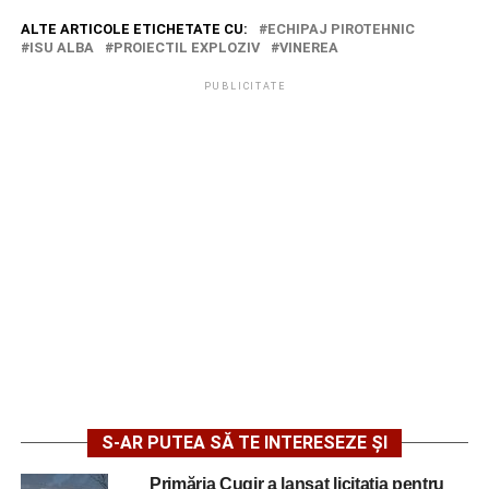
ALTE ARTICOLE ETICHETATE CU:
ECHIPAJ PIROTEHNIC
ISU ALBA
PROIECTIL EXPLOZIV
VINEREA
PUBLICITATE
S-AR PUTEA SĂ TE INTERESEZE ȘI
Primăria Cugir a lansat licitația pentru