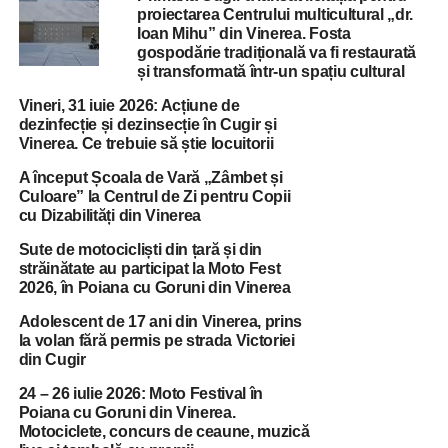
proiectarea Centrului multicultural „dr.
Ioan Mihu” din Vinerea. Fosta
gospodărie tradițională va fi restaurată
și transformată într-un spațiu cultural
Vineri, 31 iuie 2026: Acțiune de
dezinfecție și dezinsecție în Cugir și
Vinerea. Ce trebuie să știe locuitorii
A început Școala de Vară „Zâmbet și
Culoare” la Centrul de Zi pentru Copii
cu Dizabilități din Vinerea
Sute de motocicliști din țară și din
străinătate au participat la Moto Fest
2026, în Poiana cu Goruni din Vinerea
Adolescent de 17 ani din Vinerea, prins
la volan fără permis pe strada Victoriei
din Cugir
24 – 26 iulie 2026: Moto Festival în
Poiana cu Goruni din Vinerea.
Motociclete, concurs de ceaune, muzică