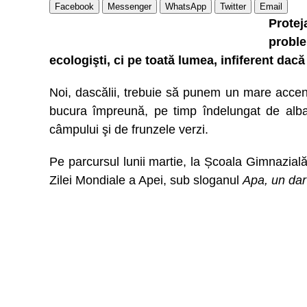
Facebook
Messenger
WhatsApp
Twitter
Email
Protej
probl
ecologişti, ci pe toată lumea, infiferent dacă
Noi, dascălii, trebuie să punem un mare accen
bucura împreună, pe timp îndelungat de albast
câmpului şi de frunzele verzi.
Pe parcursul lunii martie, la Școala Gimnazială
Zilei Mondiale a Apei, sub sloganul
Apa, un dar