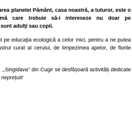
area planetei Pământ, casa noastră, a tuturor, este o
emă care trebuie să-i intereseze nu doar pe
 sunt adulţi sau copii.
t pe educaţia ecologică a celor mici, pentru a ne putea
rul curat al cerului, de limpezimea apelor, de florile
 ,,
Singidava”
din Cugir se desfășoară activități dedicate
 neprețuit!