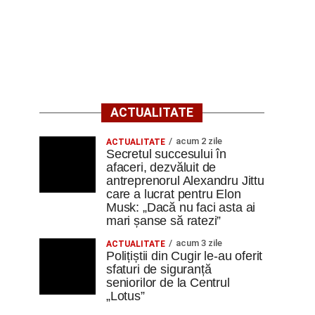
ACTUALITATE
acum 2 zile
ACTUALITATE
Secretul succesului în
afaceri, dezvăluit de
antreprenorul Alexandru Jittu
care a lucrat pentru Elon
Musk: „Dacă nu faci asta ai
mari șanse să ratezi”
acum 3 zile
ACTUALITATE
Polițiștii din Cugir le-au oferit
sfaturi de siguranță
seniorilor de la Centrul
„Lotus”