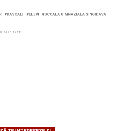
R
DASCALI
ELEVI
SCOALA GIMNAZIALA SINGIDAVA
PUBLICITATE