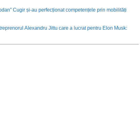
odan” Cugir și-au perfecționat competențele prin mobilități
treprenorul Alexandru Jittu care a lucrat pentru Elon Musk: