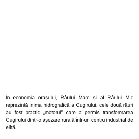
În economia orașului, Râului Mare și al Râului Mic
reprezintă inima hidrografică a Cugirului, cele două râuri
au fost practic „motorul” care a permis transformarea
Cugirului dintr-o așezare rurală într-un centru industrial de
elită.