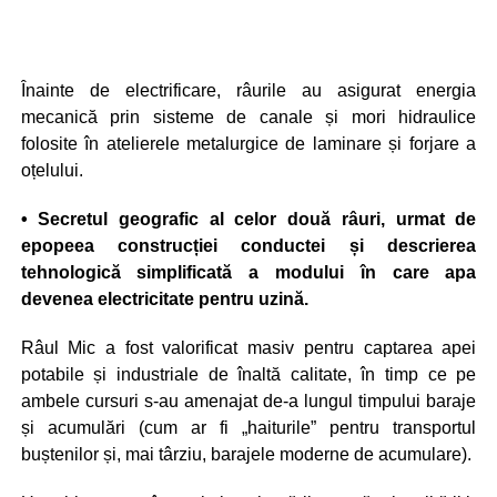
Înainte de electrificare, râurile au asigurat energia
mecanică prin sisteme de canale și mori hidraulice
folosite în atelierele metalurgice de laminare și forjare a
oțelului.
• Secretul geografic al celor două râuri, urmat de
epopeea construcției conductei și descrierea
tehnologică simplificată a modului în care apa
devenea electricitate pentru uzină.
Râul Mic a fost valorificat masiv pentru captarea apei
potabile și industriale de înaltă calitate, în timp ce pe
ambele cursuri s-au amenajat de-a lungul timpului baraje
și acumulări (cum ar fi „haiturile” pentru transportul
buștenilor și, mai târziu, barajele moderne de acumulare).