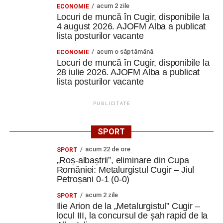
acum 2 zile
ECONOMIE
Locuri de muncă în Cugir, disponibile la
4 august 2026. AJOFM Alba a publicat
lista posturilor vacante
acum o săptămână
ECONOMIE
Locuri de muncă în Cugir, disponibile la
28 iulie 2026. AJOFM Alba a publicat
lista posturilor vacante
PUBLICITATE
SPORT
acum 22 de ore
SPORT
„Roș-albaștrii”, eliminare din Cupa
României: Metalurgistul Cugir – Jiul
Petroșani 0-1 (0-0)
acum 2 zile
SPORT
Ilie Arion de la „Metalurgistul” Cugir –
locul III, la concursul de șah rapid de la