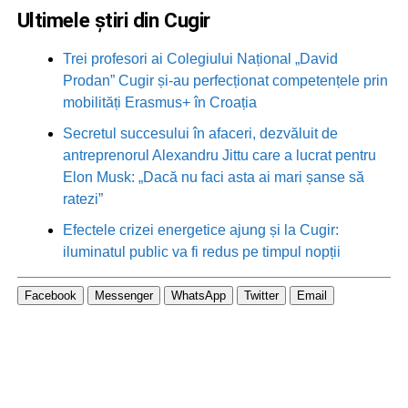
Ultimele știri din Cugir
Trei profesori ai Colegiului Național „David
Prodan” Cugir și-au perfecționat competențele prin
mobilități Erasmus+ în Croația
Secretul succesului în afaceri, dezvăluit de
antreprenorul Alexandru Jittu care a lucrat pentru
Elon Musk: „Dacă nu faci asta ai mari șanse să
ratezi”
Efectele crizei energetice ajung și la Cugir:
iluminatul public va fi redus pe timpul nopții
Facebook
Messenger
WhatsApp
Twitter
Email