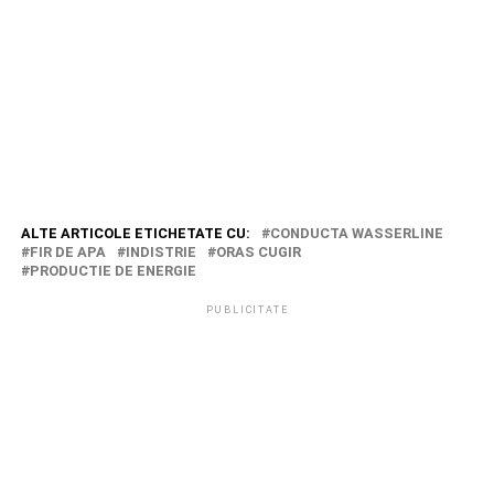
ALTE ARTICOLE ETICHETATE CU:
CONDUCTA WASSERLINE
FIR DE APA
INDISTRIE
ORAS CUGIR
PRODUCTIE DE ENERGIE
PUBLICITATE