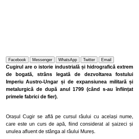
Facebook
Messenger
WhatsApp
Twitter
Email
Cugirul are o istorie industrială și hidrografică extrem
de bogată, strâns legată de dezvoltarea fostului
Imperiu Austro-Ungar și de expansiunea militară și
metalurgică de după anul 1799 (când s-au înființat
primele fabrici de fier).
Orașul Cugir se află pe cursul râului cu același nume,
care este un curs de apă, fiind considerat al șaizeci și
unulea afluent de stânga al râului Mureș.