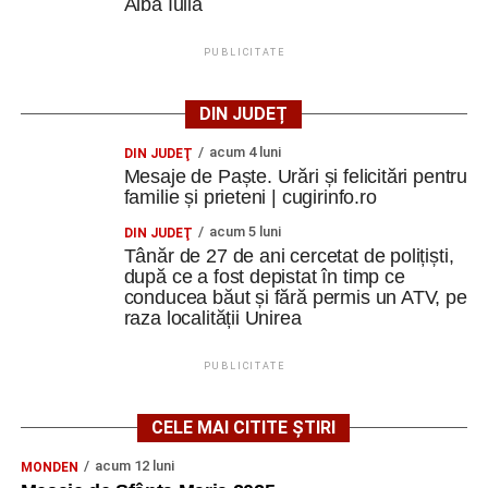
Alba Iulia
PUBLICITATE
DIN JUDEȚ
acum 4 luni
DIN JUDEŢ
Mesaje de Paște. Urări și felicitări pentru
familie și prieteni | cugirinfo.ro
acum 5 luni
DIN JUDEŢ
Tânăr de 27 de ani cercetat de polițiști,
după ce a fost depistat în timp ce
conducea băut și fără permis un ATV, pe
raza localității Unirea
PUBLICITATE
CELE MAI CITITE ȘTIRI
acum 12 luni
MONDEN