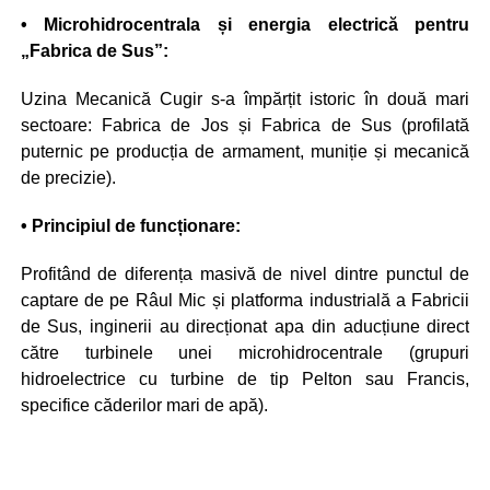
• Microhidrocentrala și energia electrică pentru
„Fabrica de Sus”:
Uzina Mecanică Cugir s-a împărțit istoric în două mari
sectoare: Fabrica de Jos și Fabrica de Sus (profilată
puternic pe producția de armament, muniție și mecanică
de precizie).
• Principiul de funcționare:
Profitând de diferența masivă de nivel dintre punctul de
captare de pe Râul Mic și platforma industrială a Fabricii
de Sus, inginerii au direcționat apa din aducțiune direct
către turbinele unei microhidrocentrale (grupuri
hidroelectrice cu turbine de tip Pelton sau Francis,
specifice căderilor mari de apă).