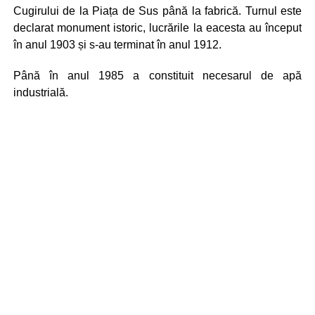
Cugirului de la Piața de Sus până la fabrică. Turnul este
declarat monument istoric, lucrările la eacesta au început
în anul 1903 și s-au terminat în anul 1912.
Până în anul 1985 a constituit necesarul de apă
industrială.