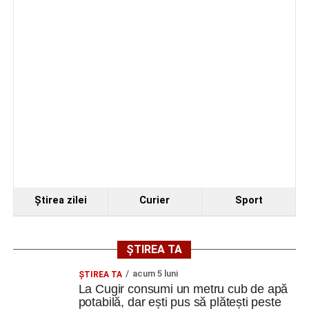
Ştirea zilei
Curier
Sport
ȘTIREA TA
acum 5 luni
ȘTIREA TA
La Cugir consumi un metru cub de apă
potabilă, dar ești pus să plătești peste