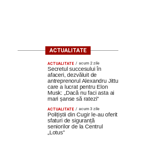
ACTUALITATE
acum 2 zile
ACTUALITATE
Secretul succesului în
afaceri, dezvăluit de
antreprenorul Alexandru Jittu
care a lucrat pentru Elon
Musk: „Dacă nu faci asta ai
mari șanse să ratezi”
acum 3 zile
ACTUALITATE
Polițiștii din Cugir le-au oferit
sfaturi de siguranță
seniorilor de la Centrul
„Lotus”