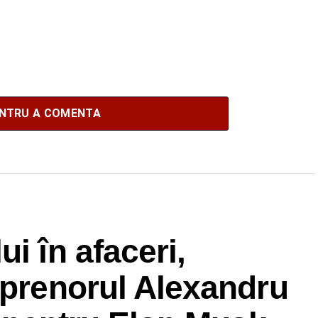
ENTRU A COMENTA
i în afaceri,
eprenorul Alexandru