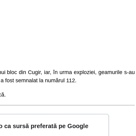
 unui bloc din Cugir, iar, în urma exploziei, geamurile s-au
l a fost semnalat la numărul 112.
că.
o ca sursă preferată pe Google