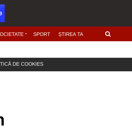
OCIETATE
SPORT
ȘTIREA TA
ITICĂ DE COOKIES
n