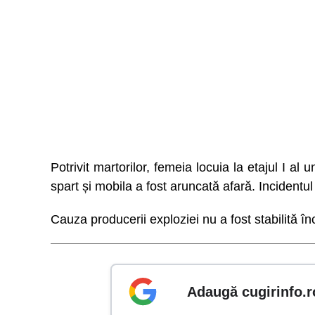
Potrivit martorilor, femeia locuia la etajul I al
spart și mobila a fost aruncată afară. Incidentu
Cauza producerii exploziei nu a fost stabilită în
Adaugă cugirinfo.r