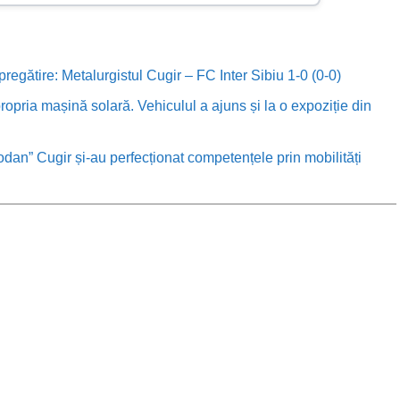
 pregătire: Metalurgistul Cugir – FC Inter Sibiu 1-0 (0-0)
ropria mașină solară. Vehiculul a ajuns și la o expoziție din
odan” Cugir și-au perfecționat competențele prin mobilități