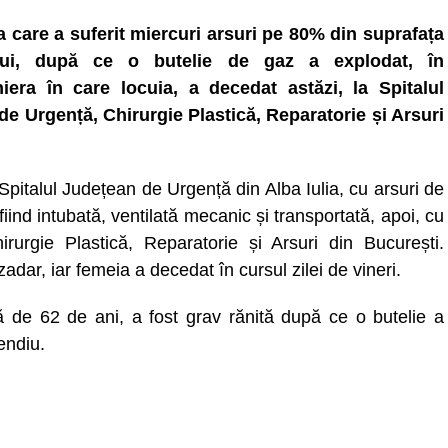
 care a suferit miercuri arsuri pe 80% din suprafața
lui, după ce o butelie de gaz a explodat, în
iera în care locuia, a decedat astăzi, la Spitalul
 de Urgență, Chirurgie Plastică, Reparatorie și Arsuri
a Spitalul Județean de Urgență din Alba Iulia, cu arsuri de
iind intubată, ventilată mecanic și transportată, apoi, cu
urgie Plastică, Reparatorie și Arsuri din București.
 zadar, iar femeia a decedat în cursul zilei de vineri.
ă de 62 de ani, a fost grav rănită după ce o butelie a
endiu.