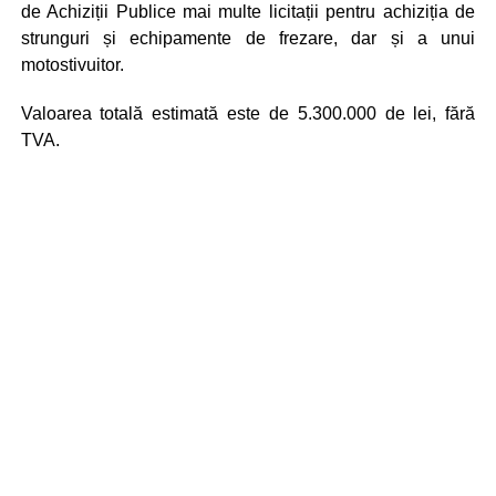
de Achiziții Publice mai multe licitații pentru achiziția de
strunguri și echipamente de frezare, dar și a unui
motostivuitor.
Valoarea totală estimată este de 5.300.000 de lei, fără
TVA.