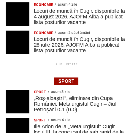
acum 4 zile
ECONOMIE
Locuri de muncă în Cugir, disponibile la
4 august 2026. AJOFM Alba a publicat
lista posturilor vacante
acum 2 săptămâni
ECONOMIE
Locuri de muncă în Cugir, disponibile la
28 iulie 2026. AJOFM Alba a publicat
lista posturilor vacante
PUBLICITATE
SPORT
acum 3 zile
SPORT
„Roș-albaștrii”, eliminare din Cupa
României: Metalurgistul Cugir – Jiul
Petroșani 0-1 (0-0)
acum 4 zile
SPORT
Ilie Arion de la „Metalurgistul” Cugir –
locul III, la concursul de șah rapid de la