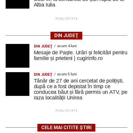
Alba Iulia
PUBLICITATE
DIN JUDEȚ
acum 4 luni
DIN JUDEŢ
Mesaje de Paște. Urări și felicitări pentru
familie și prieteni | cugirinfo.ro
acum 5 luni
DIN JUDEŢ
Tânăr de 27 de ani cercetat de polițiști,
după ce a fost depistat în timp ce
conducea băut și fără permis un ATV, pe
raza localității Unirea
PUBLICITATE
CELE MAI CITITE ȘTIRI