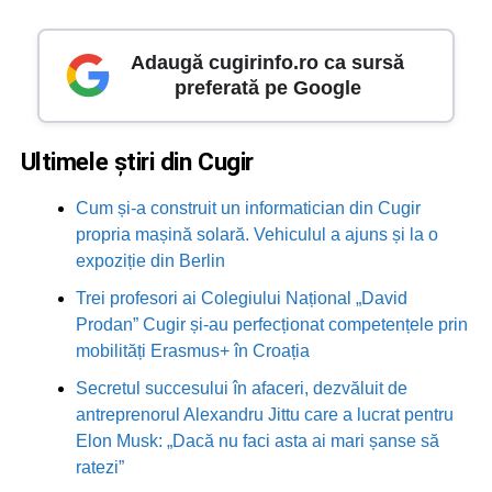
Adaugă cugirinfo.ro ca sursă
preferată pe Google
Ultimele știri din Cugir
Cum și-a construit un informatician din Cugir
propria mașină solară. Vehiculul a ajuns și la o
expoziție din Berlin
Trei profesori ai Colegiului Național „David
Prodan” Cugir și-au perfecționat competențele prin
mobilități Erasmus+ în Croația
Secretul succesului în afaceri, dezvăluit de
antreprenorul Alexandru Jittu care a lucrat pentru
Elon Musk: „Dacă nu faci asta ai mari șanse să
ratezi”