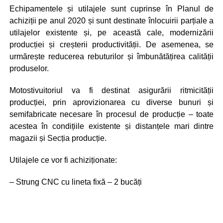
Echipamentele și utilajele sunt cuprinse în Planul de
achiziții pe anul 2020 și sunt destinate înlocuirii parțiale a
utilajelor existente și, pe această cale, modernizării
producției și creșterii productivității. De asemenea, se
urmărește reducerea rebuturilor și îmbunătățirea calității
produselor.
Motostivuitoriul va fi destinat asigurării ritmicității
producției, prin aprovizionarea cu diverse bunuri și
semifabricate necesare în procesul de producție – toate
acestea în condițiile existente și distanțele mari dintre
magazii și Secția producție.
Utilajele ce vor fi achiziționate:
– Strung CNC cu lineta fixă – 2 bucăți