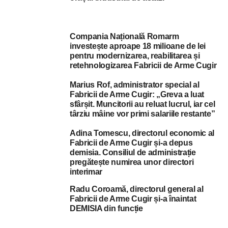
Compania Națională Romarm
investește aproape 18 milioane de lei
pentru modernizarea, reabilitarea și
retehnologizarea Fabricii de Arme Cugir
Marius Rof, administrator special al
Fabricii de Arme Cugir: „Greva a luat
sfârșit. Muncitorii au reluat lucrul, iar cel
târziu mâine vor primi salariile restante”
Adina Tomescu, directorul economic al
Fabricii de Arme Cugir și-a depus
demisia. Consiliul de administrație
pregătește numirea unor directori
interimar
Radu Coroamă, directorul general al
Fabricii de Arme Cugir și-a înaintat
DEMISIA din funcție