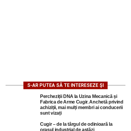
S-AR PUTEA SĂ TE INTERESEZE ȘI
Percheziții DNA la Uzina Mecanică și
Fabrica de Arme Cugir. Anchetă privind
achiziții, mai mulți membri ai conducerii
sunt vizați
Cugir – de la târgul de odinioară la
orașul industrial de astăzi