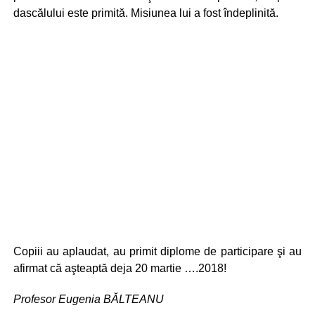
dascălului este primită. Misiunea lui a fost îndeplinită.
Copiii au aplaudat, au primit diplome de participare şi au
afirmat că aşteaptă deja 20 martie ….2018!
Profesor Eugenia BĂLTEANU