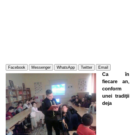
Facebook
Messenger
WhatsApp
Twitter
Email
Ca în
fiecare an,
conform
unei tradiţii
deja