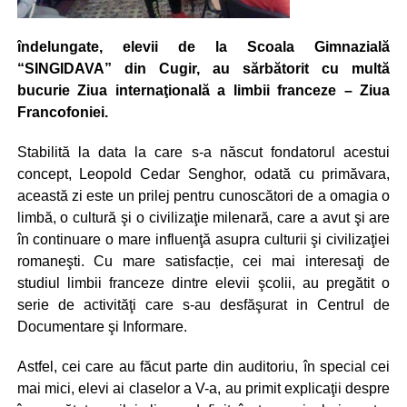
îndelungate, elevii de la Scoala Gimnazială
“SINGIDAVA” din Cugir, au sărbătorit cu multă
bucurie Ziua internaţională a limbii franceze – Ziua
Francofoniei.
Stabilită la data la care s-a născut fondatorul acestui
concept, Leopold Cedar Senghor, odată cu primăvara,
această zi este un prilej pentru cunoscători de a omagia o
limbă, o cultură şi o civilizaţie milenară, care a avut şi are
în continuare o mare influenţă asupra culturii şi civilizaţiei
romaneşti. Cu mare satisfacție, cei mai interesaţi de
studiul limbii franceze dintre elevii şcolii, au pregătit o
serie de activităţi care s-au desfăşurat in Centrul de
Documentare şi Informare.
Astfel, cei care au făcut parte din auditoriu, în special cei
mai mici, elevi ai claselor a V-a, au primit explicaţii despre