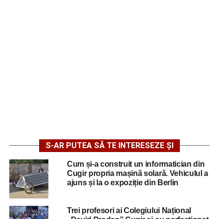
S-AR PUTEA SĂ TE INTERESEZE ȘI
Cum și-a construit un informatician din
Cugir propria mașină solară. Vehiculul a
ajuns și la o expoziție din Berlin
Trei profesori ai Colegiului Național