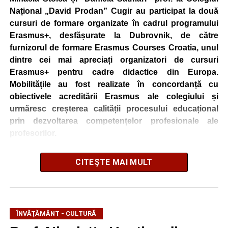
Național „David Prodan” Cugir au participat la două
cursuri de formare organizate în cadrul programului
Erasmus+, desfășurate la Dubrovnik, de către
furnizorul de formare Erasmus Courses Croatia, unul
dintre cei mai apreciați organizatori de cursuri
Erasmus+ pentru cadre didactice din Europa.
Mobilitățile au fost realizate în concordanță cu
obiectivele acreditării Erasmus ale colegiului și
urmăresc creșterea calității procesului educațional
prin dezvoltarea competențelor profesionale ale
profesorilor.
CITEȘTE MAI MULT
ÎNVĂŢĂMÂNT - CULTURĂ