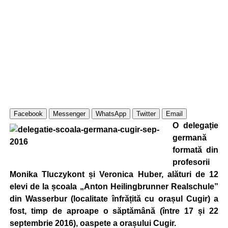
Facebook
Messenger
WhatsApp
Twitter
Email
O delegație
germană
formată din
profesorii
Monika Tluczykont și Veronica Huber, alături de 12
elevi de la școala „Anton Heilingbrunner Realschule”
din Wasserbur (localitate înfrățită cu orașul Cugir) a
fost, timp de aproape o săptămână (între 17 și 22
septembrie 2016), oaspete a orașului Cugir.