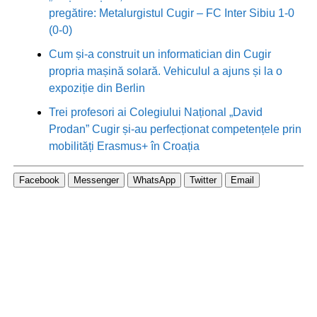
pregătire: Metalurgistul Cugir – FC Inter Sibiu 1-0
(0-0)
Cum și-a construit un informatician din Cugir
propria mașină solară. Vehiculul a ajuns și la o
expoziție din Berlin
Trei profesori ai Colegiului Național „David
Prodan” Cugir și-au perfecționat competențele prin
mobilități Erasmus+ în Croația
Facebook
Messenger
WhatsApp
Twitter
Email