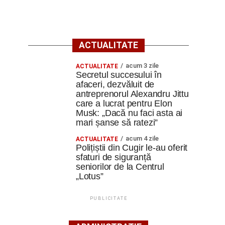
ACTUALITATE
acum 3 zile
ACTUALITATE
Secretul succesului în
afaceri, dezvăluit de
antreprenorul Alexandru Jittu
care a lucrat pentru Elon
Musk: „Dacă nu faci asta ai
mari șanse să ratezi”
acum 4 zile
ACTUALITATE
Polițiștii din Cugir le-au oferit
sfaturi de siguranță
seniorilor de la Centrul
„Lotus”
PUBLICITATE