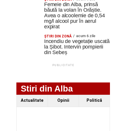
Femeie din Alba, prinsă
băută la volan în Orăștie.
Avea o alcoolemie de 0,54
mg/l alcool pur în aerul
expirat
acum 6 zile
ŞTIRI DIN ZONĂ
Incendiu de vegetație uscată
la Șibot. Intervin pompierii
din Sebeș
PUBLICITATE
Stiri din Alba
Actualitate
Opinii
Politică