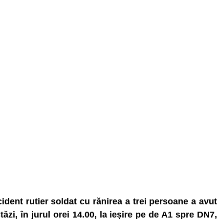
ident rutier soldat cu rănirea a trei persoane a avut
stăzi, în jurul orei 14.00, la ieșire pe de A1 spre DN7,