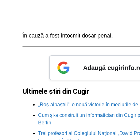
În cauză a fost întocmit dosar penal.
Adaugă cugirinfo.r
Ultimele știri din Cugir
„Roș-albaștrii”, o nouă victorie în meciurile de
Cum și-a construit un informatician din Cugir p
Berlin
Trei profesori ai Colegiului Național „David Pr