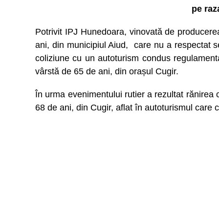
pe ra
Potrivit IPJ Hunedoara, vinovată de producerea
ani, din municipiul Aiud, care nu a respectat se
coliziune cu un autoturism condus regulament
vârstă de 65 de ani, din orașul Cugir.
În urma evenimentului rutier a rezultat rănirea 
68 de ani, din Cugir, aflat în autoturismul care 