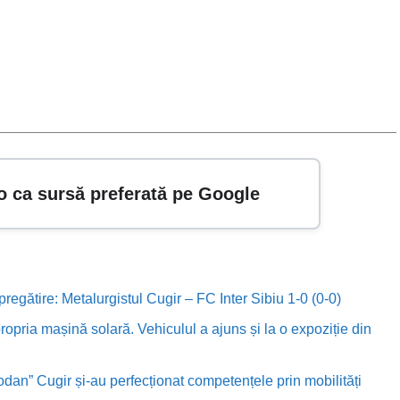
o ca sursă preferată pe Google
 pregătire: Metalurgistul Cugir – FC Inter Sibiu 1-0 (0-0)
ropria mașină solară. Vehiculul a ajuns și la o expoziție din
odan” Cugir și-au perfecționat competențele prin mobilități