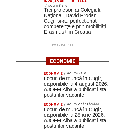
ÎNVĂŢĂMÂNT - CULTURĂ
acum 3 zile
Trei profesori ai Colegiului
Național „David Prodan”
Cugir și-au perfecționat
competențele prin mobilități
Erasmus+ în Croația
PUBLICITATE
ECONOMIE
acum 5 zile
ECONOMIE
Locuri de muncă în Cugir,
disponibile la 4 august 2026.
AJOFM Alba a publicat lista
posturilor vacante
acum 2 săptămâni
ECONOMIE
Locuri de muncă în Cugir,
disponibile la 28 iulie 2026.
AJOFM Alba a publicat lista
posturilor vacante