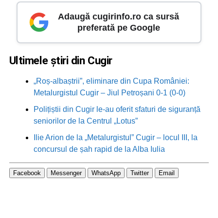
Adaugă cugirinfo.ro ca sursă
preferată pe Google
Ultimele știri din Cugir
„Roș-albaștrii”, eliminare din Cupa României:
Metalurgistul Cugir – Jiul Petroșani 0-1 (0-0)
Polițiștii din Cugir le-au oferit sfaturi de siguranță
seniorilor de la Centrul „Lotus”
Ilie Arion de la „Metalurgistul” Cugir – locul III, la
concursul de șah rapid de la Alba Iulia
Facebook
Messenger
WhatsApp
Twitter
Email