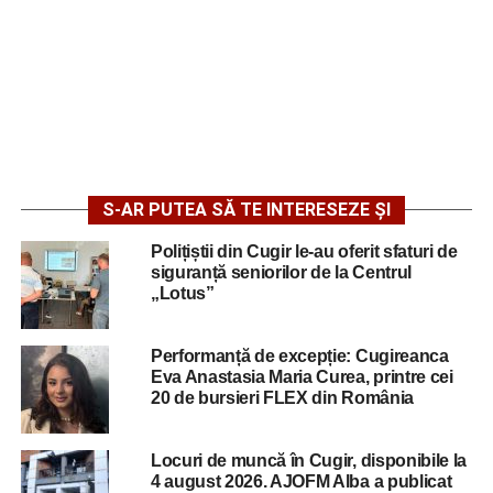
S-AR PUTEA SĂ TE INTERESEZE ȘI
Polițiștii din Cugir le-au oferit sfaturi de
siguranță seniorilor de la Centrul
„Lotus”
Performanță de excepție: Cugireanca
Eva Anastasia Maria Curea, printre cei
20 de bursieri FLEX din România
Locuri de muncă în Cugir, disponibile la
4 august 2026. AJOFM Alba a publicat