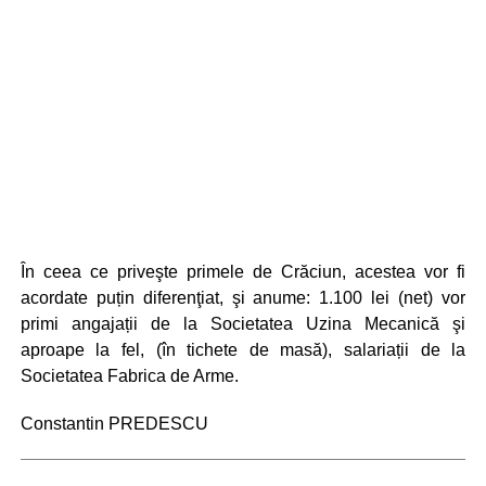
În ceea ce priveşte primele de Crăciun, acestea vor fi
acordate puțin diferenţiat, şi anume: 1.100 lei (net) vor
primi angajații de la Societatea Uzina Mecanică şi
aproape la fel, (în tichete de masă), salariații de la
Societatea Fabrica de Arme.
Constantin PREDESCU