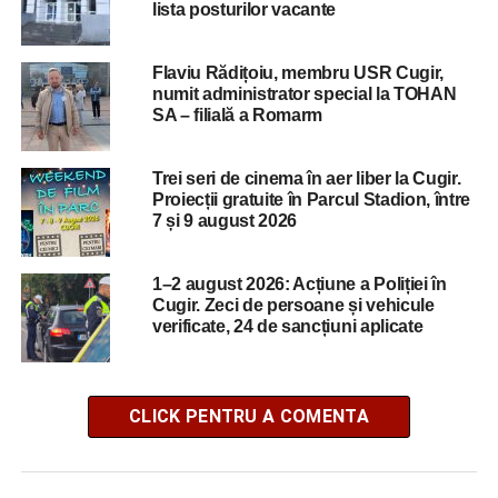
lista posturilor vacante
Flaviu Rădițoiu, membru USR Cugir,
numit administrator special la TOHAN
SA – filială a Romarm
Trei seri de cinema în aer liber la Cugir.
Proiecții gratuite în Parcul Stadion, între
7 și 9 august 2026
1–2 august 2026: Acțiune a Poliției în
Cugir. Zeci de persoane și vehicule
verificate, 24 de sancțiuni aplicate
CLICK PENTRU A COMENTA