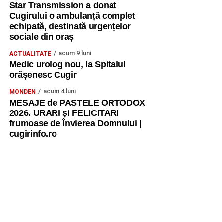
Star Transmission a donat
Cugirului o ambulanță complet
echipată, destinată urgențelor
sociale din oraș
acum 9 luni
ACTUALITATE
Medic urolog nou, la Spitalul
orășenesc Cugir
acum 4 luni
MONDEN
MESAJE de PASTELE ORTODOX
2026. URARI și FELICITARI
frumoase de Învierea Domnului |
cugirinfo.ro