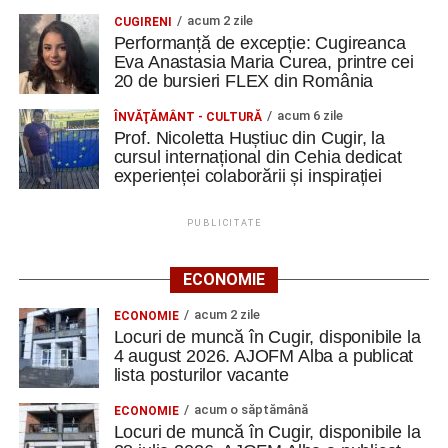
acum 2 zile
CUGIRENI
Performanță de excepție: Cugireanca
Eva Anastasia Maria Curea, printre cei
20 de bursieri FLEX din România
acum 6 zile
ÎNVĂŢĂMÂNT - CULTURĂ
Prof. Nicoletta Huștiuc din Cugir, la
cursul internațional din Cehia dedicat
experienței colaborării și inspirației
PUBLICITATE
ECONOMIE
acum 2 zile
ECONOMIE
Locuri de muncă în Cugir, disponibile la
4 august 2026. AJOFM Alba a publicat
lista posturilor vacante
acum o săptămână
ECONOMIE
Locuri de muncă în Cugir, disponibile la