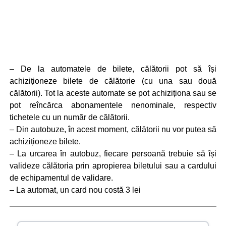
– De la automatele de bilete, călătorii pot să își
achiziționeze bilete de călătorie (cu una sau două
călătorii). Tot la aceste automate se pot achiziționa sau se
pot reîncărca abonamentele nenominale, respectiv
tichetele cu un număr de călătorii.
– Din autobuze, în acest moment, călătorii nu vor putea să
achiziționeze bilete.
– La urcarea în autobuz, fiecare persoană trebuie să își
valideze călătoria prin apropierea biletului sau a cardului
de echipamentul de validare.
– La automat, un card nou costă 3 lei