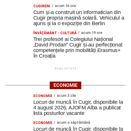
acum 16 ore
CUGIRENI
Cum și-a construit un informatician din
Cugir propria mașină solară. Vehiculul a
ajuns și la o expoziție din Berlin
acum 19 ore
ÎNVĂŢĂMÂNT - CULTURĂ
Trei profesori ai Colegiului Național
„David Prodan” Cugir și-au perfecționat
competențele prin mobilități Erasmus+
în Croația
PUBLICITATE
ECONOMIE
acum 3 zile
ECONOMIE
Locuri de muncă în Cugir, disponibile la
4 august 2026. AJOFM Alba a publicat
lista posturilor vacante
acum o săptămână
ECONOMIE
Locuri de muncă în Cugir, disponibile la