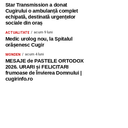
Star Transmission a donat
Cugirului o ambulanță complet
echipată, destinată urgențelor
sociale din oraș
acum 9 luni
ACTUALITATE
Medic urolog nou, la Spitalul
orășenesc Cugir
acum 4 luni
MONDEN
MESAJE de PASTELE ORTODOX
2026. URARI și FELICITARI
frumoase de Învierea Domnului |
cugirinfo.ro