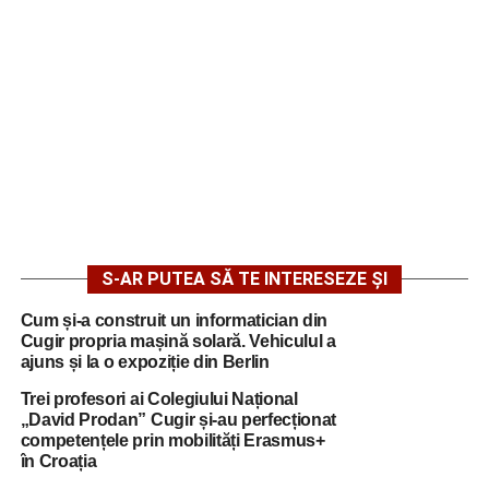
S-AR PUTEA SĂ TE INTERESEZE ȘI
Cum și-a construit un informatician din
Cugir propria mașină solară. Vehiculul a
ajuns și la o expoziție din Berlin
Trei profesori ai Colegiului Național
„David Prodan” Cugir și-au perfecționat
competențele prin mobilități Erasmus+
în Croația