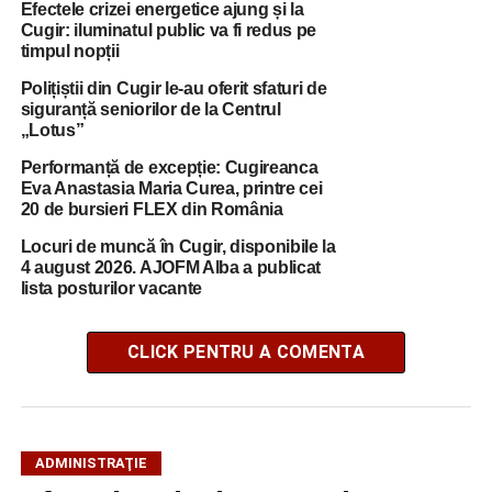
Efectele crizei energetice ajung și la
Cugir: iluminatul public va fi redus pe
timpul nopții
Polițiștii din Cugir le-au oferit sfaturi de
siguranță seniorilor de la Centrul
„Lotus”
Performanță de excepție: Cugireanca
Eva Anastasia Maria Curea, printre cei
20 de bursieri FLEX din România
Locuri de muncă în Cugir, disponibile la
4 august 2026. AJOFM Alba a publicat
lista posturilor vacante
CLICK PENTRU A COMENTA
ADMINISTRAŢIE