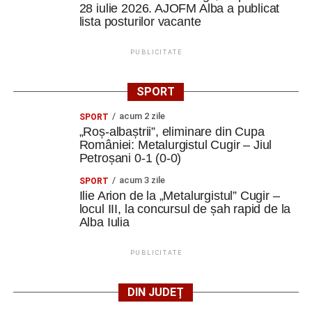
28 iulie 2026. AJOFM Alba a publicat
lista posturilor vacante
PUBLICITATE
SPORT
acum 2 zile
SPORT
„Roș-albaștrii”, eliminare din Cupa
României: Metalurgistul Cugir – Jiul
Petroșani 0-1 (0-0)
acum 3 zile
SPORT
Ilie Arion de la „Metalurgistul” Cugir –
locul III, la concursul de șah rapid de la
Alba Iulia
PUBLICITATE
DIN JUDEȚ