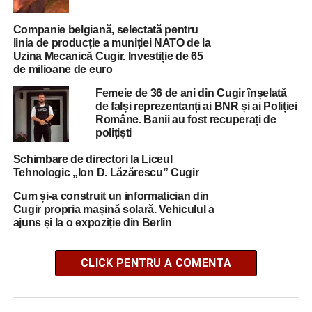
Companie belgiană, selectată pentru
linia de producție a muniției NATO de la
Uzina Mecanică Cugir. Investiție de 65
de milioane de euro
Femeie de 36 de ani din Cugir înșelată
de falși reprezentanți ai BNR și ai Poliției
Române. Banii au fost recuperați de
polițiști
Schimbare de directori la Liceul
Tehnologic „Ion D. Lăzărescu” Cugir
Cum și-a construit un informatician din
Cugir propria mașină solară. Vehiculul a
ajuns și la o expoziție din Berlin
CLICK PENTRU A COMENTA