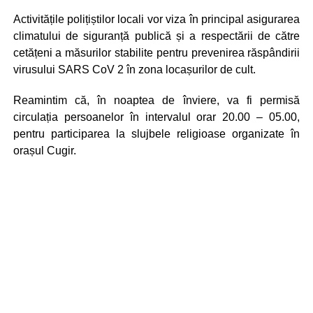
Activitățile polițiștilor locali vor viza în principal asigurarea
climatului de siguranță publică și a respectării de către
cetățeni a măsurilor stabilite pentru prevenirea răspândirii
virusului SARS CoV 2 în zona locașurilor de cult.
Reamintim că, în noaptea de înviere, va fi permisă
circulația persoanelor în intervalul orar 20.00 – 05.00,
pentru participarea la slujbele religioase organizate în
orașul Cugir.