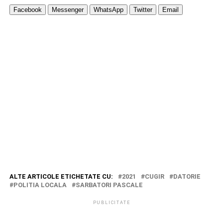
Facebook
Messenger
WhatsApp
Twitter
Email
ALTE ARTICOLE ETICHETATE CU:
2021
CUGIR
DATORIE
POLITIA LOCALA
SARBATORI PASCALE
PUBLICITATE