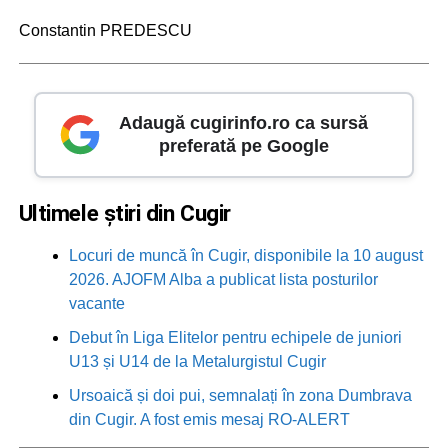
Constantin PREDESCU
Adaugă cugirinfo.ro ca sursă
preferată pe Google
Ultimele știri din Cugir
Locuri de muncă în Cugir, disponibile la 10 august
2026. AJOFM Alba a publicat lista posturilor
vacante
Debut în Liga Elitelor pentru echipele de juniori
U13 și U14 de la Metalurgistul Cugir
Ursoaică și doi pui, semnalați în zona Dumbrava
din Cugir. A fost emis mesaj RO-ALERT