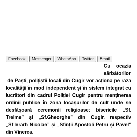
Facebook
Messenger
WhatsApp
Twitter
Email
Cu ocazia
sărbătorilor
de Paști, polițiștii locali din Cugir vor acționa pe raza
localității în mod independent și în sistem integrat cu
lucrători din cadrul Poliției Cugir pentru menținerea
ordinii publice în zona locașurilor de cult unde se
desfășoară ceremonii religioase: bisericile „Sf.
Treime” și „Sf.Gheorghe” din Cugir, respectiv
„Sf.Ierarh Nicolae” și „Sfinții Apostoli Petru și Pavel”
din Vinerea.