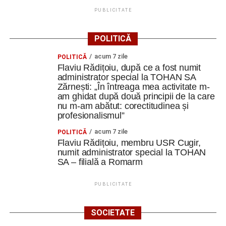
PUBLICITATE
POLITICĂ
acum 7 zile
POLITICĂ
Flaviu Rădițoiu, după ce a fost numit
administrator special la TOHAN SA
Zărnești: „În întreaga mea activitate m-
am ghidat după două principii de la care
nu m-am abătut: corectitudinea și
profesionalismul”
acum 7 zile
POLITICĂ
Flaviu Rădițoiu, membru USR Cugir,
numit administrator special la TOHAN
SA – filială a Romarm
PUBLICITATE
SOCIETATE