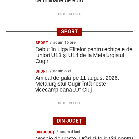
de milioane de euro
PUBLICITATE
SPORT
acum 16 ore
SPORT
Debut în Liga Elitelor pentru echipele de
juniori U13 și U14 de la Metalurgistul
Cugir
acum o zi
SPORT
Amical de gală pe 11 august 2026:
Metalurgistul Cugir întâlnește
vicecampioana „U” Cluj
PUBLICITATE
DIN JUDEȚ
acum 4 luni
DIN JUDEŢ
Mesaje de Paște. Urări și felicitări pentru