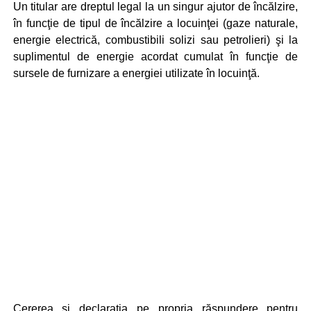
Un titular are dreptul legal la un singur ajutor de încălzire,
în funcţie de tipul de încălzire a locuinţei (gaze naturale,
energie electrică, combustibili solizi sau petrolieri) şi la
suplimentul de energie acordat cumulat în funcţie de
sursele de furnizare a energiei utilizate în locuinţă.
Cererea şi declaraţia pe propria răspundere pentru