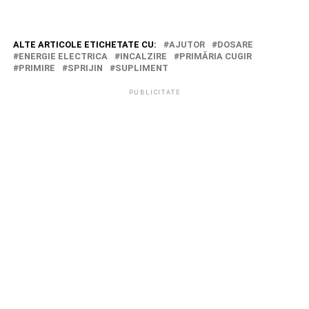
ALTE ARTICOLE ETICHETATE CU:
AJUTOR
DOSARE
ENERGIE ELECTRICA
INCALZIRE
PRIMĂRIA CUGIR
PRIMIRE
SPRIJIN
SUPLIMENT
PUBLICITATE