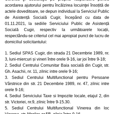
acordarea ajutorului pentru încălzirea locuinţei însoțită de
actele doveditoare, se depun individual la Serviciul Public
de Asistență Socială Cugir, începând cu data de
01.11.2021, la sediile Serviciului Public de Asistență
Socială Cugir, respectiv la următoarele locații,
respectându-se criteriul cel mai apropiat punct de lucru de
domiciliul solicitantului:
1. Sediul SPAS Cugir, din strada 21 Decembrie 1989, nr.
3, luni-miercuri și vineri între orele 9-16, iar joi între 9-18;
2. Sediul Centrului Comunitar Baia socială din Cugir, str.
Gh. Asachii, nr. 11, zilnic intre orele 9-16;
3. Sediul Centrului Multifunctional pentru Persoane
Vârstnice din str. 21 Decembrie 1989, nr. 47, zilnic intre
orele 9-16;
4. Sediul Serviciului Taxe si Impozite locale, etajul 2, din
str. Victoriei, nr.9, zilnic între 9-15.30.
5. Sediul Centrului Multifunctional Vinerea din loc