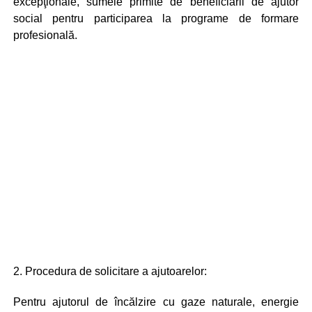
excepţionale, sumele primite de beneficiarii de ajutor
social pentru participarea la programe de formare
profesională.
2. Procedura de solicitare a ajutoarelor:
Pentru ajutorul de încălzire cu gaze naturale, energie