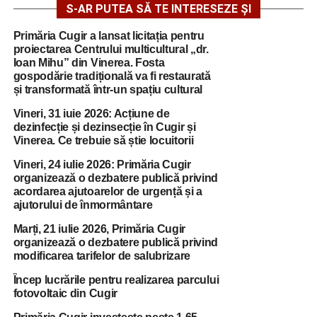
S-AR PUTEA SĂ TE INTERESEZE ȘI
Primăria Cugir a lansat licitația pentru
proiectarea Centrului multicultural „dr.
Ioan Mihu” din Vinerea. Fosta
gospodărie tradițională va fi restaurată
și transformată într-un spațiu cultural
Vineri, 31 iuie 2026: Acțiune de
dezinfecție și dezinsecție în Cugir și
Vinerea. Ce trebuie să știe locuitorii
Vineri, 24 iulie 2026: Primăria Cugir
organizează o dezbatere publică privind
acordarea ajutoarelor de urgență și a
ajutorului de înmormântare
Marți, 21 iulie 2026, Primăria Cugir
organizează o dezbatere publică privind
modificarea tarifelor de salubrizare
Încep lucrările pentru realizarea parcului
fotovoltaic din Cugir