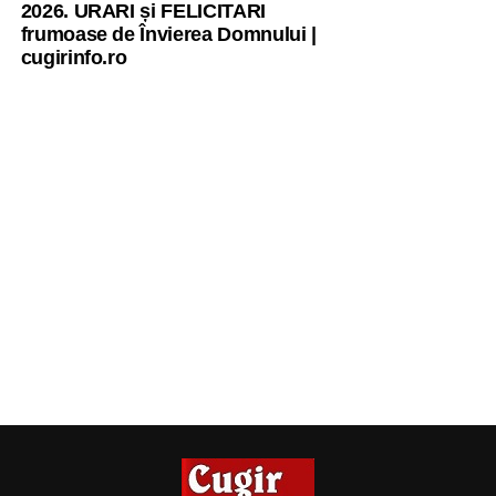
2026. URARI și FELICITARI
frumoase de Învierea Domnului |
cugirinfo.ro