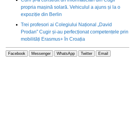
propria mașină solară. Vehiculul a ajuns și la o
expoziție din Berlin
Trei profesori ai Colegiului Național „David
Prodan” Cugir și-au perfecționat competențele prin
mobilități Erasmus+ în Croația
Facebook
Messenger
WhatsApp
Twitter
Email