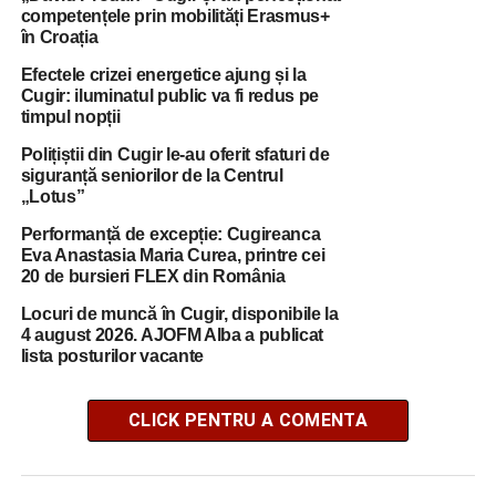
competențele prin mobilități Erasmus+
în Croația
Efectele crizei energetice ajung și la
Cugir: iluminatul public va fi redus pe
timpul nopții
Polițiștii din Cugir le-au oferit sfaturi de
siguranță seniorilor de la Centrul
„Lotus”
Performanță de excepție: Cugireanca
Eva Anastasia Maria Curea, printre cei
20 de bursieri FLEX din România
Locuri de muncă în Cugir, disponibile la
4 august 2026. AJOFM Alba a publicat
lista posturilor vacante
CLICK PENTRU A COMENTA