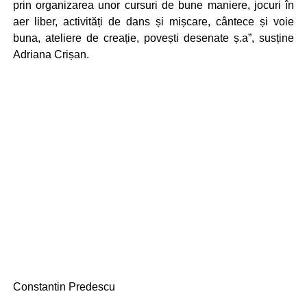
prin organizarea unor cursuri de bune maniere, jocuri în
aer liber, activități de dans și mișcare, cântece și voie
buna, ateliere de creație, povești desenate ș.a”, susține
Adriana Crișan.
Constantin Predescu