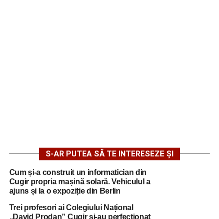
S-AR PUTEA SĂ TE INTERESEZE ȘI
Cum și-a construit un informatician din
Cugir propria mașină solară. Vehiculul a
ajuns și la o expoziție din Berlin
Trei profesori ai Colegiului Național
„David Prodan” Cugir și-au perfecționat