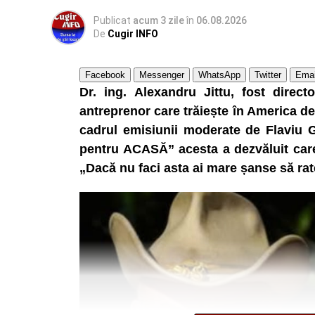
Publicat
acum 3 zile
în
06.08.2026
De
Cugir INFO
Facebook
Messenger
WhatsApp
Twitter
Emai
Dr. ing. Alexandru Jittu, fost direc
antreprenor care trăiește în America de 
cadrul emisiunii moderate de Flaviu 
pentru ACASĂ” acesta a dezvăluit care 
„Dacă nu faci asta ai mare șanse să rat