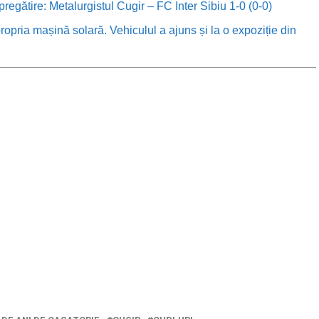
 pregătire: Metalurgistul Cugir – FC Inter Sibiu 1-0 (0-0)
ropria mașină solară. Vehiculul a ajuns și la o expoziție din