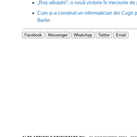
„Roș-albaștrii”, o nouă victorie în meciurile de
Cum și-a construit un informatician din Cugir p
Berlin
Facebook
Messenger
WhatsApp
Twitter
Email