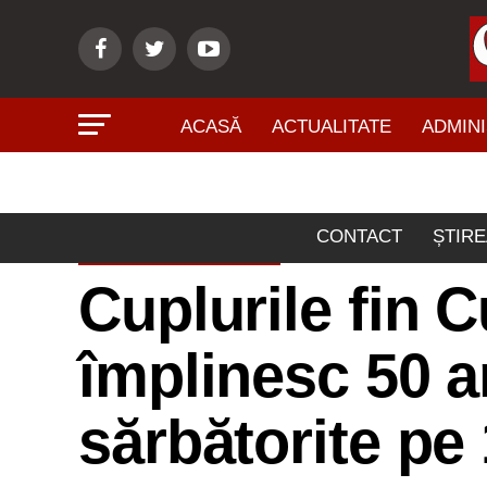
ACASĂ
ACTUALITATE
ADMINI
CONTACT
ȘTIRE
ACTUALITATE
Cuplurile fin C
împlinesc 50 a
sărbătorite pe