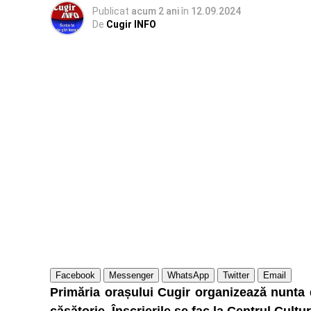
Publicat
acum 2 ani
în
12.09.2024
De
Cugir INFO
Facebook
Messenger
WhatsApp
Twitter
Email
Primăria orașului Cugir organizează nunta 