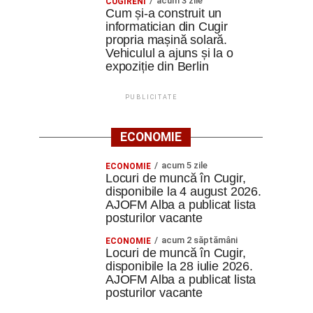
acum 3 zile
CUGIRENI
Cum și-a construit un
informatician din Cugir
propria mașină solară.
Vehiculul a ajuns și la o
expoziție din Berlin
PUBLICITATE
ECONOMIE
acum 5 zile
ECONOMIE
Locuri de muncă în Cugir,
disponibile la 4 august 2026.
AJOFM Alba a publicat lista
posturilor vacante
acum 2 săptămâni
ECONOMIE
Locuri de muncă în Cugir,
disponibile la 28 iulie 2026.
AJOFM Alba a publicat lista
posturilor vacante