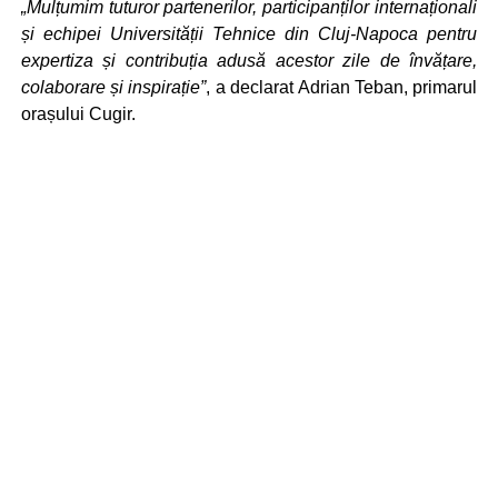
„Mulțumim tuturor partenerilor, participanților internaționali
și echipei Universității Tehnice din Cluj-Napoca pentru
expertiza și contribuția adusă acestor zile de învățare,
colaborare și inspirație”
, a declarat Adrian Teban, primarul
orașului Cugir.