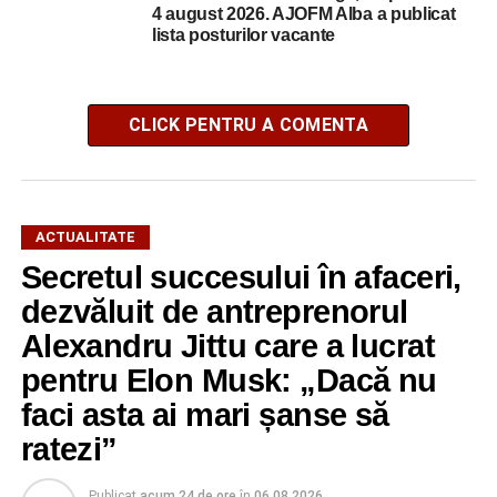
4 august 2026. AJOFM Alba a publicat
lista posturilor vacante
CLICK PENTRU A COMENTA
ACTUALITATE
Secretul succesului în afaceri,
dezvăluit de antreprenorul
Alexandru Jittu care a lucrat
pentru Elon Musk: „Dacă nu
faci asta ai mari șanse să
ratezi”
Publicat
acum 24 de ore
în
06.08.2026