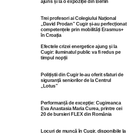
ajuns și la o expoziție din Berlin
Trei profesori ai Colegiului Național
„David Prodan” Cugir și-au perfecționat
competențele prin mobilități Erasmus+
în Croația
Efectele crizei energetice ajung și la
Cugir: iluminatul public va fi redus pe
timpul nopții
Polițiștii din Cugir le-au oferit sfaturi de
siguranță seniorilor de la Centrul
„Lotus”
Performanță de excepție: Cugireanca
Eva Anastasia Maria Curea, printre cei
20 de bursieri FLEX din România
Locuri de muncă în Cugir, disponibile la