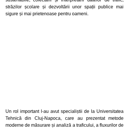
străzilor școlare și dezvoltării unor spații publice mai
sigure și mai prietenoase pentru oameni.
Un rol important l-au avut specialiștii de la Universitatea
Tehnică din Cluj-Napoca, care au prezentat metode
moderne de măsurare și analiză a traficului, a fluxurilor de