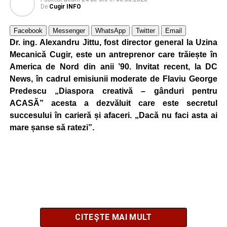
De
Cugir INFO
Facebook
Messenger
WhatsApp
Twitter
Email
Dr. ing. Alexandru Jittu, fost director general la Uzina
Mecanică Cugir, este un antreprenor care trăiește în
America de Nord din anii ’90. Invitat recent, la DC
News, în cadrul emisiunii moderate de Flaviu George
Predescu „Diaspora creativă – gânduri pentru
ACASĂ” acesta a dezvăluit care este secretul
succesului în carieră și afaceri. „Dacă nu faci asta ai
mare șanse să ratezi”.
CITEȘTE MAI MULT