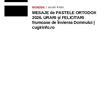
acum 4 luni
MONDEN
MESAJE de PASTELE ORTODOX
2026. URARI și FELICITARI
frumoase de Învierea Domnului |
cugirinfo.ro