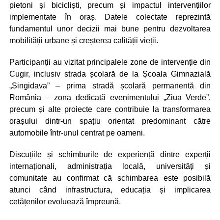
pietoni și bicicliști, precum și impactul intervențiilor
implementate în oraș. Datele colectate reprezintă
fundamentul unor decizii mai bune pentru dezvoltarea
mobilității urbane și creșterea calității vieții.
Participanții au vizitat principalele zone de intervenție din
Cugir, inclusiv strada școlară de la Școala Gimnazială
„Singidava” – prima stradă școlară permanentă din
România – zona dedicată evenimentului „Ziua Verde”,
precum și alte proiecte care contribuie la transformarea
orașului dintr-un spațiu orientat predominant către
automobile într-unul centrat pe oameni.
Discuțiile și schimburile de experiență dintre experții
internaționali, administrația locală, universități și
comunitate au confirmat că schimbarea este posibilă
atunci când infrastructura, educația și implicarea
cetățenilor evoluează împreună.