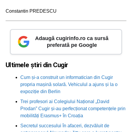
Constantin PREDESCU
Adaugă cugirinfo.ro ca sursă
preferată pe Google
Ultimele știri din Cugir
Cum și-a construit un informatician din Cugir
propria mașină solară. Vehiculul a ajuns și la o
expoziție din Berlin
Trei profesori ai Colegiului Național „David
Prodan” Cugir și-au perfecționat competențele prin
mobilități Erasmus+ în Croația
Secretul succesului în afaceri, dezvăluit de