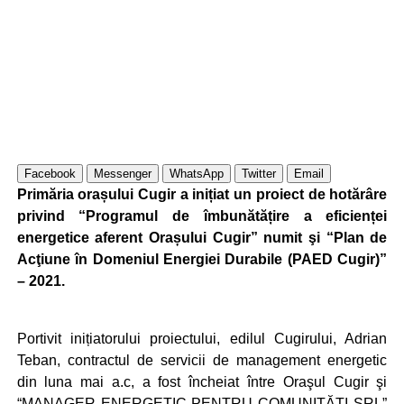
Facebook
Messenger
WhatsApp
Twitter
Email
Primăria orașului Cugir a inițiat un proiect de hotărâre
privind “Programul de îmbunătățire a eficienței
energetice aferent Orașului Cugir” numit şi “Plan de
Acţiune în Domeniul Energiei Durabile (PAED Cugir)”
– 2021.
Portivit inițiatorului proiectului, edilul Cugirului, Adrian
Teban, contractul de servicii de management energetic
din luna mai a.c, a fost încheiat între Oraşul Cugir şi
“MANAGER ENERGETIC PENTRU COMUNITĂŢI SRL”