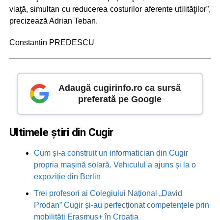
viaţă, simultan cu reducerea costurilor aferente utilităţilor”,
precizează Adrian Teban.
Constantin PREDESCU
Adaugă cugirinfo.ro ca sursă
preferată pe Google
Ultimele știri din Cugir
Cum și-a construit un informatician din Cugir
propria mașină solară. Vehiculul a ajuns și la o
expoziție din Berlin
Trei profesori ai Colegiului Național „David
Prodan” Cugir și-au perfecționat competențele prin
mobilități Erasmus+ în Croația