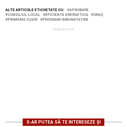
ALTE ARTICOLE ETICHETATE CU:
APROBARE
CONSILIUL LOCAL
EFICIENTA ENERGETICA
ORAŞ
PRIMĂRIA CUGIR
PROGRAM IMBUNATATIRE
PUBLICITATE
S-AR PUTEA SĂ TE INTERESEZE ȘI