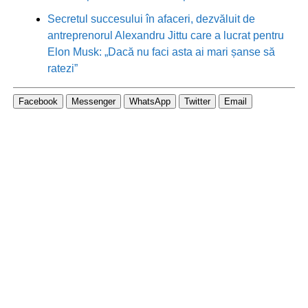
Secretul succesului în afaceri, dezvăluit de
antreprenorul Alexandru Jittu care a lucrat pentru
Elon Musk: „Dacă nu faci asta ai mari șanse să
ratezi”
Facebook
Messenger
WhatsApp
Twitter
Email