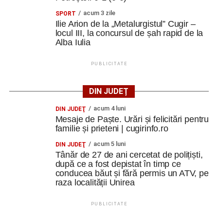
acum 3 zile
SPORT
Ilie Arion de la „Metalurgistul” Cugir –
locul III, la concursul de șah rapid de la
Alba Iulia
PUBLICITATE
DIN JUDEȚ
acum 4 luni
DIN JUDEŢ
Mesaje de Paște. Urări și felicitări pentru
familie și prieteni | cugirinfo.ro
acum 5 luni
DIN JUDEŢ
Tânăr de 27 de ani cercetat de polițiști,
după ce a fost depistat în timp ce
conducea băut și fără permis un ATV, pe
raza localității Unirea
PUBLICITATE