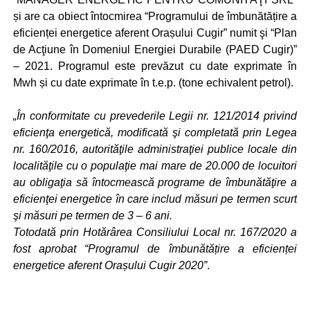
și are ca obiect întocmirea “Programului de îmbunătățire a
eficienței energetice aferent Orașului Cugir” numit şi “Plan
de Acţiune în Domeniul Energiei Durabile (PAED Cugir)”
– 2021. Programul este prevăzut cu date exprimate în
Mwh și cu date exprimate în t.e.p. (tone echivalent petrol).
„În conformitate cu prevederile Legii nr. 121/2014 privind
eficienţa energetică, modificată şi completată prin Legea
nr. 160/2016, autorităţile administraţiei publice locale din
localităţile cu o populaţie mai mare de 20.000 de locuitori
au obligaţia să întocmească programe de îmbunătăţire a
eficienţei energetice în care includ măsuri pe termen scurt
şi măsuri pe termen de 3 – 6 ani.
Totodată prin Hotărârea Consiliului Local nr. 167/2020 a
fost aprobat “Programul de îmbunătățire a eficienței
energetice aferent Orașului Cugir 2020”
.