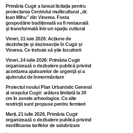
Primăria Cugir a lansat licitația pentru
proiectarea Centrului multicultural „dr.
Ioan Mihu” din Vinerea. Fosta
gospodărie tradițională va fi restaurată
și transformată într-un spațiu cultural
Vineri, 31 iuie 2026: Acțiune de
dezinfecție și dezinsecție în Cugir și
Vinerea. Ce trebuie să știe locuitorii
Vineri, 24 iulie 2026: Primăria Cugir
organizează o dezbatere publică privind
acordarea ajutoarelor de urgență și a
ajutorului de înmormântare
Proiectul noului Plan Urbanistic General
al orașului Cugir: arătura limitată la 30
cm în zonele arheologice. Ce alte
restricții sunt propuse pentru fermieri
Marți, 21 iulie 2026, Primăria Cugir
organizează o dezbatere publică privind
modificarea tarifelor de salubrizare