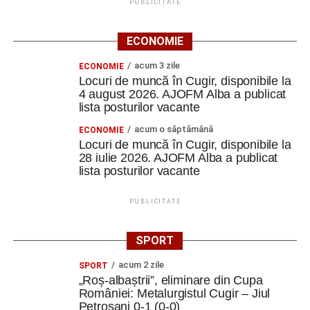
PUBLICITATE
ECONOMIE
acum 3 zile
ECONOMIE
Locuri de muncă în Cugir, disponibile la
4 august 2026. AJOFM Alba a publicat
lista posturilor vacante
acum o săptămână
ECONOMIE
Locuri de muncă în Cugir, disponibile la
28 iulie 2026. AJOFM Alba a publicat
lista posturilor vacante
PUBLICITATE
SPORT
acum 2 zile
SPORT
„Roș-albaștrii”, eliminare din Cupa
României: Metalurgistul Cugir – Jiul
Petroșani 0-1 (0-0)