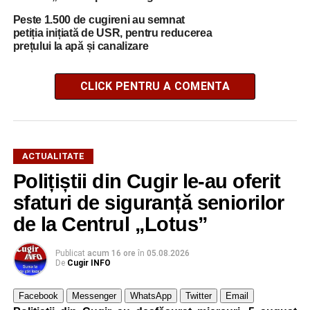
Peste 1.500 de cugireni au semnat
petiția inițiată de USR, pentru reducerea
prețului la apă și canalizare
CLICK PENTRU A COMENTA
ACTUALITATE
Polițiștii din Cugir le-au oferit
sfaturi de siguranță seniorilor
de la Centrul „Lotus”
Publicat
acum 16 ore
în
05.08.2026
De
Cugir INFO
Facebook
Messenger
WhatsApp
Twitter
Email