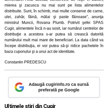
mierea şi zacusca nu mai sunt pe lista alimentelor
distribuite. Sunt, în schimb, mai multe conserve de carne,
ulei, zahăr, făină, mălai şi paste făinoase”, anunţa
ministrul Muncii, Rovana Plumb. Potrivit şefei SPAS
Cugir, alimentele încă n-au sosit, iar numărul centrelor de
distribuţie a acestora s-ar putea să crească datorită
numărului mult mai mare de beneficiari. La data când va
începe distribuţia, ei vor putea să-şi ridice pachetele în
baza cuponului şi a unui act de identitate.
Constantin PREDESCU
Adaugă cugirinfo.ro ca sursă
preferată pe Google
Ultimele știri din Cugir