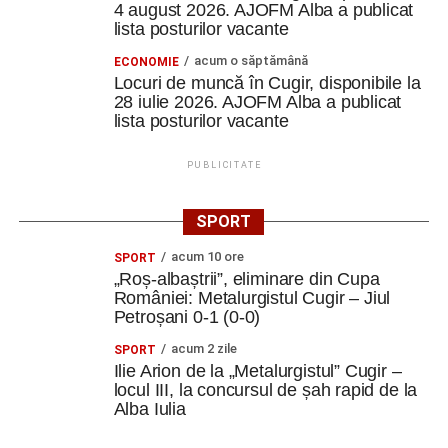
4 august 2026. AJOFM Alba a publicat
lista posturilor vacante
acum o săptămână
ECONOMIE
Locuri de muncă în Cugir, disponibile la
28 iulie 2026. AJOFM Alba a publicat
lista posturilor vacante
PUBLICITATE
SPORT
acum 10 ore
SPORT
„Roș-albaștrii”, eliminare din Cupa
României: Metalurgistul Cugir – Jiul
Petroșani 0-1 (0-0)
acum 2 zile
SPORT
Ilie Arion de la „Metalurgistul” Cugir –
locul III, la concursul de șah rapid de la
Alba Iulia