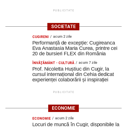
PUBLICITATE
SOCIETATE
acum 2 zile
CUGIRENI
Performanță de excepție: Cugireanca
Eva Anastasia Maria Curea, printre cei
20 de bursieri FLEX din România
acum 7 zile
ÎNVĂŢĂMÂNT - CULTURĂ
Prof. Nicoletta Huștiuc din Cugir, la
cursul internațional din Cehia dedicat
experienței colaborării și inspirației
PUBLICITATE
ECONOMIE
acum 2 zile
ECONOMIE
Locuri de muncă în Cugir, disponibile la