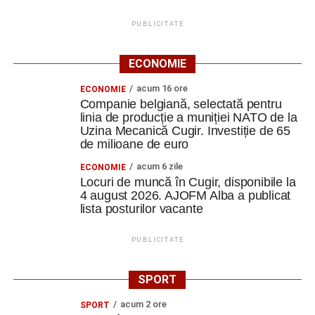
PUBLICITATE
ECONOMIE
acum 16 ore
ECONOMIE
Companie belgiană, selectată pentru
linia de producție a muniției NATO de la
Uzina Mecanică Cugir. Investiție de 65
de milioane de euro
acum 6 zile
ECONOMIE
Locuri de muncă în Cugir, disponibile la
4 august 2026. AJOFM Alba a publicat
lista posturilor vacante
PUBLICITATE
SPORT
acum 2 ore
SPORT