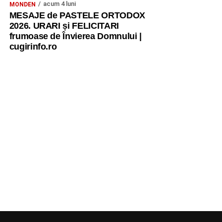
acum 4 luni
MONDEN
MESAJE de PASTELE ORTODOX
2026. URARI și FELICITARI
frumoase de Învierea Domnului |
cugirinfo.ro