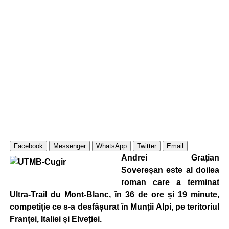
Facebook
Messenger
WhatsApp
Twitter
Email
Andrei Grațian
Sovereșan este al doilea
roman care a terminat
Ultra-Trail du Mont-Blanc, în 36 de ore și 19 minute,
competiție ce s-a desfășurat în Munții Alpi, pe teritoriul
Franței, Italiei și Elveției.