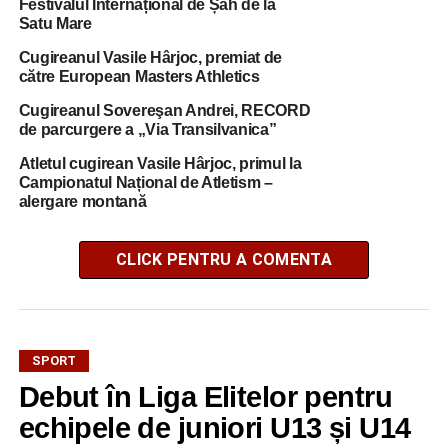
Festivalul Internațional de Șah de la
Satu Mare
Cugireanul Vasile Hârjoc, premiat de
către European Masters Athletics
Cugireanul Sovereşan Andrei, RECORD
de parcurgere a „Via Transilvanica”
Atletul cugirean Vasile Hârjoc, primul la
Campionatul Național de Atletism –
alergare montană
CLICK PENTRU A COMENTA
SPORT
Debut în Liga Elitelor pentru
echipele de juniori U13 și U14