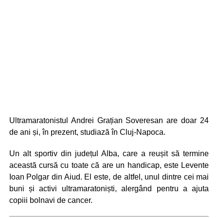
Ultramaratonistul Andrei Grațian Soveresan are doar 24
de ani și, în prezent, studiază în Cluj-Napoca.
Un alt sportiv din județul Alba, care a reușit să termine
această cursă cu toate că are un handicap, este Levente
Ioan Polgar din Aiud. El este, de altfel, unul dintre cei mai
buni și activi ultramaratoniști, alergând pentru a ajuta
copiii bolnavi de cancer.