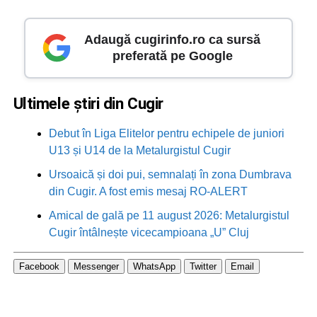
Adaugă cugirinfo.ro ca sursă
preferată pe Google
Ultimele știri din Cugir
Debut în Liga Elitelor pentru echipele de juniori
U13 și U14 de la Metalurgistul Cugir
Ursoaică și doi pui, semnalați în zona Dumbrava
din Cugir. A fost emis mesaj RO-ALERT
Amical de gală pe 11 august 2026: Metalurgistul
Cugir întâlnește vicecampioana „U” Cluj
Facebook
Messenger
WhatsApp
Twitter
Email