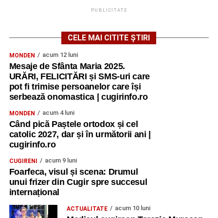
PUBLICITATE
CELE MAI CITITE ȘTIRI
acum 12 luni
MONDEN
Mesaje de Sfânta Maria 2025.
URĂRI, FELICITĂRI și SMS-uri care
pot fi trimise persoanelor care își
serbează onomastica | cugirinfo.ro
acum 4 luni
MONDEN
Când pică Paștele ortodox și cel
catolic 2027, dar și în următorii ani |
cugirinfo.ro
acum 9 luni
CUGIRENI
Foarfeca, visul și scena: Drumul
unui frizer din Cugir spre succesul
internațional
acum 10 luni
ACTUALITATE