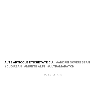
ALTE ARTICOLE ETICHETATE CU:
ANDREI SOVEREŞEAN
CUGIREAN
MUNTII ALPI
ULTRAMARATON
PUBLICITATE