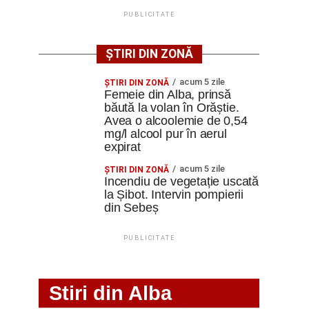
PUBLICITATE
ȘTIRI DIN ZONĂ
acum 5 zile
ŞTIRI DIN ZONĂ
Femeie din Alba, prinsă
băută la volan în Orăștie.
Avea o alcoolemie de 0,54
mg/l alcool pur în aerul
expirat
acum 5 zile
ŞTIRI DIN ZONĂ
Incendiu de vegetație uscată
la Șibot. Intervin pompierii
din Sebeș
PUBLICITATE
Stiri din Alba