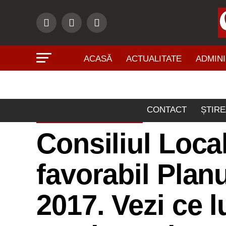
ACASĂ
ACTUALITATE
ADMINI
CONTACT
ȘTIRE
ADMINISTRAŢIE
Consiliul Local
favorabil Planu
2017. Vezi ce lu