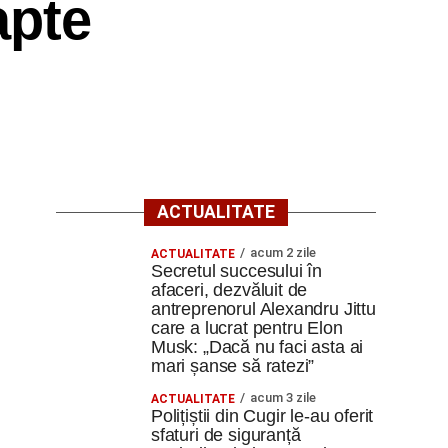
apte
ACTUALITATE
acum 2 zile
ACTUALITATE
Secretul succesului în
afaceri, dezvăluit de
antreprenorul Alexandru Jittu
care a lucrat pentru Elon
Musk: „Dacă nu faci asta ai
mari șanse să ratezi”
acum 3 zile
ACTUALITATE
Polițiștii din Cugir le-au oferit
sfaturi de siguranță