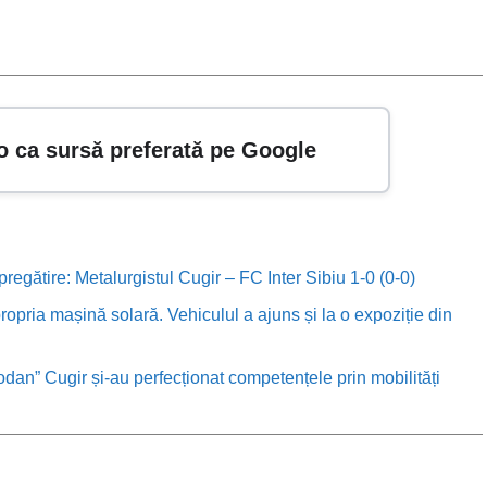
o ca sursă preferată pe Google
 pregătire: Metalurgistul Cugir – FC Inter Sibiu 1-0 (0-0)
ropria mașină solară. Vehiculul a ajuns și la o expoziție din
odan” Cugir și-au perfecționat competențele prin mobilități