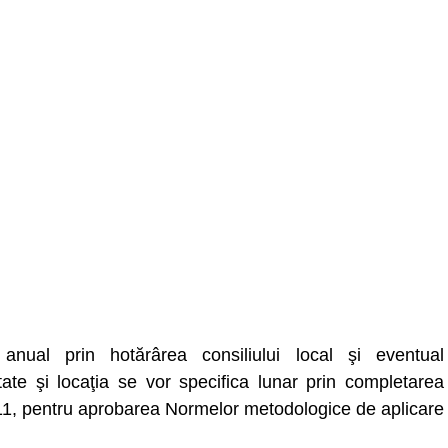
nual prin hotărârea consiliului local şi eventual
utate şi locaţia se vor specifica lunar prin completarea
11, pentru aprobarea Normelor metodologice de aplicare