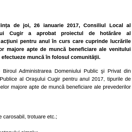
ința de joi, 26 ianuarie 2017, Consiliul Local al
lui Cugir a aprobat proiectul de hotărâre al
e acţiuni pentru anul în curs care cuprinde lucrările
lor majore apte de muncă beneficiare ale venitului
 efectueze muncă în folosul comunităţii.
de Biroul Administrarea Domeniului Public şi Privat din
 Publice al Oraşului Cugir pentru anul 2017, tipurile de
oanelor majore apte de muncă beneficiare ale prevederilor
e carosabil, trotuare etc.;