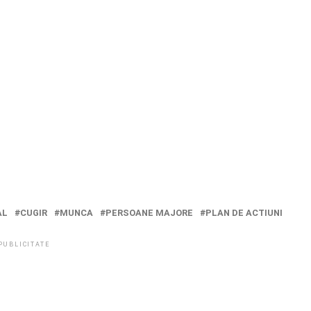
AL
CUGIR
MUNCA
PERSOANE MAJORE
PLAN DE ACTIUNI
PUBLICITATE