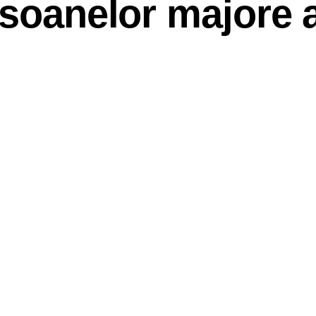
rsoanelor majore 