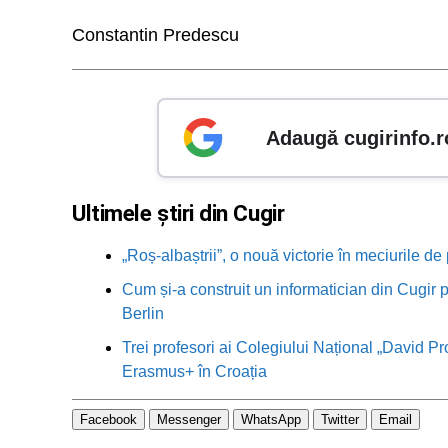
Constantin Predescu
Adaugă cugirinfo.r
Ultimele știri din Cugir
„Roș-albaștrii”, o nouă victorie în meciurile de
Cum și-a construit un informatician din Cugir p
Berlin
Trei profesori ai Colegiului Național „David Pr
Erasmus+ în Croația
Facebook
Messenger
WhatsApp
Twitter
Email