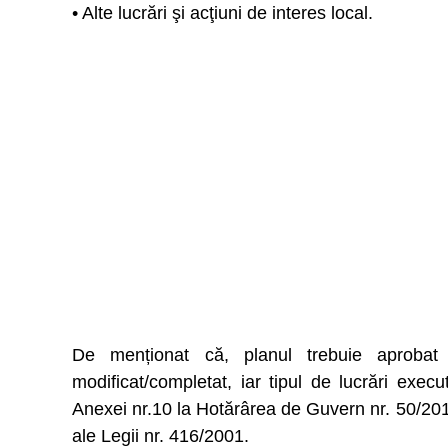
• Alte lucrări şi acţiuni de interes local.
De menționat că, planul trebuie aprobat a
modificat/completat, iar tipul de lucrări exec
Anexei nr.10 la Hotărârea de Guvern nr. 50/20
ale Legii nr. 416/2001.