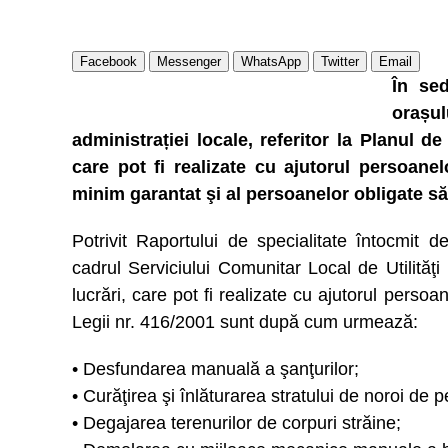
Facebook
Messenger
WhatsApp
Twitter
Email
În sed
orașu
administrației locale, referitor la Planul d
care pot fi realizate cu ajutorul persoane
minim garantat şi al persoanelor obligate să
Potrivit Raportului de specialitate întocmit 
cadrul Serviciului Comunitar Local de Utilităţi
lucrări, care pot fi realizate cu ajutorul pers
Legii nr. 416/2001 sunt după cum urmează:
• Desfundarea manuală a şanţurilor;
• Curăţirea şi înlăturarea stratului de noroi de p
• Degajarea terenurilor de corpuri străine;