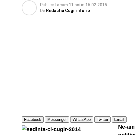
Publicat
acum 11 ani
în
16.02.2015
De
Redacția Cugirinfo.ro
Facebook
Messenger
WhatsApp
Twitter
Email
Ne-am