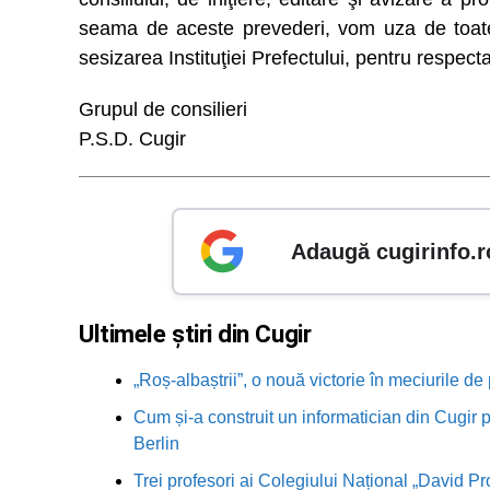
seama de aceste prevederi, vom uza de toate 
sesizarea Instituţiei Prefectului, pentru respectar
Grupul de consilieri
P.S.D. Cugir
Adaugă cugirinfo.r
Ultimele știri din Cugir
„Roș-albaștrii”, o nouă victorie în meciurile de
Cum și-a construit un informatician din Cugir p
Berlin
Trei profesori ai Colegiului Național „David Pr