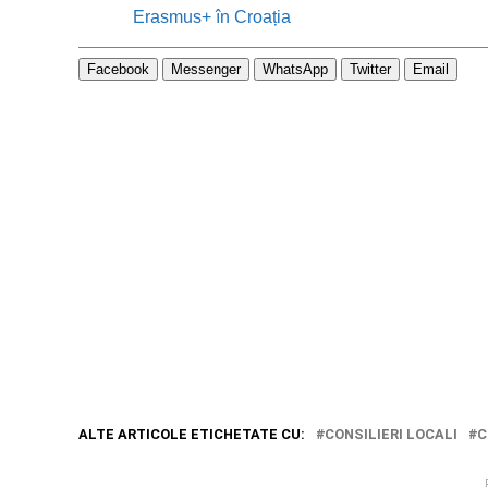
Erasmus+ în Croația
Facebook
Messenger
WhatsApp
Twitter
Email
ALTE ARTICOLE ETICHETATE CU:
CONSILIERI LOCALI
C