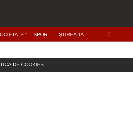
OCIETATE
SPORT
ȘTIREA TA
ITICĂ DE COOKIES