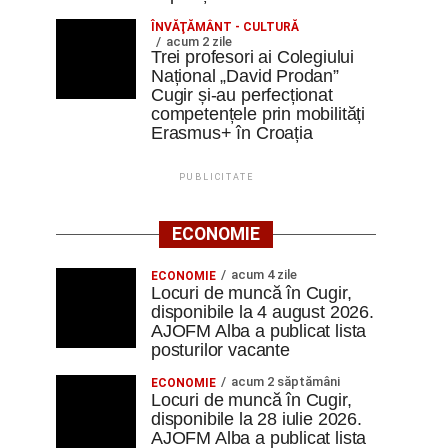
ÎNVĂŢĂMÂNT - CULTURĂ
acum 2 zile
Trei profesori ai Colegiului
Național „David Prodan”
Cugir și-au perfecționat
competențele prin mobilități
Erasmus+ în Croația
PUBLICITATE
ECONOMIE
acum 4 zile
ECONOMIE
Locuri de muncă în Cugir,
disponibile la 4 august 2026.
AJOFM Alba a publicat lista
posturilor vacante
acum 2 săptămâni
ECONOMIE
Locuri de muncă în Cugir,
disponibile la 28 iulie 2026.
AJOFM Alba a publicat lista