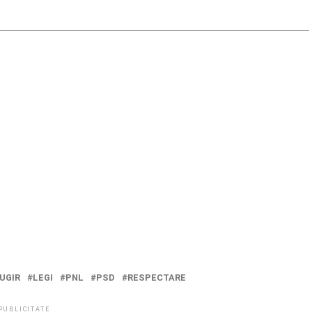
UGIR
LEGI
PNL
PSD
RESPECTARE
PUBLICITATE