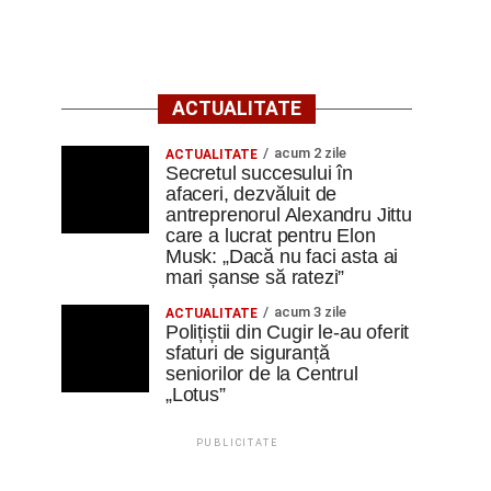
ACTUALITATE
acum 2 zile
ACTUALITATE
Secretul succesului în
afaceri, dezvăluit de
antreprenorul Alexandru Jittu
care a lucrat pentru Elon
Musk: „Dacă nu faci asta ai
mari șanse să ratezi”
acum 3 zile
ACTUALITATE
Polițiștii din Cugir le-au oferit
sfaturi de siguranță
seniorilor de la Centrul
„Lotus”
PUBLICITATE