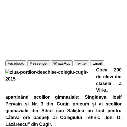
Facebook
Messenger
WhatsApp
Twitter
Email
Circa 200
de elevi din
clasele a
VIII-a,
aparținând școlilor gimnaziale: Singidava, Iosif
Pervain și Nr. 3 din Cugir, precum și ai școlilor
gimnaziale din Șibot sau Săliștea au fost pentru
câteva ore oaspeți ai Colegiului Tehnic „Ion. D.
Lăzărescu” din Cugir.