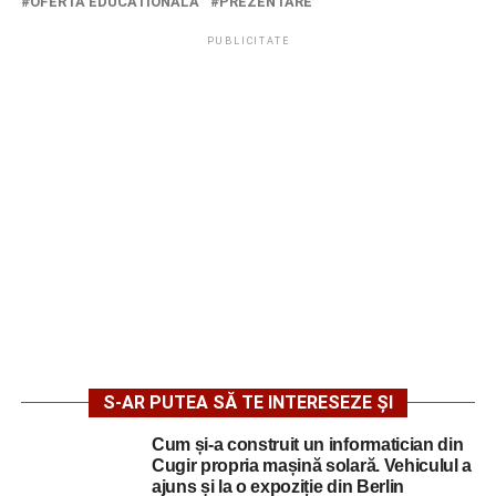
OFERTA EDUCATIONALA
PREZENTARE
PUBLICITATE
S-AR PUTEA SĂ TE INTERESEZE ȘI
Cum și-a construit un informatician din
Cugir propria mașină solară. Vehiculul a
ajuns și la o expoziție din Berlin