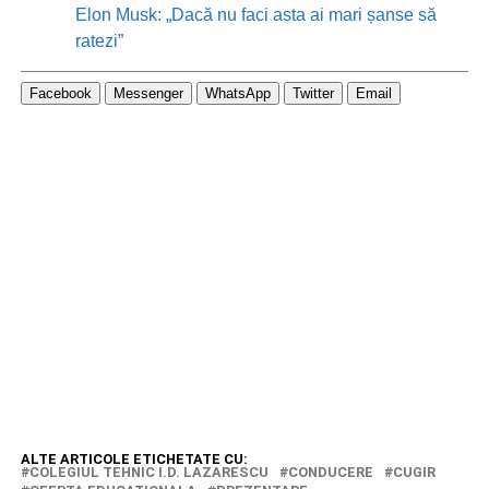
Elon Musk: „Dacă nu faci asta ai mari șanse să
ratezi”
Facebook
Messenger
WhatsApp
Twitter
Email
ALTE ARTICOLE ETICHETATE CU:
COLEGIUL TEHNIC I.D. LAZARESCU
CONDUCERE
CUGIR