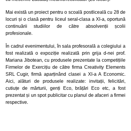
Mai există un proiect pentru o scoală postliceală cu 28 de
locuri și o clasă pentru liceul seral-clasa a XI-a, oportună
continuării studiilor de către absolvenții școlii
profesionale.
În cadrul evenimentului, în sala profesorală a colegiului a
fost realizată o expoziție realizată prin grija d-nei prof.
Mariana Jibotean, cu produsele prezentate la competițiile
Firmelor de Exercițiu de către firma Creativity Elements
SRL Cugir, firmă aparținând clasei a XI-a A Economic.
Aici, alături de produsele realizate: invitații, felicitări,
cutiuțe de mărturii, genți Eco, brățări Eco etc, a fost
prezentat și un spot publicitar cu planul de afaceri a firmei
respective.