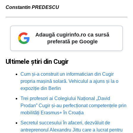
Constantin PREDESCU
Adaugă cugirinfo.ro ca sursă
preferată pe Google
Ultimele știri din Cugir
Cum și-a construit un informatician din Cugir
propria mașină solară. Vehiculul a ajuns și la o
expoziție din Berlin
Trei profesori ai Colegiului Național „David
Prodan” Cugir și-au perfecționat competențele prin
mobilități Erasmus+ în Croația
Secretul succesului în afaceri, dezvăluit de
antreprenorul Alexandru Jittu care a lucrat pentru