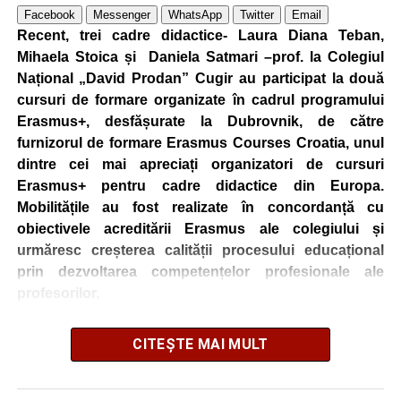
Facebook
Messenger
WhatsApp
Twitter
Email
Recent, trei cadre didactice- Laura Diana Teban,
Mihaela Stoica și Daniela Satmari –prof. la Colegiul
Național „David Prodan” Cugir au participat la două
cursuri de formare organizate în cadrul programului
Erasmus+, desfășurate la Dubrovnik, de către
furnizorul de formare Erasmus Courses Croatia, unul
dintre cei mai apreciați organizatori de cursuri
Erasmus+ pentru cadre didactice din Europa.
Mobilitățile au fost realizate în concordanță cu
obiectivele acreditării Erasmus ale colegiului și
urmăresc creșterea calității procesului educațional
prin dezvoltarea competențelor profesionale ale
profesorilor.
CITEȘTE MAI MULT