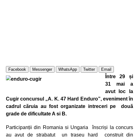
Facebook
Messenger
WhatsApp
Twitter
Email
Între 29 și
31 mai a
avut loc la
Cugir concursul „A. K. 47 Hard Enduro”, eveniment în
cadrul căruia au fost organizate intreceri pe două
grade de dificultate A si B.
Participanții din Romania si Ungaria înscriși la concurs
au avut de strabatut un traseu hard construit din