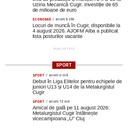
Uzina Mecanică Cugir. Investiție de 65
de milioane de euro
acum 6 zile
ECONOMIE
Locuri de muncă în Cugir, disponibile la
4 august 2026. AJOFM Alba a publicat
lista posturilor vacante
PUBLICITATE
SPORT
acum o oră
SPORT
Debut în Liga Elitelor pentru echipele de
juniori U13 și U14 de la Metalurgistul
Cugir
acum 12 ore
SPORT
Amical de gală pe 11 august 2026:
Metalurgistul Cugir întâlnește
vicecampioana „U” Cluj