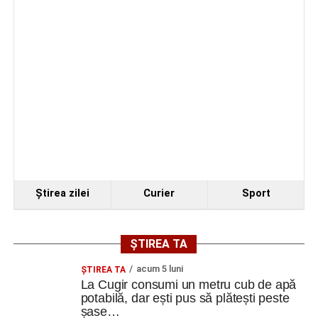
Ştirea zilei
Curier
Sport
ȘTIREA TA
acum 5 luni
ȘTIREA TA
La Cugir consumi un metru cub de apă
potabilă, dar ești pus să plătești peste
șase…