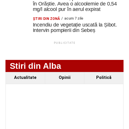
în Orăștie. Avea o alcoolemie de 0,54
mg/l alcool pur în aerul expirat
acum 7 zile
ŞTIRI DIN ZONĂ
Incendiu de vegetație uscată la Șibot.
Intervin pompierii din Sebeș
PUBLICITATE
Stiri din Alba
Actualitate
Opinii
Politică