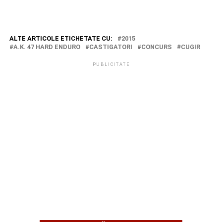
ALTE ARTICOLE ETICHETATE CU:
2015
A.K. 47 HARD ENDURO
CASTIGATORI
CONCURS
CUGIR
PUBLICITATE