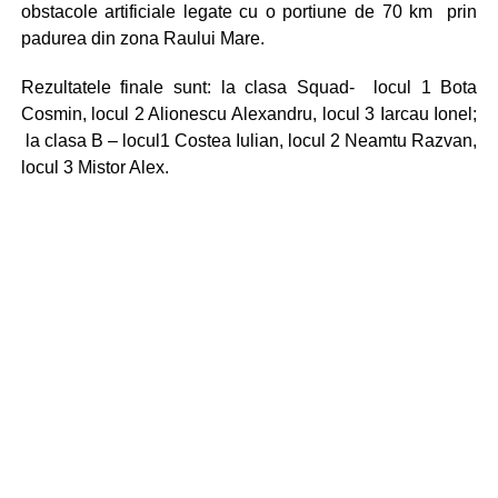
obstacole artificiale legate cu o portiune de 70 km prin
padurea din zona Raului Mare.
Rezultatele finale sunt: la clasa Squad- locul 1 Bota
Cosmin, locul 2 Alionescu Alexandru, locul 3 Iarcau Ionel;
la clasa B – locul1 Costea Iulian, locul 2 Neamtu Razvan,
locul 3 Mistor Alex.