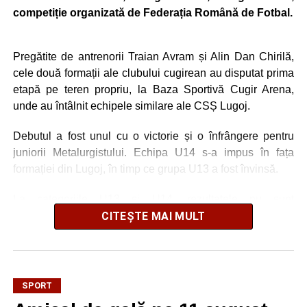
competiție organizată de Federația Română de Fotbal.
Pregătite de antrenorii Traian Avram și Alin Dan Chirilă,
cele două formații ale clubului cugirean au disputat prima
etapă pe teren propriu, la Baza Sportivă Cugir Arena,
unde au întâlnit echipele similare ale CSȘ Lugoj.
Debutul a fost unul cu o victorie și o înfrângere pentru
juniorii Metalurgistului. Echipa U14 s-a impus în fața
formației din Lugoj, în timp ce grupa U13 a fost învinsă.
La categoriile U13 și U14, rezultatele nu sunt
contabilizate în clasamente oficiale, accentul fiind pus pe
CITEȘTE MAI MULT
dezvoltarea individuală a copiilor, spiritul de echipă,
bucuria de a practica sportul și formarea prin muncă și
perseverență.
SPORT
Pentru juniorii Metalurgistului Cugir urmează o nouă