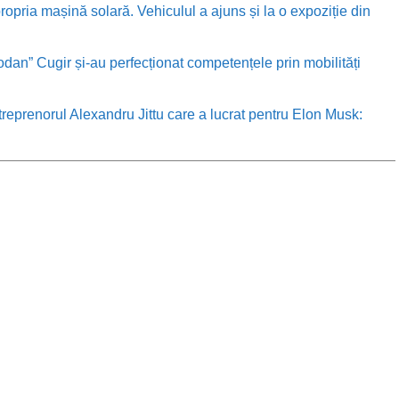
ropria mașină solară. Vehiculul a ajuns și la o expoziție din
odan” Cugir și-au perfecționat competențele prin mobilități
treprenorul Alexandru Jittu care a lucrat pentru Elon Musk: