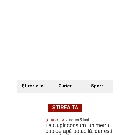
Ştirea zilei
Curier
Sport
ȘTIREA TA
acum 5 luni
ȘTIREA TA
La Cugir consumi un metru
cub de apă potabilă, dar ești