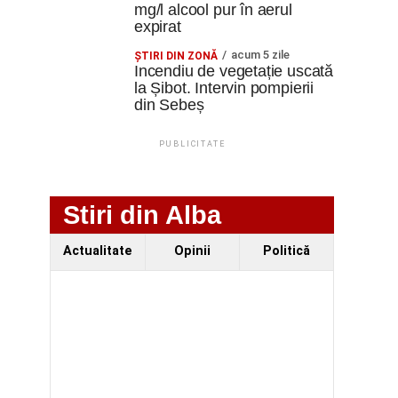
mg/l alcool pur în aerul
expirat
acum 5 zile
ŞTIRI DIN ZONĂ
Incendiu de vegetație uscată
la Șibot. Intervin pompierii
din Sebeș
PUBLICITATE
Stiri din Alba
Actualitate
Opinii
Politică