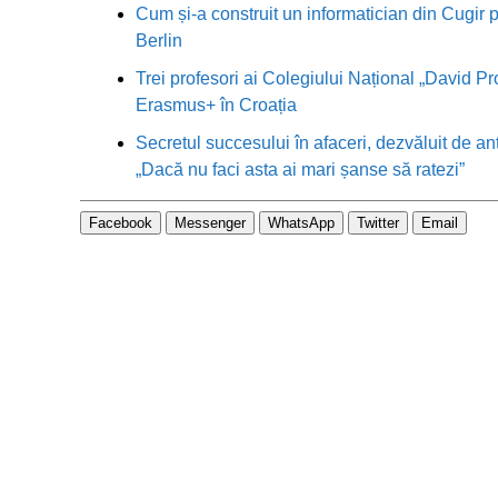
Cum și-a construit un informatician din Cugir p
Berlin
Trei profesori ai Colegiului Național „David Pr
Erasmus+ în Croația
Secretul succesului în afaceri, dezvăluit de an
„Dacă nu faci asta ai mari șanse să ratezi”
Facebook
Messenger
WhatsApp
Twitter
Email