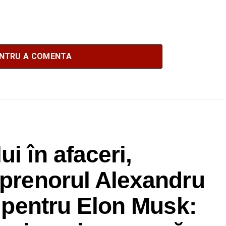
ENTRU A COMENTA
i în afaceri,
eprenorul Alexandru
t pentru Elon Musk: