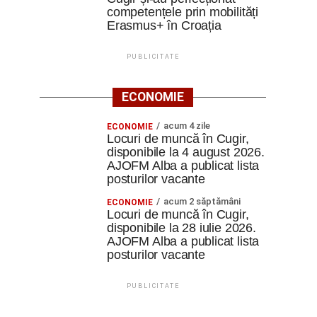
competențele prin mobilități
Erasmus+ în Croația
PUBLICITATE
ECONOMIE
acum 4 zile
ECONOMIE
Locuri de muncă în Cugir,
disponibile la 4 august 2026.
AJOFM Alba a publicat lista
posturilor vacante
acum 2 săptămâni
ECONOMIE
Locuri de muncă în Cugir,
disponibile la 28 iulie 2026.
AJOFM Alba a publicat lista
posturilor vacante
PUBLICITATE