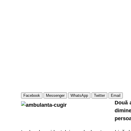
Facebook
Messenger
WhatsApp
Twitter
Email
Două a
dimine
persoa