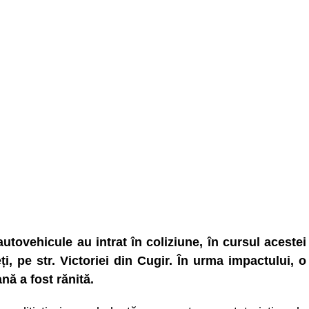
utovehicule au intrat în coliziune, în cursul acestei
ți, pe str. Victoriei din Cugir. În urma impactului, o
nă a fost rănită.