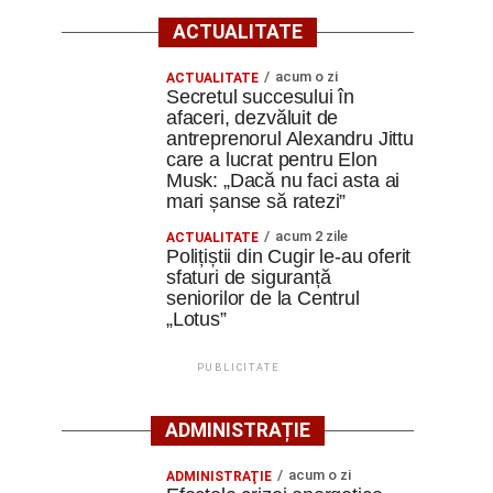
ACTUALITATE
acum o zi
ACTUALITATE
Secretul succesului în
afaceri, dezvăluit de
antreprenorul Alexandru Jittu
care a lucrat pentru Elon
Musk: „Dacă nu faci asta ai
mari șanse să ratezi”
acum 2 zile
ACTUALITATE
Polițiștii din Cugir le-au oferit
sfaturi de siguranță
seniorilor de la Centrul
„Lotus”
PUBLICITATE
ADMINISTRAȚIE
acum o zi
ADMINISTRAŢIE