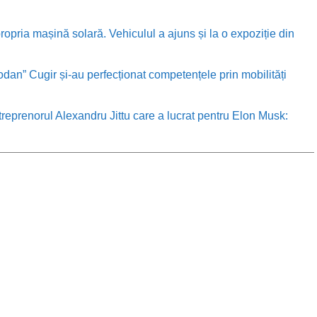
ropria mașină solară. Vehiculul a ajuns și la o expoziție din
odan” Cugir și-au perfecționat competențele prin mobilități
treprenorul Alexandru Jittu care a lucrat pentru Elon Musk: