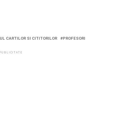
L CARTILOR SI CITITORILOR
PROFESORI
PUBLICITATE