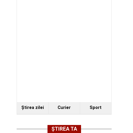
Ştirea zilei
Curier
Sport
ȘTIREA TA