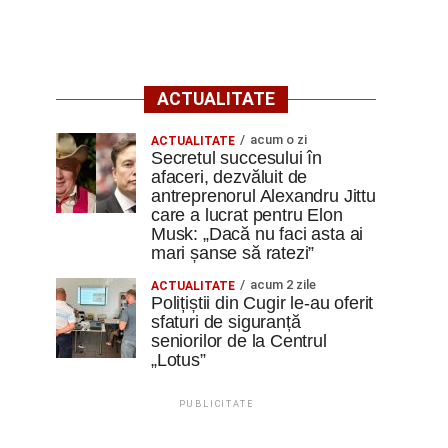
ACTUALITATE
acum o zi
ACTUALITATE
Secretul succesului în
afaceri, dezvăluit de
antreprenorul Alexandru Jittu
care a lucrat pentru Elon
Musk: „Dacă nu faci asta ai
mari șanse să ratezi”
acum 2 zile
ACTUALITATE
Polițiștii din Cugir le-au oferit
sfaturi de siguranță
seniorilor de la Centrul
„Lotus”
PUBLICITATE