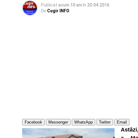
Publicat
acum 10 ani
în
20.04.2016
De
Cugir INFO
Facebook
Messenger
WhatsApp
Twitter
Email
Astăzi