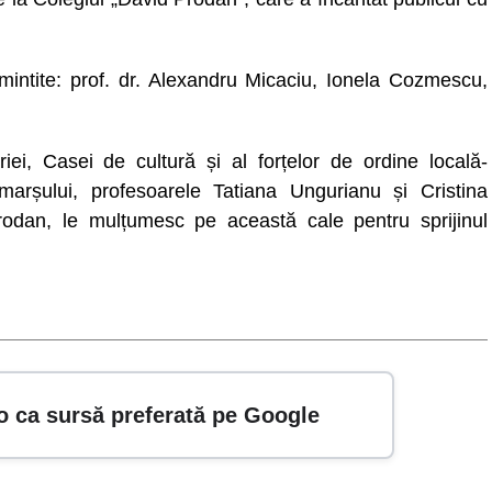
or amintite: prof. dr. Alexandru Micaciu, Ionela Cozmescu,
iei, Casei de cultură și al forțelor de ordine locală-
 marșului, profesoarele Tatiana Ungurianu și Cristina
rodan, le mulțumesc pe această cale pentru sprijinul
o ca sursă preferată pe Google