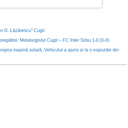
Ion D. Lăzărescu” Cugir
 pregătire: Metalurgistul Cugir – FC Inter Sibiu 1-0 (0-0)
ropria mașină solară. Vehiculul a ajuns și la o expoziție din