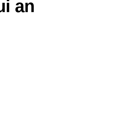
ui an