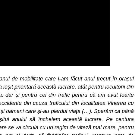
anul de mobilitate care l-am făcut anul trecut în orașul
a ieșit prioritară această lucrare, atât pentru locuitorii din
a, dar și pentru cei din trafic pentru că am avut foarte
ccidente din cauza traficului din localitatea Vinerea cu
i și oameni care și-au pierdut viața (…). Sperăm ca până
rșitul anului să încheiem această lucrare. Pe centura
are se va circula cu un regim de viteză mai mare, pentru