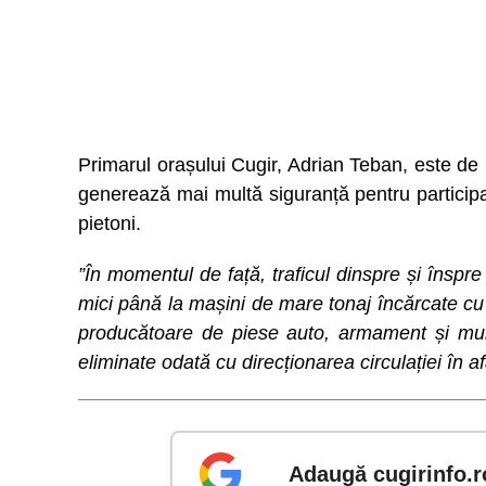
Primarul orașului Cugir, Adrian Teban, este de 
generează mai multă siguranță pentru participanț
pietoni.
”În momentul de față, traficul dinspre și înspre 
mici până la mașini de mare tonaj încărcate cu 
producătoare de piese auto, armament și muniț
eliminate odată cu direcționarea circulației în afa
Adaugă cugirinfo.r