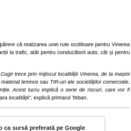
părere că realizarea unei rute ocolitoare pentru Vinerea
ii la trafic, atât pentru conducătorii auto, cât și pentru
Cugir trece prin mijlocul localității Vinerea, de la mașini
material lemnos sau TIR-uri ale societăților comerciale,
ie. Acest lucru implică o serie de riscuri, care vor fi
ra localității”
, explică primarul Teban.
o ca sursă preferată pe Google