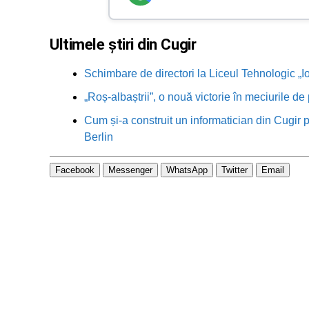
Ultimele știri din Cugir
Schimbare de directori la Liceul Tehnologic „
„Roș-albaștrii”, o nouă victorie în meciurile de
Cum și-a construit un informatician din Cugir p
Berlin
Facebook
Messenger
WhatsApp
Twitter
Email