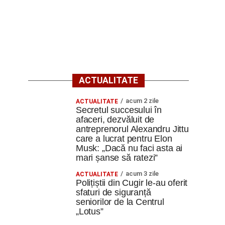
ACTUALITATE
acum 2 zile
ACTUALITATE
Secretul succesului în
afaceri, dezvăluit de
antreprenorul Alexandru Jittu
care a lucrat pentru Elon
Musk: „Dacă nu faci asta ai
mari șanse să ratezi”
acum 3 zile
ACTUALITATE
Polițiștii din Cugir le-au oferit
sfaturi de siguranță
seniorilor de la Centrul
„Lotus”