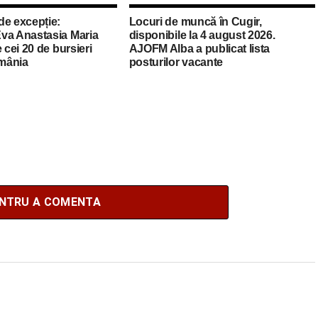
de excepție:
Locuri de muncă în Cugir,
va Anastasia Maria
disponibile la 4 august 2026.
 cei 20 de bursieri
AJOFM Alba a publicat lista
mânia
posturilor vacante
ENTRU A COMENTA