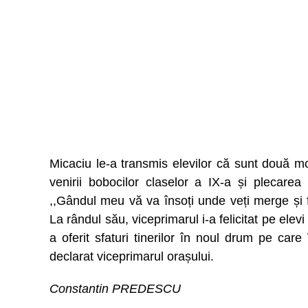
Micaciu le-a transmis elevilor că sunt două m
venirii bobocilor claselor a IX-a și plecarea 
,,Gândul meu vă va însoți unde veți merge și fiț
La rândul său, viceprimarul i-a felicitat pe elevi
a oferit sfaturi tinerilor în noul drum pe car
declarat viceprimarul orașului.
Constantin PREDESCU