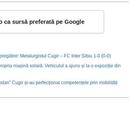
o ca sursă preferată pe Google
 pregătire: Metalurgistul Cugir – FC Inter Sibiu 1-0 (0-0)
ropria mașină solară. Vehiculul a ajuns și la o expoziție din
odan” Cugir și-au perfecționat competențele prin mobilități