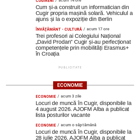
acum 14 ore
CUGIRENI
Cum și-a construit un informatician din
Cugir propria mașină solară. Vehiculul a
ajuns și la o expoziție din Berlin
acum 17 ore
ÎNVĂŢĂMÂNT - CULTURĂ
Trei profesori ai Colegiului Național
„David Prodan” Cugir și-au perfecționat
competențele prin mobilități Erasmus+
în Croația
PUBLICITATE
ECONOMIE
acum 3 zile
ECONOMIE
Locuri de muncă în Cugir, disponibile la
4 august 2026. AJOFM Alba a publicat
lista posturilor vacante
acum o săptămână
ECONOMIE
Locuri de muncă în Cugir, disponibile la
28 iulie 2026. AJOFM Alba a publicat