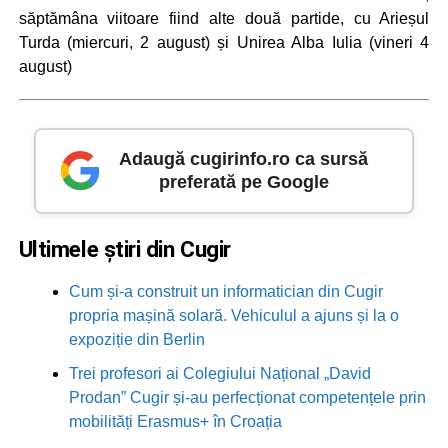
săptămâna viitoare fiind alte două partide, cu Arieșul
Turda (miercuri, 2 august) și Unirea Alba Iulia (vineri 4
august)
Adaugă cugirinfo.ro ca sursă
preferată pe Google
Ultimele știri din Cugir
Cum și-a construit un informatician din Cugir
propria mașină solară. Vehiculul a ajuns și la o
expoziție din Berlin
Trei profesori ai Colegiului Național „David
Prodan” Cugir și-au perfecționat competențele prin
mobilități Erasmus+ în Croația