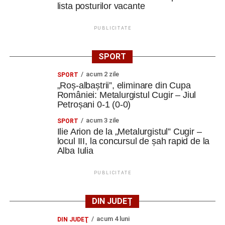
lista posturilor vacante
PUBLICITATE
SPORT
acum 2 zile
SPORT
„Roș-albaștrii”, eliminare din Cupa
României: Metalurgistul Cugir – Jiul
Petroșani 0-1 (0-0)
acum 3 zile
SPORT
Ilie Arion de la „Metalurgistul” Cugir –
locul III, la concursul de șah rapid de la
Alba Iulia
PUBLICITATE
DIN JUDEȚ
acum 4 luni
DIN JUDEŢ