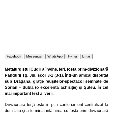
Facebook
Messenger
WhatsApp
Twitter
Email
Metalurgistul Cugir a învins, ieri, fosta prim-divizionară
Pandurii Tg. Jiu, scor 3-1 (3-1), într-un amical disputat
sub Drăgana, graţie reuşitelor-spectacol semnate de
Sorian – dublă (o excelentă achiziţie) şi Şuteu, în cel
mai important test al verii.
Divizionara terţă este în plin cantonament centralizat la
domiciliu şi a terminat întâlnirea cu fosta prim-divizionară