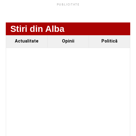
ratezi”
PUBLICITATE
Facebook
Messenger
WhatsApp
Twitter
Email
Stiri din Alba
Actualitate
Opinii
Politică