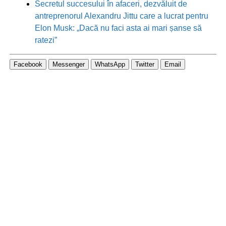
Secretul succesului în afaceri, dezvăluit de
antreprenorul Alexandru Jittu care a lucrat pentru
Elon Musk: „Dacă nu faci asta ai mari șanse să
ratezi”
Facebook
Messenger
WhatsApp
Twitter
Email