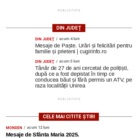
PUBLICITATE
DIN JUDEȚ
acum 4 luni
DIN JUDEŢ
Mesaje de Paște. Urări și felicitări pentru
familie și prieteni | cugirinfo.ro
acum 5 luni
DIN JUDEŢ
Tânăr de 27 de ani cercetat de polițiști,
după ce a fost depistat în timp ce
conducea băut și fără permis un ATV, pe
raza localității Unirea
PUBLICITATE
CELE MAI CITITE ȘTIRI
acum 12 luni
MONDEN
Mesaje de Sfânta Maria 2025.