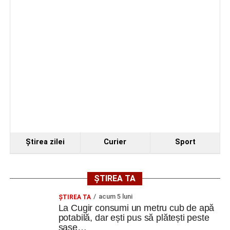
Ştirea zilei
Curier
Sport
ȘTIREA TA
acum 5 luni
ȘTIREA TA
La Cugir consumi un metru cub de apă
potabilă, dar ești pus să plătești peste
șase…