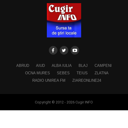
ABRUD
AIUD
ALBA IULIA
BLAJ
CAMPENI
OCNA MURES
SEBES
TEIUS
ZLATNA
RADIO UNIREA FM
ZIAREONLINE24
Copyright © 2012 - 2026 Cugir INFO