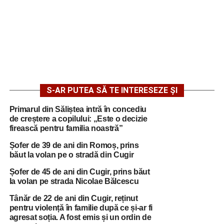
S-AR PUTEA SĂ TE INTERESEZE ȘI
Primarul din Săliștea intră în concediu
de creștere a copilului: „Este o decizie
firească pentru familia noastră”
Șofer de 39 de ani din Romoș, prins
băut la volan pe o stradă din Cugir
Șofer de 45 de ani din Cugir, prins băut
la volan pe strada Nicolae Bălcescu
Tânăr de 22 de ani din Cugir, reținut
pentru violență în familie după ce și-ar fi
agresat soția. A fost emis și un ordin de