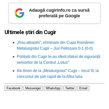
Adaugă cugirinfo.ro ca sursă
preferată pe Google
Ultimele știri din Cugir
„Roș-albaștrii”, eliminare din Cupa României:
Metalurgistul Cugir – Jiul Petroșani 0-1 (0-0)
Polițiștii din Cugir le-au oferit sfaturi de siguranță
seniorilor de la Centrul „Lotus”
Ilie Arion de la „Metalurgistul” Cugir – locul III, la
concursul de șah rapid de la Alba Iulia
Facebook
Messenger
WhatsApp
Twitter
Email