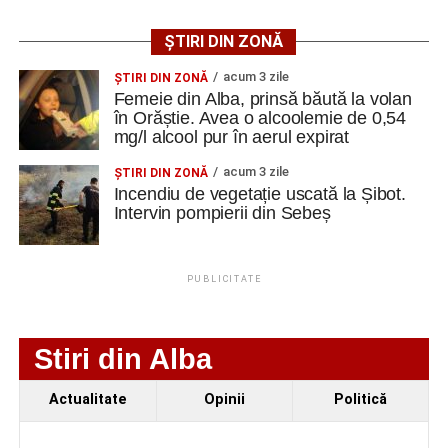
ȘTIRI DIN ZONĂ
acum 3 zile
ŞTIRI DIN ZONĂ
Femeie din Alba, prinsă băută la volan
în Orăștie. Avea o alcoolemie de 0,54
mg/l alcool pur în aerul expirat
acum 3 zile
ŞTIRI DIN ZONĂ
Incendiu de vegetație uscată la Șibot.
Intervin pompierii din Sebeș
PUBLICITATE
Stiri din Alba
Actualitate
Opinii
Politică