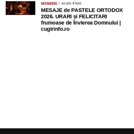
acum 4 luni
MONDEN
MESAJE de PASTELE ORTODOX
2026. URARI și FELICITARI
frumoase de Învierea Domnului |
cugirinfo.ro