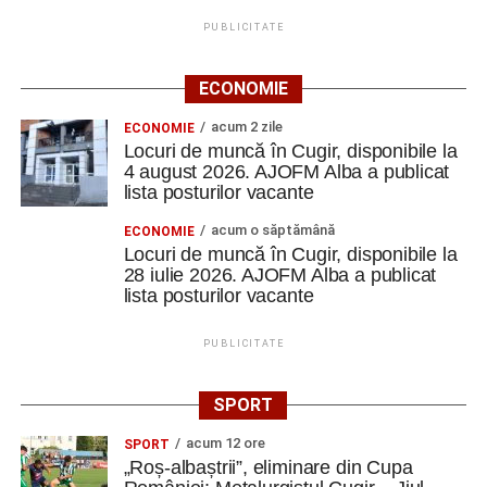
PUBLICITATE
ECONOMIE
acum 2 zile
ECONOMIE
Locuri de muncă în Cugir, disponibile la
4 august 2026. AJOFM Alba a publicat
lista posturilor vacante
acum o săptămână
ECONOMIE
Locuri de muncă în Cugir, disponibile la
28 iulie 2026. AJOFM Alba a publicat
lista posturilor vacante
PUBLICITATE
SPORT
acum 12 ore
SPORT
„Roș-albaștrii”, eliminare din Cupa