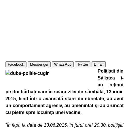
Facebook
Messenger
WhatsApp
Twitter
Email
Poliţiştii din
Săliştea i-
au reţinut
pe doi bărbați care în seara zilei de sâmbătă, 13 iunie
2015, fiind într-o avansată stare de ebrietate, au avut
un comportament agresiv, au ameninţat şi au aruncat
cu pietre spre locuinţa unei vecine.
”
În fapt, la data de 13.06.2015, în jurul orei 20.30, poliţiştii