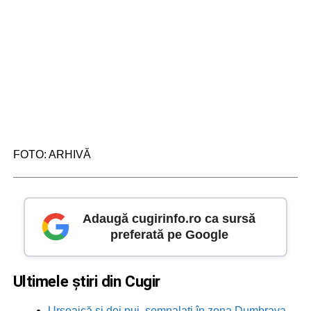
FOTO: ARHIVĂ
Adaugă cugirinfo.ro ca sursă
preferată pe Google
Ultimele știri din Cugir
Ursoaică și doi pui, semnalați în zona Dumbrava