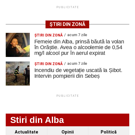
PUBLICITATE
ȘTIRI DIN ZONĂ
acum 7 zile
ŞTIRI DIN ZONĂ
Femeie din Alba, prinsă băută la volan
în Orăștie. Avea o alcoolemie de 0,54
mg/l alcool pur în aerul expirat
acum 7 zile
ŞTIRI DIN ZONĂ
Incendiu de vegetație uscată la Șibot.
Intervin pompierii din Sebeș
PUBLICITATE
Stiri din Alba
Actualitate
Opinii
Politică