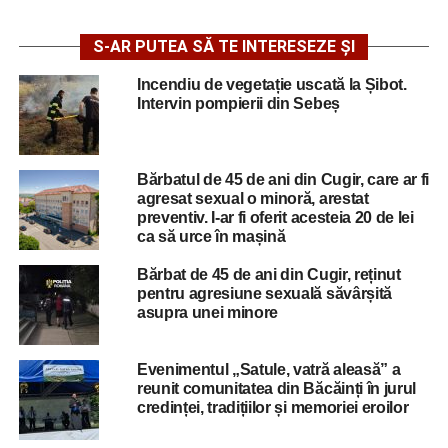
S-AR PUTEA SĂ TE INTERESEZE ȘI
Incendiu de vegetație uscată la Șibot.
Intervin pompierii din Sebeș
Bărbatul de 45 de ani din Cugir, care ar fi
agresat sexual o minoră, arestat
preventiv. I-ar fi oferit acesteia 20 de lei
ca să urce în mașină
Bărbat de 45 de ani din Cugir, reținut
pentru agresiune sexuală săvârșită
asupra unei minore
Evenimentul „Satule, vatră aleasă” a
reunit comunitatea din Băcăinți în jurul
credinței, tradițiilor și memoriei eroilor