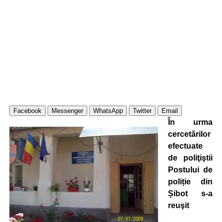
Facebook
Messenger
WhatsApp
Twitter
Email
În urma
cercetărilor
efectuate
de poliţiştii
Postului de
poliție din
Șibot s-a
reuşit