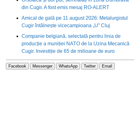
din Cugir. A fost emis mesaj RO-ALERT
Amical de gală pe 11 august 2026: Metalurgistul
Cugir întâlnește vicecampioana „U” Cluj
Companie belgiană, selectată pentru linia de
producție a muniției NATO de la Uzina Mecanică
Cugir. Investiție de 65 de milioane de euro
Facebook
Messenger
WhatsApp
Twitter
Email