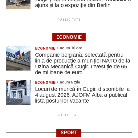
ajuns și la o expoziție din Berlin
PUBLICITATE
ECONOMIE
acum 10 ore
ECONOMIE
Companie belgiană, selectată pentru
linia de producție a muniției NATO de la
Uzina Mecanică Cugir. Investiție de 65
de milioane de euro
acum 6 zile
ECONOMIE
Locuri de muncă în Cugir, disponibile la
4 august 2026. AJOFM Alba a publicat
lista posturilor vacante
PUBLICITATE
SPORT