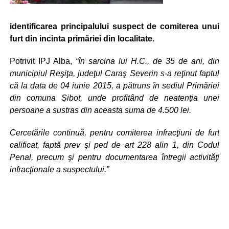
identificarea principalului suspect de comiterea unui
furt din incinta primăriei din localitate.
Potrivit IPJ Alba,
“în sarcina lui H.C., de 35 de ani, din
municipiul Reşiţa, judeţul Caraş Severin s-a reţinut faptul
că la data de 04 iunie 2015, a pătruns în sediul Primăriei
din comuna Şibot, unde profitând de neatenţia unei
persoane a sustras din aceasta suma de 4.500 lei.
Cercetările continuă, pentru comiterea infracţiuni de furt
calificat, faptă prev şi ped de art 228 alin 1, din Codul
Penal, precum şi pentru documentarea întregii activităţi
infracţionale a suspectului.”