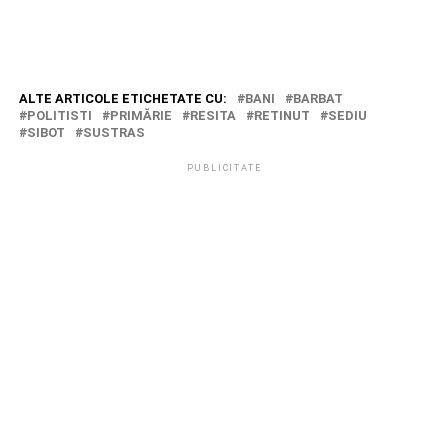
ALTE ARTICOLE ETICHETATE CU:
BANI
BARBAT
POLITISTI
PRIMĂRIE
RESITA
RETINUT
SEDIU
SIBOT
SUSTRAS
PUBLICITATE