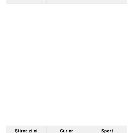
Ştirea zilei
Curier
Sport